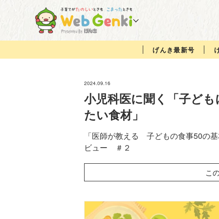
げんき最新号
2024.09.16
小児科医に聞く「子ども
たい食材」
「医師が教える 子どもの食事50の
ビュー ＃２
こ