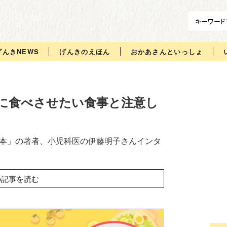
げんきNEWS
げんきのえほん
おかあさんといっしょ
に食べさせたい食事と注意し
基本」の著者、小児科医の伊藤明子さんインタ
の記事を読む