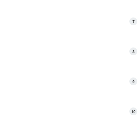
7
8
9
10