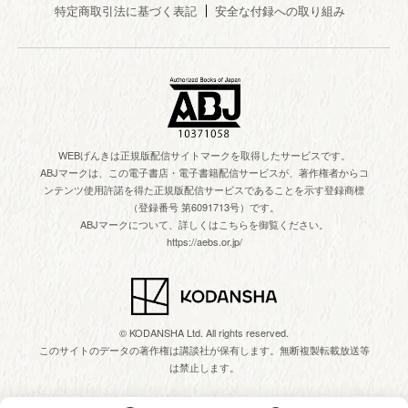
特定商取引法に基づく表記
安全な付録への取り組み
WEBげんきは正規版配信サイトマークを取得したサービスです。
ABJマークは、この電子書店・電子書籍配信サービスが、著作権者からコ
ンテンツ使用許諾を得た正規版配信サービスであることを示す登録商標
（登録番号 第6091713号）です。
ABJマークについて、詳しくはこちらを御覧ください。
https://aebs.or.jp/
© KODANSHA Ltd. All rights reserved.
このサイトのデータの著作権は講談社が保有します。無断複製転載放送等
は禁止します。