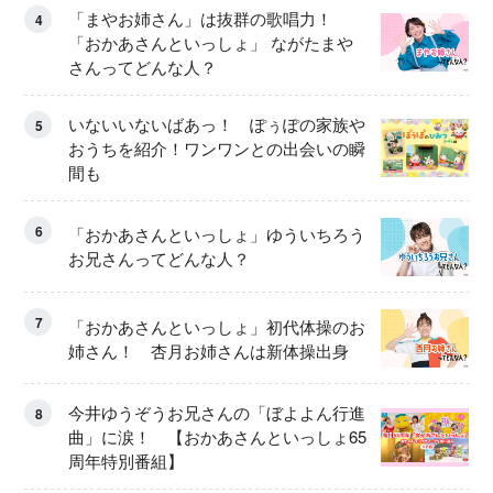
「まやお姉さん」は抜群の歌唱力！
4
「おかあさんといっしょ」 ながたまや
さんってどんな人？
いないいないばあっ！ ぽぅぽの家族や
5
おうちを紹介！ワンワンとの出会いの瞬
間も
6
「おかあさんといっしょ」ゆういちろう
お兄さんってどんな人？
7
「おかあさんといっしょ」初代体操のお
姉さん！ 杏月お姉さんは新体操出身
今井ゆうぞうお兄さんの「ぼよよん行進
8
曲」に涙！ 【おかあさんといっしょ65
周年特別番組】