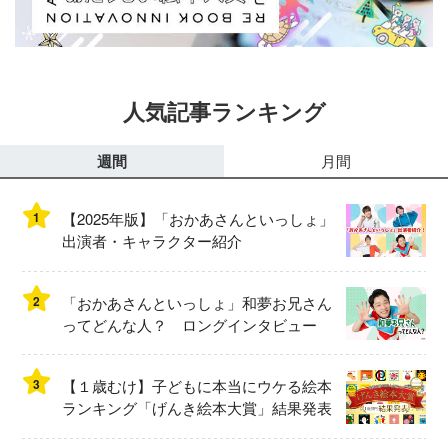
人気記事ランキング
週間
月間
1
【2025年版】「おかあさんといっしょ」
出演者・キャラクター紹介
2
「おかあさんといっしょ」和夢お兄さん
ってどんな人？ ロングインタビュー
3
【１歳むけ】子どもに本当にウケる絵本
ランキング「げんき絵本大賞」結果発表