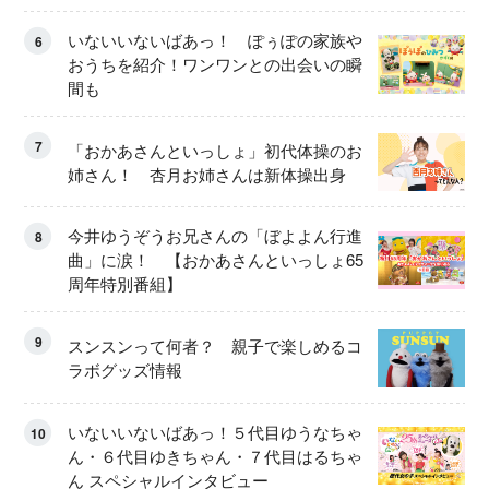
いないいないばあっ！ ぽぅぽの家族や
6
おうちを紹介！ワンワンとの出会いの瞬
間も
7
「おかあさんといっしょ」初代体操のお
姉さん！ 杏月お姉さんは新体操出身
今井ゆうぞうお兄さんの「ぼよよん行進
8
曲」に涙！ 【おかあさんといっしょ65
周年特別番組】
9
スンスンって何者？ 親子で楽しめるコ
ラボグッズ情報
いないいないばあっ！５代目ゆうなちゃ
10
ん・６代目ゆきちゃん・７代目はるちゃ
ん スペシャルインタビュー