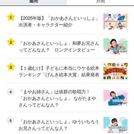
週間
月間
1
【2025年版】「おかあさんといっしょ」
出演者・キャラクター紹介
2
「おかあさんといっしょ」和夢お兄さん
ってどんな人？ ロングインタビュー
3
【１歳むけ】子どもに本当にウケる絵本
ランキング「げんき絵本大賞」結果発表
「まやお姉さん」は抜群の歌唱力！
4
「おかあさんといっしょ」 ながたまや
さんってどんな人？
5
「おかあさんといっしょ」ゆういちろう
お兄さんってどんな人？