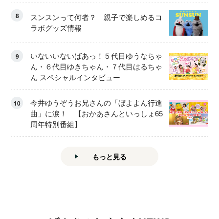
8
スンスンって何者？ 親子で楽しめるコ
ラボグッズ情報
いないいないばあっ！５代目ゆうなちゃ
9
ん・６代目ゆきちゃん・７代目はるちゃ
ん スペシャルインタビュー
今井ゆうぞうお兄さんの「ぼよよん行進
10
曲」に涙！ 【おかあさんといっしょ65
周年特別番組】
もっと見る