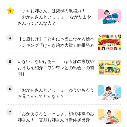
「まやお姉さん」は抜群の歌唱力！
3
「おかあさんといっしょ」 ながたまや
さんってどんな人？
4
【１歳むけ】子どもに本当にウケる絵本
ランキング「げんき絵本大賞」結果発表
いないいないばあっ！ ぽぅぽの家族や
5
おうちを紹介！ワンワンとの出会いの瞬
間も
6
「おかあさんといっしょ」ゆういちろう
お兄さんってどんな人？
7
「おかあさんといっしょ」初代体操のお
姉さん！ 杏月お姉さんは新体操出身