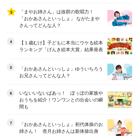
「まやお姉さん」は抜群の歌唱力！
3
「おかあさんといっしょ」 ながたまや
さんってどんな人？
4
【１歳むけ】子どもに本当にウケる絵本
ランキング「げんき絵本大賞」結果発表
5
「おかあさんといっしょ」ゆういちろう
お兄さんってどんな人？
いないいないばあっ！ ぽぅぽの家族や
6
おうちを紹介！ワンワンとの出会いの瞬
間も
7
「おかあさんといっしょ」初代体操のお
姉さん！ 杏月お姉さんは新体操出身