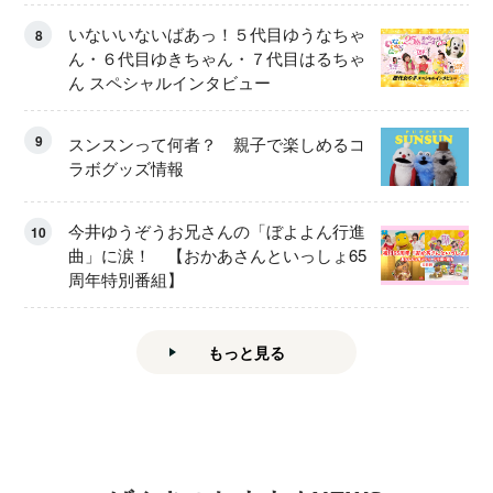
いないいないばあっ！５代目ゆうなちゃ
8
ん・６代目ゆきちゃん・７代目はるちゃ
ん スペシャルインタビュー
9
スンスンって何者？ 親子で楽しめるコ
ラボグッズ情報
今井ゆうぞうお兄さんの「ぼよよん行進
10
曲」に涙！ 【おかあさんといっしょ65
周年特別番組】
もっと見る