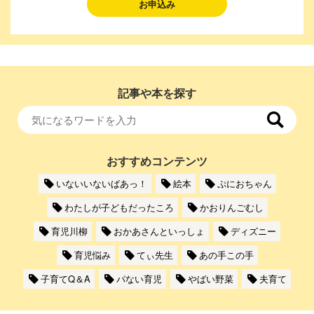
お申込み
記事や本を探す
おすすめコンテンツ
いないいないばあっ！
絵本
ぷにおちゃん
わたしが子どもだったころ
かおりんごむし
育児川柳
おかあさんといっしょ
ディズニー
育児悩み
てぃ先生
あの手この手
子育てQ＆A
パない育児
やばい野菜
夫育て