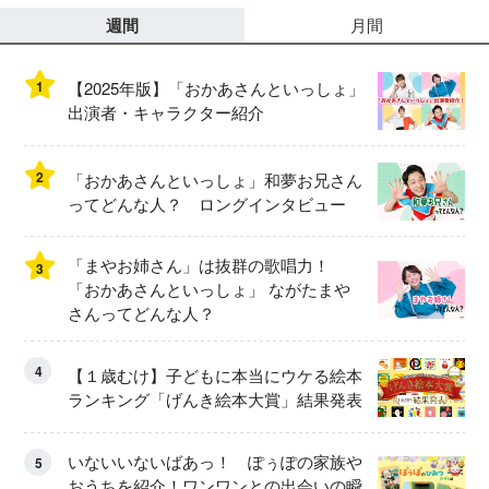
週間
月間
1
【2025年版】「おかあさんといっしょ」
出演者・キャラクター紹介
2
「おかあさんといっしょ」和夢お兄さん
ってどんな人？ ロングインタビュー
「まやお姉さん」は抜群の歌唱力！
3
「おかあさんといっしょ」 ながたまや
さんってどんな人？
4
【１歳むけ】子どもに本当にウケる絵本
ランキング「げんき絵本大賞」結果発表
いないいないばあっ！ ぽぅぽの家族や
5
おうちを紹介！ワンワンとの出会いの瞬