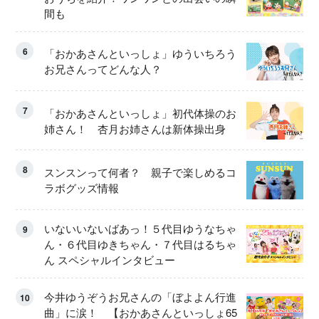
間も
6
「おかあさんといっしょ」ゆういちろう
お兄さんってどんな人？
7
「おかあさんといっしょ」初代体操のお
姉さん！ 杏月お姉さんは新体操出身
8
スンスンって何者？ 親子で楽しめるコ
ラボグッズ情報
いないいないばあっ！５代目ゆうなちゃ
9
ん・６代目ゆきちゃん・７代目はるちゃ
ん スペシャルインタビュー
今井ゆうぞうお兄さんの「ぼよよん行進
10
曲」に涙！ 【おかあさんといっしょ65