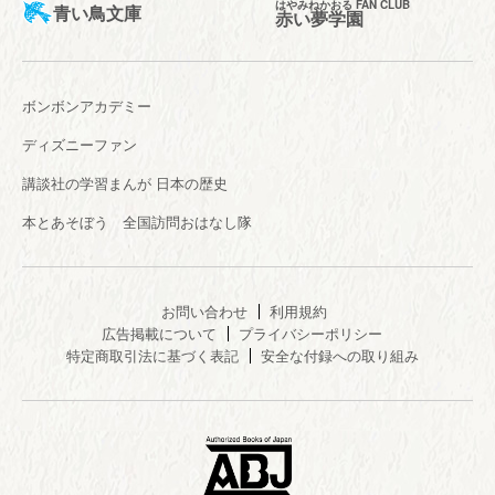
はやみねかおる FAN CLUB
青い鳥文庫
赤い夢学園
ボンボンアカデミー
ディズニーファン
講談社の学習まんが 日本の歴史
本とあそぼう 全国訪問おはなし隊
お問い合わせ
利用規約
広告掲載について
プライバシーポリシー
特定商取引法に基づく表記
安全な付録への取り組み