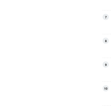
7
8
9
10