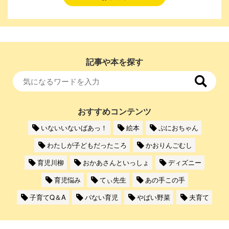
記事や本を探す
おすすめコンテンツ
いないいないばあっ！
絵本
ぷにおちゃん
わたしが子どもだったころ
かおりんごむし
育児川柳
おかあさんといっしょ
ディズニー
育児悩み
てぃ先生
あの手この手
子育てQ＆A
パない育児
やばい野菜
夫育て