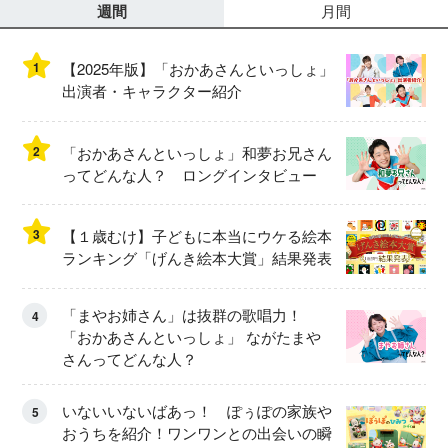
週間
月間
1
【2025年版】「おかあさんといっしょ」
出演者・キャラクター紹介
2
「おかあさんといっしょ」和夢お兄さん
ってどんな人？ ロングインタビュー
3
【１歳むけ】子どもに本当にウケる絵本
ランキング「げんき絵本大賞」結果発表
「まやお姉さん」は抜群の歌唱力！
4
「おかあさんといっしょ」 ながたまや
さんってどんな人？
いないいないばあっ！ ぽぅぽの家族や
5
おうちを紹介！ワンワンとの出会いの瞬