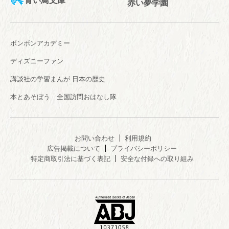
赤い夢学園
ボンボンアカデミー
ディズニーファン
講談社の学習まんが 日本の歴史
本とあそぼう 全国訪問おはなし隊
お問い合わせ
利用規約
広告掲載について
プライバシーポリシー
特定商取引法に基づく表記
安全な付録への取り組み