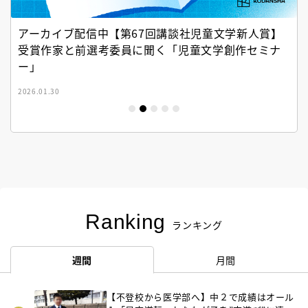
アーカイブ配信中【第67回講談社児童文学新人賞】
受賞作家と前選考委員に聞く「児童文学創作セミナ
ー」
2026.01.30
Ranking
ランキング
週間
月間
【不登校から医学部へ】中２で成績はオール