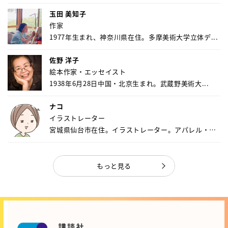
玉田 美知子
作家
1977年生まれ、神奈川県在住。多摩美術大学立体デ...
佐野 洋子
絵本作家・エッセイスト
1938年6月28日中国・北京生まれ。武蔵野美術大...
ナコ
イラストレーター
宮城県仙台市在住。イラストレーター。アパレル・キ
ャ...
もっと見る