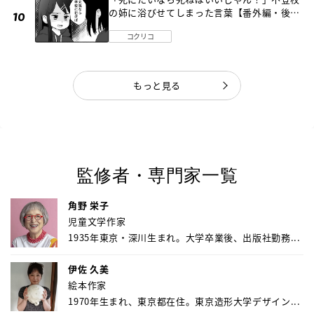
の姉に浴びせてしまった言葉【番外編・後
編】
コクリコ
もっと見る
監修者・専門家一覧
角野 栄子
児童文学作家
1935年東京・深川生まれ。大学卒業後、出版社勤務...
伊佐 久美
絵本作家
1970年生まれ、東京都在住。東京造形大学デザイン...