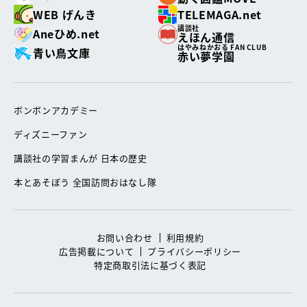
WEB げんき
TELEMAGA.net
講談社
Aneひめ.net
えほん通信
はやみねかおる FAN CLUB
青い鳥文庫
赤い夢学園
ボンボンアカデミー
ディズニーファン
講談社の学習まんが 日本の歴史
本とあそぼう 全国訪問おはなし隊
お問い合わせ
利用規約
広告掲載について
プライバシーポリシー
特定商取引法に基づく表記