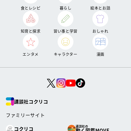
食とレシピ
暮らし
絵本とお話
知育と探求
習い事と学習
おしゃれ
エンタメ
キャラクター
漫画
講談社コクリコ
ファミリーサイト
講談社の
コクリコ
動く図鑑MOVE