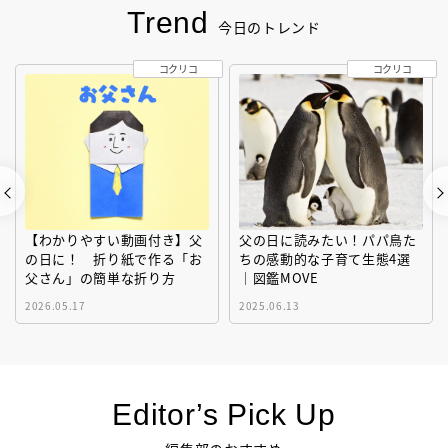
Trend
今日のトレンド
コクリコ
コクリコ
【わかりやすい動画付き】父
父の日に読みたい！パパ鳥た
の日に！ 折り紙で作る「お
ちの感動的な子育て生態4選
父さん」の簡単な折り方
｜図鑑MOVE
2026.05.17
2025.06.13
Editor’s Pick Up