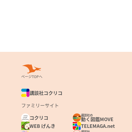
ページTOPへ
講談社コクリコ
ファミリーサイト
講談社の
コクリコ
動く図鑑MOVE
WEB げんき
TELEMAGA.net
講談社