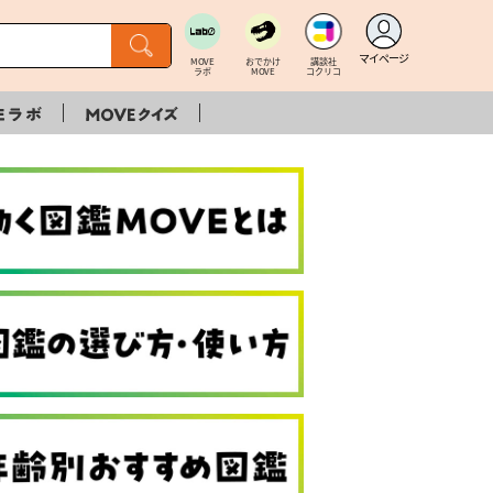
マイページ
MOVE
おでかけ
講談社
ラボ
MOVE
コクリコ