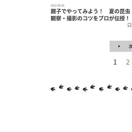
2022.08.16
親子でやってみよう！ 夏の昆虫
観察・撮影のコツをプロが伝授！
1
2