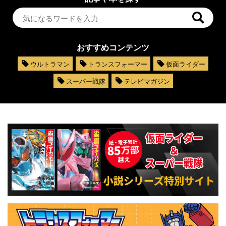
おすすめコンテンツ
ウルトラマン
トランスフォーマー
仮面ライダー
スーパー戦隊
テレビマガジン