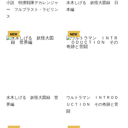
小説 特捜戦隊デカレンジャ
水木しげる 妖怪大図録 日
ー フルブラスト・ラビリン
本編
ス
NEW
NEW
水木しげる 妖怪大図録 世
ウルトラマン ＩＮＴＲＯＤ
界編
ＵＣＴＩＯＮ その奇跡と苦
闘