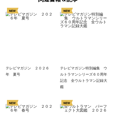
NEW
NEW
テレビマガジン ２０２６
テレビマガジン特別編集 ウ
年 夏号
ルトラマンシリーズ６０周年
記念 全ウルトラマン記録大
鑑
NEW
NEW