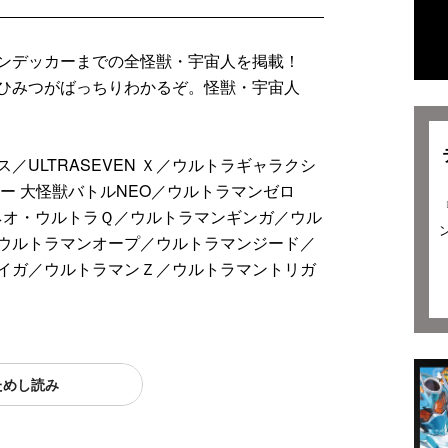
ジ
マンデッカーまでの全怪獣・宇宙人を掲載！
ひみつがばっちりわかるぞ。怪獣・宇宙人
ULTRASEVEN Ｘ／ウルトラギャラクシ
ー 大怪獣バトルNEO／ウルトラマンゼロ
ガ／ネオ・ウルトラＱ／ウルトラマンギンガ／ウル
ウルトラマンオープ／ウルトラマンジード／
イガ／ウルトラマンＺ／ウルトラマントリガ
ためし読み