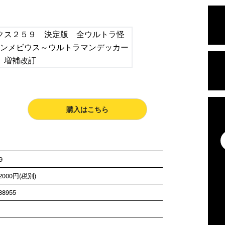
購入はこちら
9
000円(税別)
88955