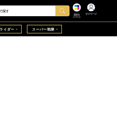
マイページ
講談社
コクリコ
ライダー
スーパー戦隊