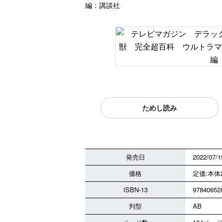
編：講談社
ためし読み
発売日
2022/07/1
価格
定価:本体2
ISBN-13
97840652
判型
AB