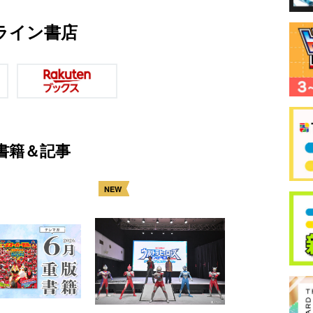
ライン書店
書籍＆記事
NEW