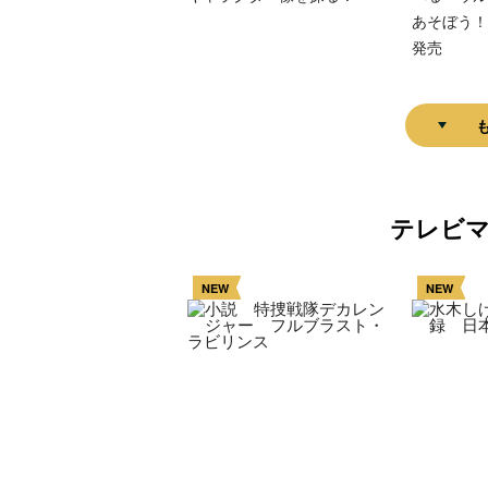
あそぼう！
発売
テレビ
NEW
NEW