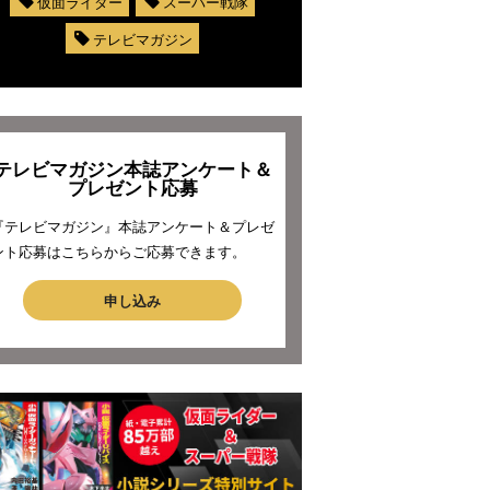
仮面ライダー
スーパー戦隊
テレビマガジン
テレビマガジン本誌アンケート＆
プレゼント応募
『テレビマガジン』本誌アンケート＆プレゼ
ント応募はこちらからご応募できます。
申し込み