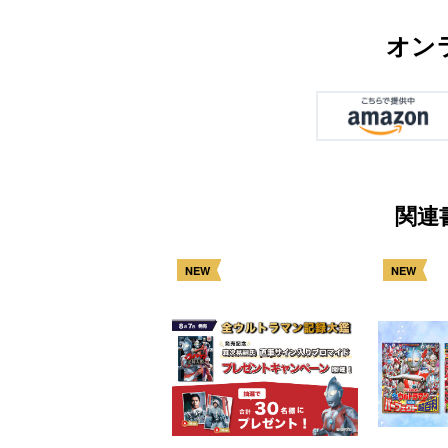
オン
関連
NEW
NEW