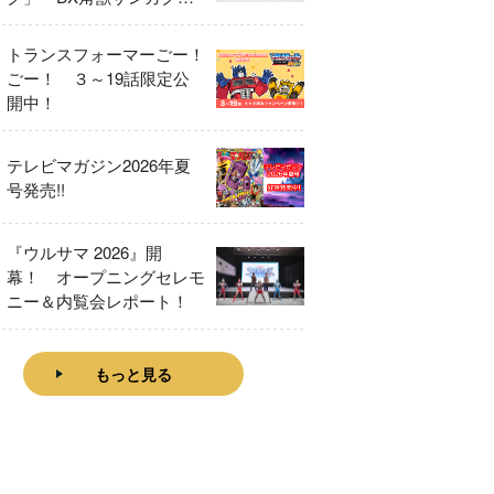
をレビュー！
トランスフォーマーごー！
ごー！ ３～19話限定公
開中！
テレビマガジン2026年夏
号発売!!
『ウルサマ 2026』開
幕！ オープニングセレモ
ニー＆内覧会レポート！
もっと見る