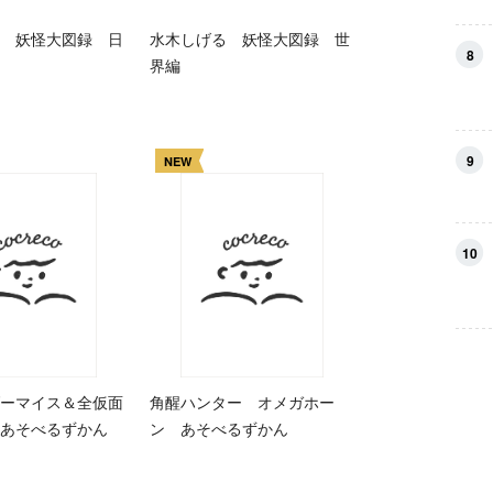
 妖怪大図録 日
水木しげる 妖怪大図録 世
8
界編
9
NEW
10
ーマイス＆全仮面
角醒ハンター オメガホー
あそべるずかん
ン あそべるずかん