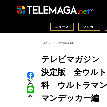
ニュース
マンガ
TOP
テレマガBOOKS
テレビマガジン
決定版 全ウルト
科 ウルトラマ
マンデッカー編 