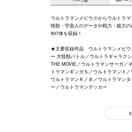
ページ数
164ペー
ウルトラマンメビウスからウルトラ
怪獣・宇宙人のデータや戦力・能力の
907体を収録！
★主要収録作品 ウルトラマンメビウス／
ー 大怪獣バトル／ウルトラギャラクシ
THE MOVIE／ウルトラマンサー
トラマンギンガＳ／ウルトラマンＸ／
ウルトラマンＲ／Ｂ／ウルトラマンタ
ー／ウルトラマンデッカー