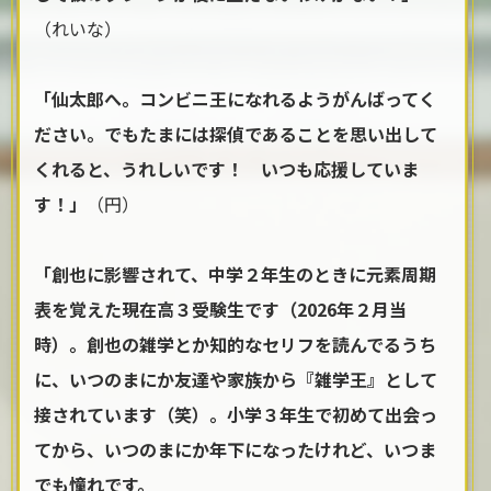
（れいな）
「仙太郎へ。コンビニ王になれるようがんばってく
ださい。でもたまには探偵であることを思い出して
くれると、うれしいです！ いつも応援していま
す！」
（円）
「創也に影響されて、中学２年生のときに元素周期
表を覚えた現在高３受験生です（2026年２月当
時）。創也の雑学とか知的なセリフを読んでるうち
に、いつのまにか友達や家族から『雑学王』として
接されています（笑）。小学３年生で初めて出会っ
てから、いつのまにか年下になったけれど、いつま
でも憧れです。