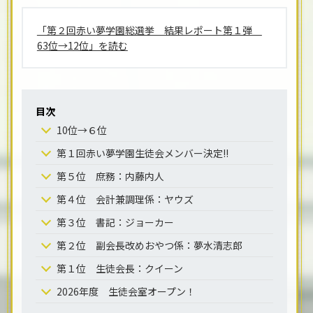
「第２回赤い夢学園総選挙 結果レポート第１弾
63位→12位」を読む
目次
10位→６位
第１回赤い夢学園生徒会メンバー決定!!
第５位 庶務：内藤内人
第４位 会計兼調理係：ヤウズ
第３位 書記：ジョーカー
第２位 副会長改めおやつ係：夢水清志郎
第１位 生徒会長：クイーン
2026年度 生徒会室オープン！