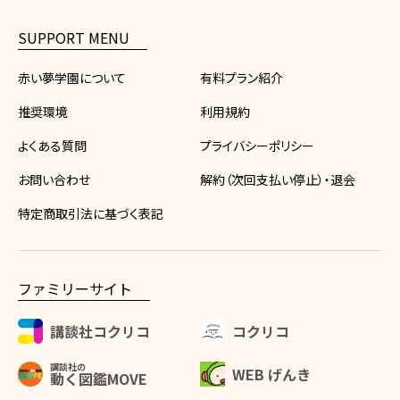
SUPPORT MENU
赤い夢学園について
有料プラン紹介
推奨環境
利用規約
よくある質問
プライバシーポリシー
お問い合わせ
解約（次回支払い停止）・退会
特定商取引法に基づく表記
ファミリーサイト
講談社コクリコ
コクリコ
講談社の
WEB げんき
動く図鑑MOVE