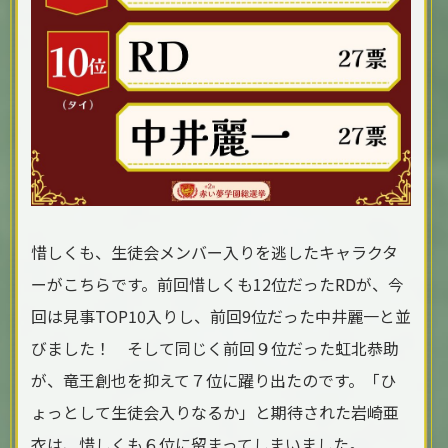
惜しくも、生徒会メンバー入りを逃したキャラクタ
ーがこちらです。前回惜しくも12位だったRDが、今
回は見事TOP10入りし、前回9位だった中井麗一と並
びました！ そして同じく前回９位だった虹北恭助
が、竜王創也を抑えて７位に躍り出たのです。「ひ
ょっとして生徒会入りなるか」と期待された岩崎亜
衣は、惜しくも６位に留まってしまいました。