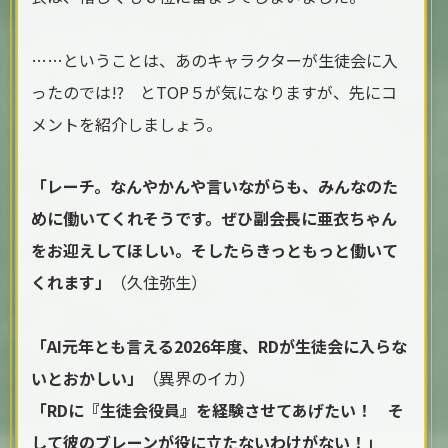
……ということは、あのキャラクターが生徒会に入
ったのでは!? とTOP５が気になりますが、先にコ
メントを紹介しましょう。
「レーチ。なんやかんや言いながらも、みんなのた
めに働いてくれそうです。ぜひ副会長に亜衣ちゃん
をお迎えしてほしい。そしたらきっともっと働いて
くれます」
（久住弥生）
「AI元年とも言える2026年度、RDが生徒会に入らな
いとおかしい」
（異界のイカ）
「RDに『生徒会役員』を経験させてあげたい！ そ
して彼のブレーンが役に立たないわけがない！」