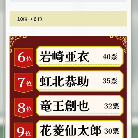
10位→６位