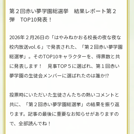
第２回赤い夢学園総選挙 結果レポート第２
弾 TOP10発表！
2026年２月26日の「はやみねかおる校長の夜な夜な
校内放送vol.６」で発表された、「第２回赤い夢学園
総選挙」。そのTOP10キャラクターを、得票数と共
に発表します！ 見事TOP５に選ばれ、第１回赤い
夢学園の生徒会メンバーに選ばれたのは誰か!?
投票時にいただいた生徒さんたちの熱いコメントと
共に、「第２回赤い夢学園総選挙」の結果を振り返
ります。記事の最後に重要なお知らせがありますの
で、全部読んでね！