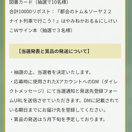
図書カード（抽選で10名様）
合計10000リポスト：『都会のトム＆ソーヤ２２
ナイト列車で行こう！』はやみねかおる＆にしけい
こＷサイン本（抽選で３名様）
【当選発表と賞品の発送について】
・抽選の上、当選者を決定いたします。
・応募時に使用されたXアカウントへのDM（ダイレ
クトメッセージ）にて当選通知と発送先登録フォー
ムURLを送信させていただきます。DMに記載されて
いる期日までにお届け先を登録してください。
・賞品の発送は５月下旬を予定しております。