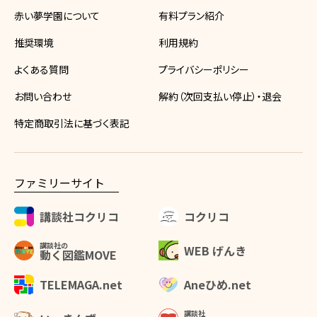
赤い夢学園について
有料プラン紹介
推奨環境
利用規約
よくある質問
プライバシーポリシー
お問い合わせ
解約（次回支払い停止）・退会
特定商取引法に基づく表記
ファミリーサイト
講談社コクリコ
コクリコ
講談社の
WEB げんき
動く図鑑MOVE
Aneひめ.net
TELEMAGA.net
講談社