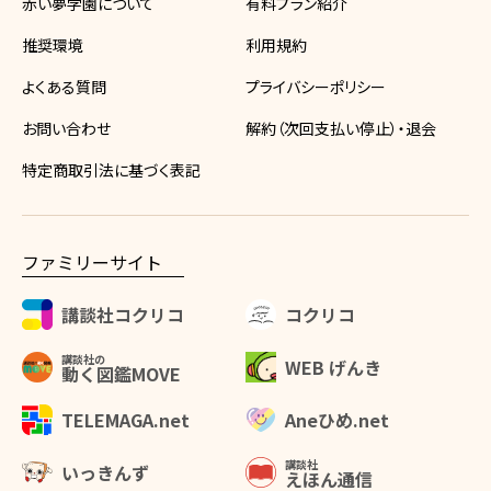
赤い夢学園について
有料プラン紹介
推奨環境
利用規約
よくある質問
プライバシーポリシー
お問い合わせ
解約（次回支払い停止）・退会
特定商取引法に基づく表記
ファミリーサイト
講談社コクリコ
コクリコ
講談社の
WEB げんき
動く図鑑MOVE
Aneひめ.net
TELEMAGA.net
講談社
いっきんず
えほん通信