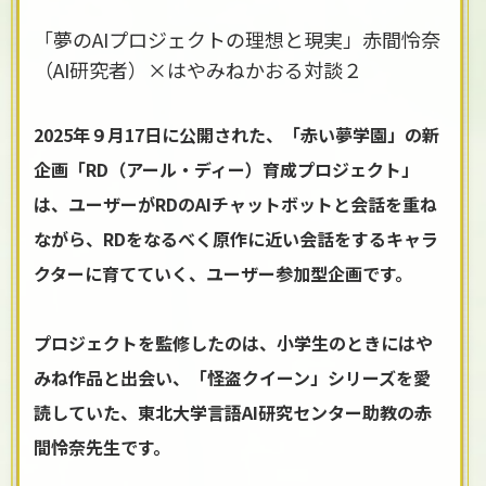
「夢のAIプロジェクトの理想と現実」赤間怜奈
（AI研究者）×はやみねかおる対談２
2025年９月17日に公開された、「赤い夢学園」の新
企画「RD（アール・ディー）育成プロジェクト」
は、ユーザーがRDのAIチャットボットと会話を重ね
ながら、RDをなるべく原作に近い会話をするキャラ
クターに育てていく、ユーザー参加型企画です。
プロジェクトを監修したのは、小学生のときにはや
みね作品と出会い、「怪盗クイーン」シリーズを愛
読していた、東北大学言語AI研究センター助教の赤
間怜奈先生です。