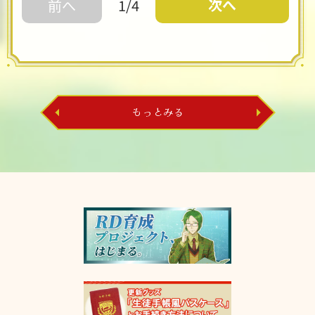
次へ
前へ
1/4
もっとみる