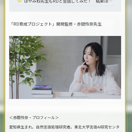
はやみね先生もRDと会話してみた！ 結果は……!?
「RD育成プロジェクト」開発監修・赤間怜奈先生
＜赤間怜奈・プロフィール＞
愛知県生まれ。自然言語処理研究者。東北大学言語AI研究センタ