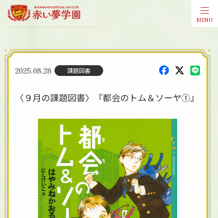
MENU
会員登
2025.08.28
課題図書
〈９月の課題図書〉『都会のトム＆ソーヤ①』