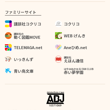
ファミリーサイト
講談社コクリコ
コクリコ
講談社の
WEB げんき
動く図鑑MOVE
Aneひめ.net
TELEMAGA.net
講談社
いっきんず
えほん通信
はやみねかおる FAN CLUB
青い鳥文庫
赤い夢学園