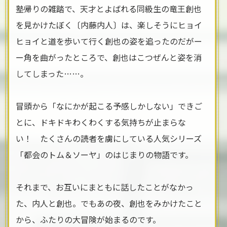
塾帰りの雑踏で、天才とよばれる同級生の竜王創也
を見かけたぼく〔内藤内人〕は、楽しそうにヒョイ
ヒョイと道を歩いて行く創也の姿を追ったのだがー
ー角を曲がったところで、創也はこつぜんと姿を消
してしまった……。
冒頭から「なにかが起こる予感しかしない」できご
とに、ドキドキわくわくする気持ちが止まらな
い！ たくさんの読者を虜にしている人気シリーズ
「都会のトム＆ソーヤ」のはじまりの物語です。
それまで、お互いにまともに話したことがなかっ
た、内人と創也。でもあの夜、創也をみかけたこと
から、ふたりの大冒険が始まるのです。