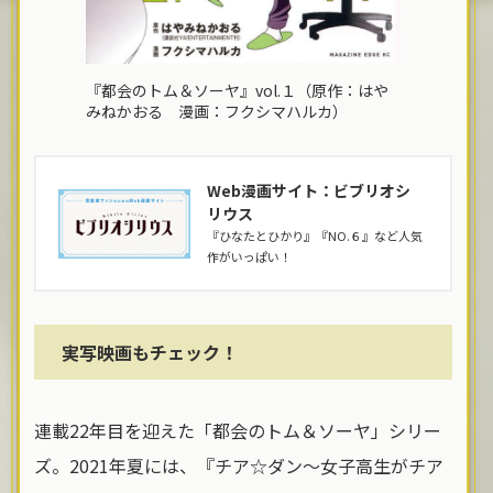
『都会のトム＆ソーヤ』vol.１（原作：はや
みねかおる 漫画：フクシマハルカ）
Web漫画サイト：ビブリオシ
リウス
『ひなたとひかり』『NO.６』など人気
作がいっぱい！
実写映画もチェック！
連載22年目を迎えた「都会のトム＆ソーヤ」シリー
ズ。2021年夏には、『チア☆ダン〜女子高生がチア