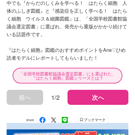
中でも『からだのしくみを学べる！ はたらく細胞 人
体のふしぎ図鑑』と『感染症を正しく学べる！ はたら
く細胞 ウイルス＆細菌図鑑』は、「全国学校図書館協
議会選定図書」に選ばれ、発売から重版がかかり続けて
いる話題作です。
『はたらく細胞』図鑑のおすすめポイントをAne♡ひめ
読者モデルにレポートしてもらいました！
「全国学校図書館協議会選定図書」にも選ばれた、
『はたらく細胞』図鑑シリーズとは？
前へ
1/2
次へ
ブックマーク
share