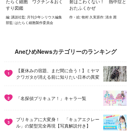
たらく細胞 ワクチン＆おく
射はこわくない！ 熱中症と
すり図鑑
おたふくかぜ
編: 講談社監: 月刊少年シリウス編集
作・絵: 牧村 久実原作: 清水 茜
部監: はたらく細胞製作委員会
AneひめNewsカテゴリーのランキング
【夏休みの宿題、まだ間に合う！】ミヤマ
1
クワガタが消える前に知りたい日本の異変
「名探偵プリキュア！」キャラ一覧
2
プリキュアに大変身！ 「キュアエクレー
3
ル」の髪型完全再現【写真解説付き】