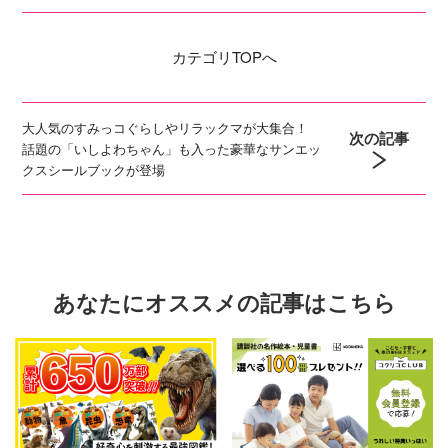
カテゴリ
TOPへ
大人気のすみっコぐらしやリラックマが大集合！
次の記事
話題の「いしよわちゃん」も入った豪華なサンエッ
クスシールブックが登場
あなたにオススメの記事はこちら