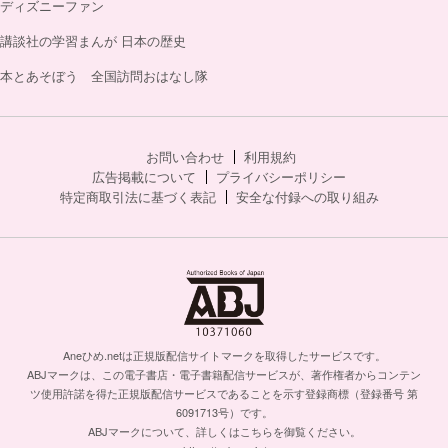
ディズニーファン
講談社の学習まんが 日本の歴史
本とあそぼう 全国訪問おはなし隊
お問い合わせ
利用規約
広告掲載について
プライバシーポリシー
特定商取引法に基づく表記
安全な付録への取り組み
Aneひめ.netは正規版配信サイトマークを取得したサービスです。
ABJマークは、この電子書店・電子書籍配信サービスが、著作権者からコンテン
ツ使用許諾を得た正規版配信サービスであることを示す登録商標（登録番号 第
6091713号）です。
ABJマークについて、詳しくはこちらを御覧ください。