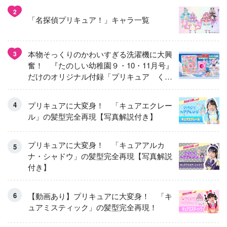
2
「名探偵プリキュア！」キャラ一覧
本物そっくりのかわいすぎる洗濯機に大興
3
奮！ 『たのしい幼稚園９・10・11月号』
だけのオリジナル付録「プリキュア くる
くるせんたくき」
プリキュアに大変身！ 「キュアエクレー
ル」の髪型完全再現【写真解説付き】
プリキュアに大変身！ 「キュアアルカ
ナ・シャドウ」の髪型完全再現【写真解説
付き】
【動画あり】プリキュアに大変身！ 「キ
ュアミスティック」の髪型完全再現！