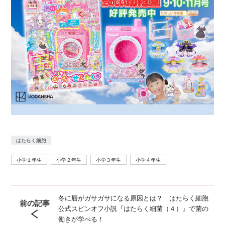
はたらく細胞
小学１年生
小学２年生
小学３年生
小学４年生
冬に唇がガサガサになる原因とは？ はたらく細胞
前の記事
公式スピンオフ小説『はたらく細菌（４）』で菌の
働きが学べる！