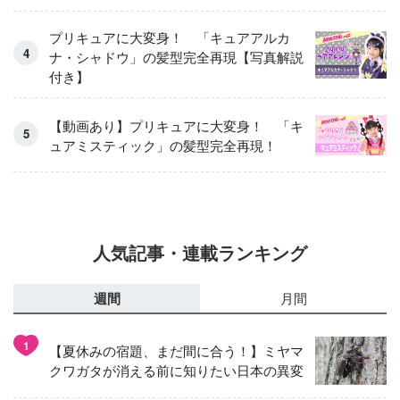
プリキュアに大変身！ 「キュアアルカ
ナ・シャドウ」の髪型完全再現【写真解説
付き】
【動画あり】プリキュアに大変身！ 「キ
ュアミスティック」の髪型完全再現！
人気記事・連載ランキング
週間
月間
1
【夏休みの宿題、まだ間に合う！】ミヤマ
クワガタが消える前に知りたい日本の異変