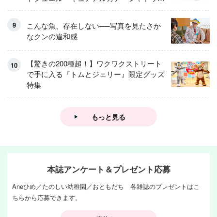
アイスver.」 キュアエクレールを大特
集！
こんな魚、存在しない──写真を見たさか
なクンの違和感
【驚きの200種超！】ワクワクストリート
で手に入る『トムとジェリー』限定グッズ
特集
もっと見る
本誌アンケート＆プレゼント応募
Aneひめ／たのしい幼稚園／おともだち 各雑誌のプレゼントはこ
ちらから応募できます。