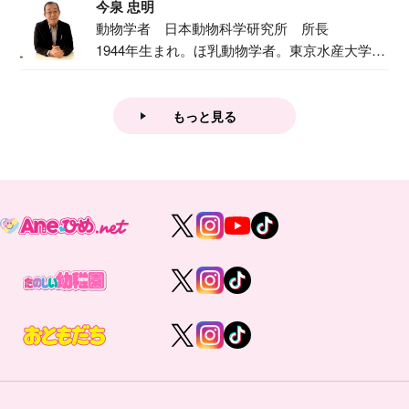
今泉 忠明
動物学者 日本動物科学研究所 所長
1944年生まれ。ほ乳動物学者。東京水産大学卒
業後...
もっと見る