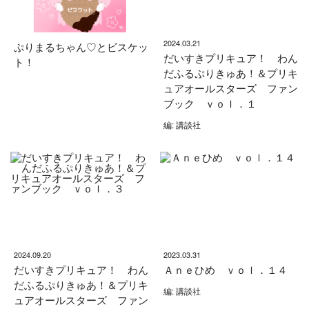
2024.03.21
ぷりまるちゃん♡とビスケッ
だいすきプリキュア！ わん
ト！
だふるぷりきゅあ！＆プリキ
ュアオールスターズ ファン
ブック ｖｏｌ．１
編: 講談社
2024.09.20
2023.03.31
だいすきプリキュア！ わん
Ａｎｅひめ ｖｏｌ．１４
だふるぷりきゅあ！＆プリキ
編: 講談社
ュアオールスターズ ファン