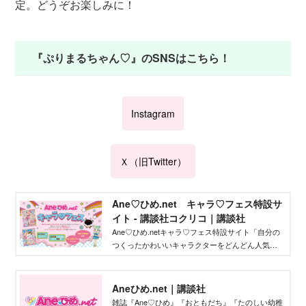
定。どうぞお楽しみに！
『ぷりまるちゃん♡』のSNSはこちら！
Instagram
Ｘ（旧Twitter）
Ane♡ひめ.net キャラ♡フェス特設サ
イト - 講談社コクリコ｜講談社
Ane♡ひめ.netキャラ♡フェス特設サイト「自分の
つくったかわいいキャラクターをどんどん人気者
にしてバズらせたい」「自分のキャラクターの絵
本やグッズを作りたい」そんな、キャラクターを
作りたいクリエイターを応援するイベントです！
Aneひめ.net｜講談社
雑誌『Ane♡ひめ』『おともだち』『たのしい幼稚