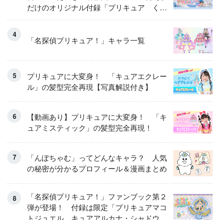
だけのオリジナル付録「プリキュア くる
くるせんたくき」
「名探偵プリキュア！」キャラ一覧
プリキュアに大変身！ 「キュアエクレー
ル」の髪型完全再現【写真解説付き】
【動画あり】プリキュアに大変身！ 「キ
ュアミスティック」の髪型完全再現！
「んぽちゃむ」ってどんなキャラ？ 人気
の秘密が分かるプロフィール＆漫画まとめ
「名探偵プリキュア！」ファンブック第２
弾が登場！ 付録は限定「プリキュアマコ
トジュエル キュアアルカナ・シャドウ