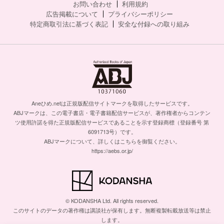
お問い合わせ
利用規約
広告掲載について
プライバシーポリシー
特定商取引法に基づく表記
安全な付録への取り組み
Aneひめ.netは正規版配信サイトマークを取得したサービスです。
ABJマークは、この電子書店・電子書籍配信サービスが、著作権者からコンテン
ツ使用許諾を得た正規版配信サービスであることを示す登録商標（登録番号 第
6091713号）です。
ABJマークについて、詳しくはこちらを御覧ください。
https://aebs.or.jp/
© KODANSHA Ltd. All rights reserved.
このサイトのデータの著作権は講談社が保有します。無断複製転載放送等は禁止
します。