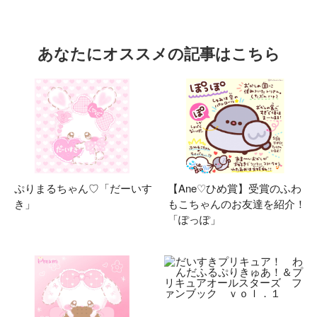
あなたにオススメの記事はこちら
ぷりまるちゃん♡「だーいす
【Ane♡ひめ賞】受賞のふわ
き」
もこちゃんのお友達を紹介！
「ぽっぽ」