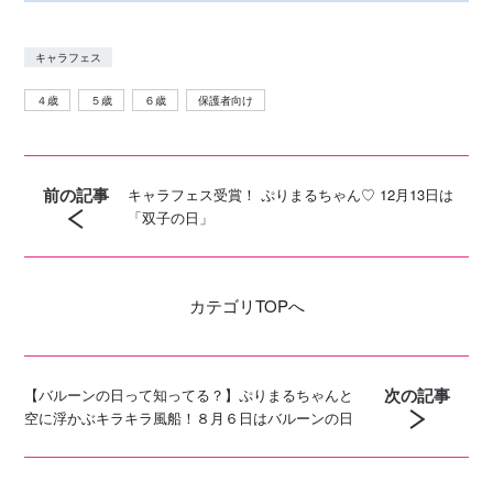
キャラフェス
４歳
５歳
６歳
保護者向け
前の記事
キャラフェス受賞！ ぷりまるちゃん♡ 12月13日は
「双子の日」
カテゴリ
TOPへ
次の記事
【バルーンの日って知ってる？】ぷりまるちゃんと
空に浮かぶキラキラ風船！８月６日はバルーンの日