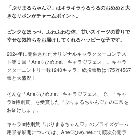
「ぷりまるちゃん♡」はキラキラうるうるのおめめと大
きなリボンがチャームポイント。
ピンクなほっぺ、ふわふわな体、甘いスイーツの香りで
幸せな気持ちをお届けしてくれるハッピーな子です。
2024年に開催されたオリジナルキャラクターコンテス
ト第１回「Ane♡ひめ.net キャラ♡フェス」。キャラ
クターエントリー数1240キャラ、総投票数は175万4567
票と大盛況！
そんな「Ane♡ひめ.net キャラ♡フェス」で、「キャ
ラis特別賞」を受賞した『ぷりまるちゃん♡』の日常を
お届けします。
キャラis特別賞『ぷりまるちゃん♡』のプライズゲーム
用景品展開については、Ane♡ひめ.netにて順次公開予