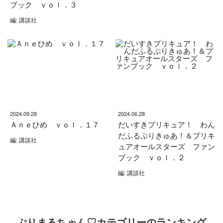
ブック ｖｏｌ．３
編: 講談社
2024.09.28
2024.06.28
Ａｎｅひめ ｖｏｌ．１７
だいすきプリキュア！ わん
だふるぷりきゅあ！＆プリキ
編: 講談社
ュアオールスターズ ファン
ブック ｖｏｌ．２
編: 講談社
ぷりまるちゃん♡カテゴリーのランキング