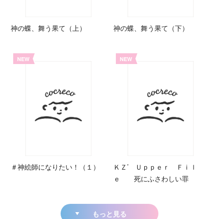
神の蝶、舞う果て（上）
神の蝶、舞う果て（下）
NEW
NEW
＃神絵師になりたい！（１）
ＫＺ’ Ｕｐｐｅｒ Ｆｉｌ
ｅ 死にふさわしい罪
もっと見る