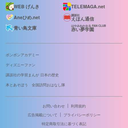
WEB げんき
TELEMAGA.net
講談社
Aneひめ.net
えほん通信
はやみねかおる FAN CLUB
青い鳥文庫
赤い夢学園
ボンボンアカデミー
ディズニーファン
講談社の学習まんが 日本の歴史
本とあそぼう 全国訪問おはなし隊
お問い合わせ
利用規約
広告掲載について
プライバシーポリシー
特定商取引法に基づく表記