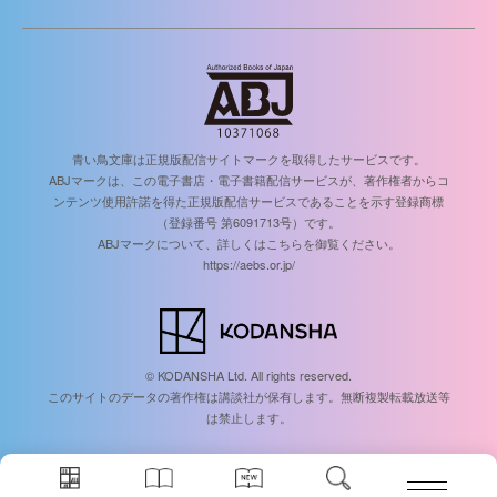
青い鳥文庫は正規版配信サイトマークを取得したサービスです。
ABJマークは、この電子書店・電子書籍配信サービスが、著作権者からコ
ンテンツ使用許諾を得た正規版配信サービスであることを示す登録商標
（登録番号 第6091713号）です。
ABJマークについて、詳しくはこちらを御覧ください。
https://aebs.or.jp/
© KODANSHA Ltd. All rights reserved.
このサイトのデータの著作権は講談社が保有します。無断複製転載放送等
は禁止します。