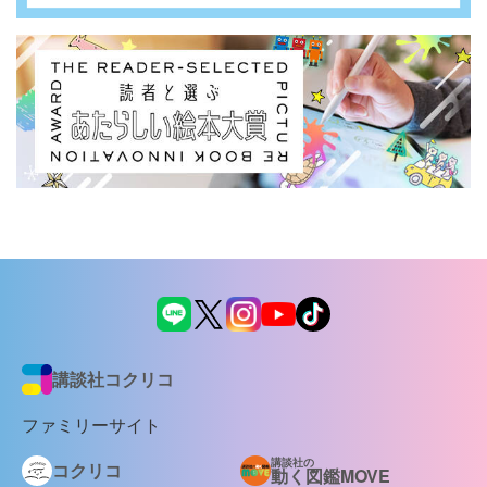
講談社コクリコ
ファミリーサイト
講談社の
コクリコ
動く図鑑MOVE