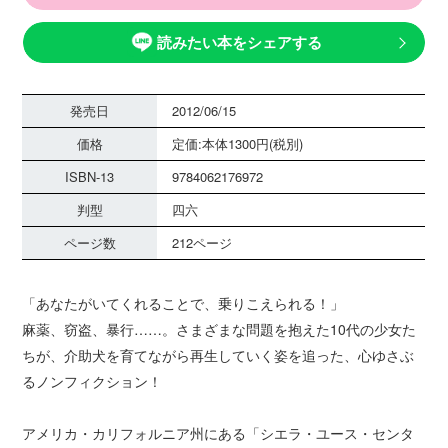
読みたい本をシェアする
発売日
2012/06/15
価格
定価:本体1300円(税別)
ISBN-13
9784062176972
判型
四六
ページ数
212ページ
「あなたがいてくれることで、乗りこえられる！」
麻薬、窃盗、暴行……。さまざまな問題を抱えた10代の少女た
ちが、介助犬を育てながら再生していく姿を追った、心ゆさぶ
るノンフィクション！
アメリカ・カリフォルニア州にある「シエラ・ユース・センタ