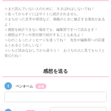
☆まだ読んでいない人のために、ネタばれはしないでね！
☆送ってからすぐにはサイトに紹介されません。
☆まちがった文字や表現など、掲載のときに修正する場合がある
よ！
☆感想を紹介できない場合でも、編集部ですべて読みます！
☆感想はチラシや宣伝物で紹介することもあるよ！
☆心のこもったメッセージを送ってね！ 先生や編集部への応援
もくれるとうれしいな！
☆いちど読みなおしてから送ろう！ おうちの人に見てもらうと
安心だね！
感想を送る
1
ペンネーム
必須