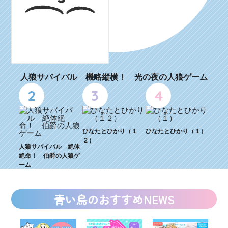
人狼サバイバル 機略縦横！ 光の夜の人狼ゲーム
2
3
4
ひなたとひかり（１
ひなたとひかり（１）
２）
人狼サバイバル 絶体
絶命！ 伯爵の人狼ゲ
ーム
青い鳥のおすすめNEWS