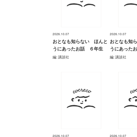
る！！（１８）
2026.10.07
2026.10.07
おとなも知らない ほんと
おとなも知
うにあったお話 ６年生
うにあった
ひなたとひかり
（９）
編: 講談社
編: 講談社
2026.10.07
2026.10.07