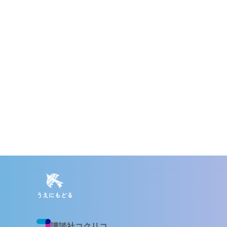
うえにもどる
講談社コクリコ