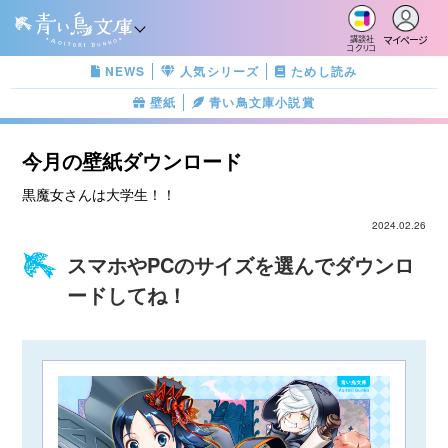
マイページ
講談社
コクリコ
NEWS
人気シリーズ
ためし読み
壁紙
青い鳥文庫小説賞
今月の壁紙ダウンロード
黒魔女さんは大学生！！
2024.02.26
スマホやPCのサイズを選んでダウンロ
ードしてね！