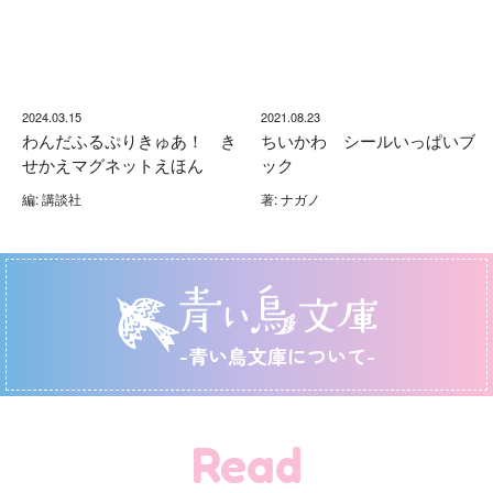
2024.03.15
2021.08.23
わんだふるぷりきゅあ！ き
ちいかわ シールいっぱいブ
せかえマグネットえほん
ック
編: 講談社
著: ナガノ
-青い鳥文庫について-
Read