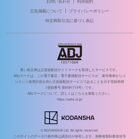
お問い合わせ
利用規約
広告掲載について
プライバシーポリシー
特定商取引法に基づく表記
青い鳥文庫は正規版配信サイトマークを取得したサービスです。
ABJマークは、この電子書店・電子書籍配信サービスが、著作権者からコ
ンテンツ使用許諾を得た正規版配信サービスであることを示す登録商標
（登録番号 第6091713号）です。
ABJマークについて、詳しくはこちらを御覧ください。
https://aebs.or.jp/
© KODANSHA Ltd. All rights reserved.
このサイトのデータの著作権は講談社が保有します。無断複製転載放送等