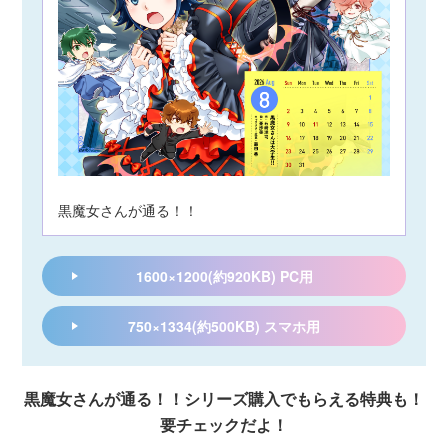
黒魔女さんが通る！！
1600×1200(約920KB) PC用
750×1334(約500KB) スマホ用
黒魔女さんが通る！！シリーズ購入でもらえる特典も！
要チェックだよ！