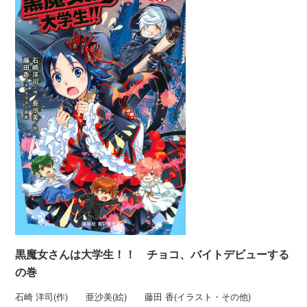
黒魔女さんは大学生！！ チョコ、バイトデビューする
の巻
石崎 洋司(作) 亜沙美(絵) 藤田 香(イラスト・その他)