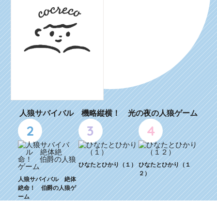
人狼サバイバル 機略縦横！ 光の夜の人狼ゲーム
2
3
4
ひなたとひかり（１）
ひなたとひかり（１
２）
人狼サバイバル 絶体
絶命！ 伯爵の人狼ゲ
ーム