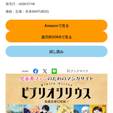
発売日：
2026/07/08
価格：
定価：本体990円(税別)
Amazonで見る
楽天BOOKSで見る
試し読み
ブックマーク
share