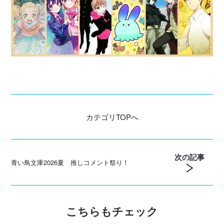
カテゴリ
TOPへ
次の記事
青い鳥文庫2026夏 推しコメント祭り！
こちらもチェック