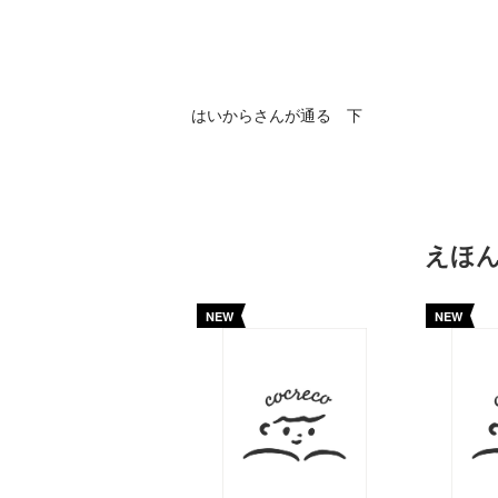
はいからさんが通る 下
えほ
NEW
NEW