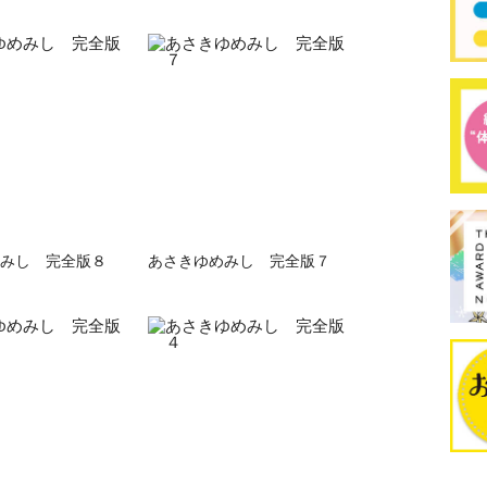
みし 完全版８
あさきゆめみし 完全版７