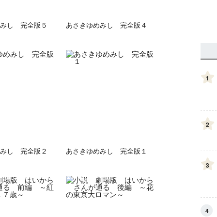
みし 完全版５
あさきゆめみし 完全版４
1
2
みし 完全版２
あさきゆめみし 完全版１
3
4