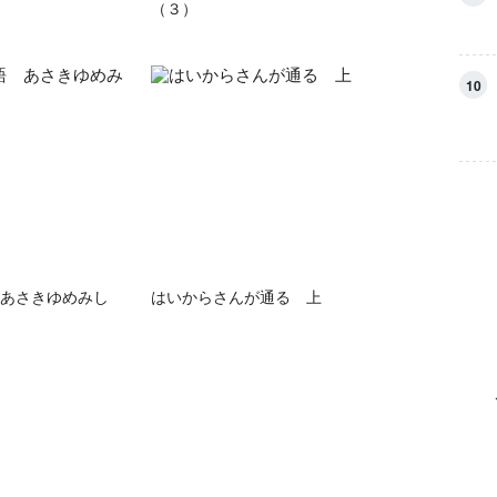
（３）
10
あさきゆめみし
はいからさんが通る 上