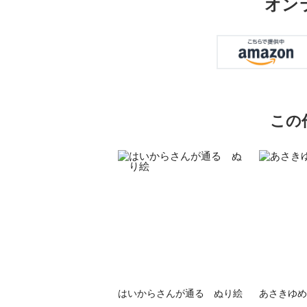
オン
この
はいからさんが通る ぬり絵
あさきゆめ