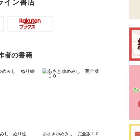
ライン書店
作者の書籍
みし ぬり絵
あさきゆめみし 完全版１０