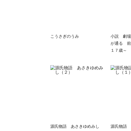
こうさぎのうみ
小説 劇場
が通る 前
１７歳～
源氏物語 あさきゆめみし
源氏物語 