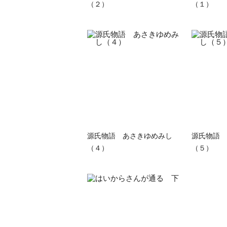
（２）
（１）
源氏物語 あさきゆめみし
源氏物語 
（４）
（５）