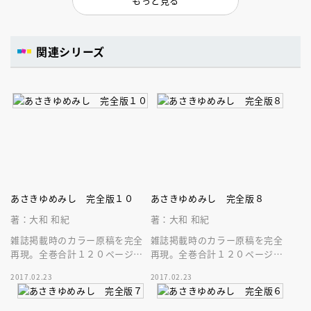
もっと見る
関連シリーズ
あさきゆめみし 完全版１０
あさきゆめみし 完全版８
著：大和 和紀
著：大和 和紀
雑誌掲載時のカラー原稿を完全
雑誌掲載時のカラー原稿を完全
再現。全巻合計１２０ページの
再現。全巻合計１２０ページの
カラーで魅する源氏絵巻。大き
カラーで魅する源氏絵巻。大き
2017.02.23
2017.02.23
なＡ５サイズで堪能する“大和源
なＡ５サイズで堪能する“大和源
氏”完全版
氏”完全版