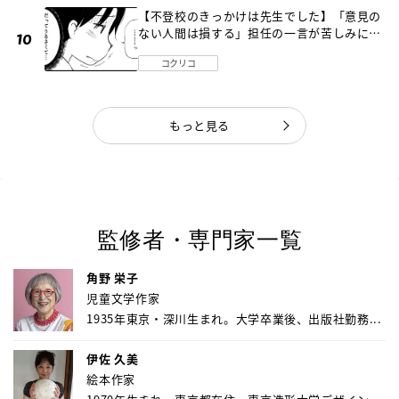
【不登校のきっかけは先生でした】「意見の
ない人間は損する」担任の一言が苦しみに…
《第１話》
コクリコ
もっと見る
監修者・専門家一覧
角野 栄子
児童文学作家
1935年東京・深川生まれ。大学卒業後、出版社勤務...
伊佐 久美
絵本作家