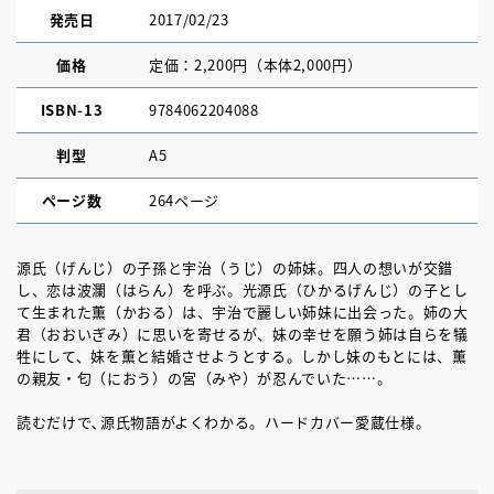
発売日
2017/02/23
価格
定価：2,200円（本体2,000円）
ISBN-13
9784062204088
判型
A5
ページ数
264ページ
源氏（げんじ）の子孫と宇治（うじ）の姉妹。四人の想いが交錯
し、恋は波瀾（はらん）を呼ぶ。光源氏（ひかるげんじ）の子とし
て生まれた薫（かおる）は、宇治で麗しい姉妹に出会った。姉の大
君（おおいぎみ）に思いを寄せるが、妹の幸せを願う姉は自らを犠
牲にして、妹を薫と結婚させようとする。しかし妹のもとには、薫
の親友・匂（におう）の宮（みや）が忍んでいた……。
読むだけで､源氏物語がよくわかる。ハードカバー愛蔵仕様。