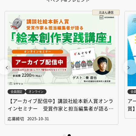
えほん通信
会員限定
オンライン
会
【アーカイブ配信中】講談社絵本新人賞オンラ
ア
インセミナー 受賞作家と担当編集者が語る
賞
「絵本創作実践講座」
作
応募締切
2025-10-31