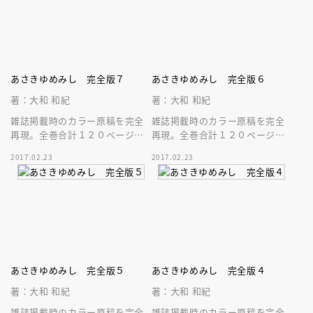
あさきゆめみし 完全版７
あさきゆめみし 完全版６
著：大和 和紀
著：大和 和紀
雑誌掲載時のカラー原稿を完全
雑誌掲載時のカラー原稿を完全
再現。全巻合計１２０ページの
再現。全巻合計１２０ページの
カラーで魅する源氏絵巻。大き
カラーで魅する源氏絵巻。大き
2017.02.23
2017.02.23
なＡ５サイズで堪能する“大和源
なＡ５サイズで堪能する“大和源
氏”完全版
氏”完全版
あさきゆめみし 完全版５
あさきゆめみし 完全版４
著：大和 和紀
著：大和 和紀
雑誌掲載時のカラー原稿を完全
雑誌掲載時のカラー原稿を完全