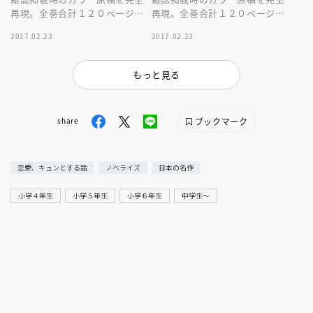
再現。全巻合計１２０ページの
再現。全巻合計１２０ページの
カラーで魅する源氏絵巻。大き
カラーで魅する源氏絵巻。大き
2017.02.23
2017.02.23
なＡ５サイズで堪能する“大和源
なＡ５サイズで堪能する“大和源
氏”完全版
氏”完全版
もっと見る
ブックマーク
share
恋愛、キュンとする話
ノベライズ
日本の名作
小学４年生
小学５年生
小学６年生
中学生〜