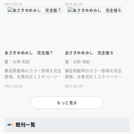
カラーで魅する源氏絵巻。大き
カラーで魅する源氏絵巻。大き
2017.02.23
2017.02.23
なＡ５サイズで堪能する“大和源
なＡ５サイズで堪能する“大和源
氏”完全版
氏”完全版
あさきゆめみし 完全版７
あさきゆめみし 完全版６
著：大和 和紀
著：大和 和紀
雑誌掲載時のカラー原稿を完全
雑誌掲載時のカラー原稿を完全
再現。全巻合計１２０ページの
再現。全巻合計１２０ページの
カラーで魅する源氏絵巻。大き
カラーで魅する源氏絵巻。大き
2017.02.23
2017.02.23
なＡ５サイズで堪能する“大和源
なＡ５サイズで堪能する“大和源
氏”完全版
氏”完全版
もっと見る
既刊一覧