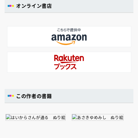
オンライン書店
この作者の書籍