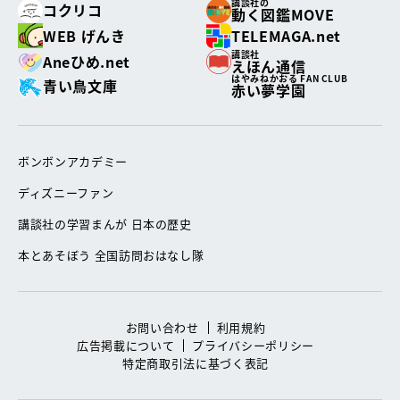
講談社の
コクリコ
動く図鑑MOVE
WEB げんき
TELEMAGA.net
講談社
Aneひめ.net
えほん通信
はやみねかおる FAN CLUB
青い鳥文庫
赤い夢学園
ボンボンアカデミー
ディズニーファン
講談社の学習まんが 日本の歴史
本とあそぼう 全国訪問おはなし隊
お問い合わせ
利用規約
広告掲載について
プライバシーポリシー
特定商取引法に基づく表記