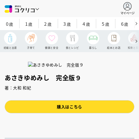
マイページ
0
1
2
3
4
5
6
歳
歳
歳
歳
歳
歳
歳
妊娠と出産
子育て
健康と安全
食とレシピ
暮らし
絵本とお話
知育と探
あさきゆめみし 完全版９
著：大和 和紀
購入はこちら