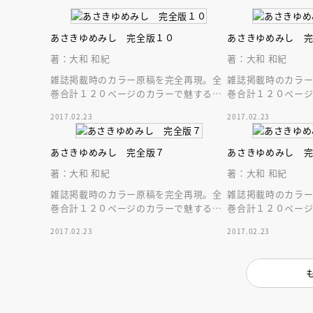
人賞オンラ
と担当編集
応募締切
202
あさきゆめみし 完全版１０
あさきゆめみし 
講座」
著：大和 和紀
著：大和 和紀
雑誌掲載時のカラー原稿を完全再現。全
雑誌掲載時のカラ
巻合計１２０ページのカラーで魅する源
巻合計１２０ペー
氏絵巻。大きなＡ５サイズで堪能する“大
氏絵巻。大きなＡ５
2017.02.23
2017.02.23
和源氏”完全版
和源氏”完全版
あさきゆめみし 完全版７
あさきゆめみし 
著：大和 和紀
著：大和 和紀
雑誌掲載時のカラー原稿を完全再現。全
雑誌掲載時のカラ
巻合計１２０ページのカラーで魅する源
巻合計１２０ペー
氏絵巻。大きなＡ５サイズで堪能する“大
氏絵巻。大きなＡ５
2017.02.23
2017.02.23
和源氏”完全版
和源氏”完全版