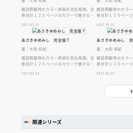
著：大和 和紀
著：大和 和紀
雑誌掲載時のカラー原稿を完全再現。全
雑誌掲載時のカラ
巻合計１２０ページのカラーで魅する源
巻合計１２０ペー
氏絵巻。大きなＡ５サイズで堪能する“大
氏絵巻。大きなＡ５
2017.02.23
2017.02.23
和源氏”完全版
和源氏”完全版
あさきゆめみし 完全版７
あさきゆめみし 
著：大和 和紀
著：大和 和紀
雑誌掲載時のカラー原稿を完全再現。全
雑誌掲載時のカラ
巻合計１２０ページのカラーで魅する源
巻合計１２０ペー
氏絵巻。大きなＡ５サイズで堪能する“大
氏絵巻。大きなＡ５
2017.02.23
2017.02.23
和源氏”完全版
和源氏”完全版
会員限定
オ
関連シリーズ
【アーカイ