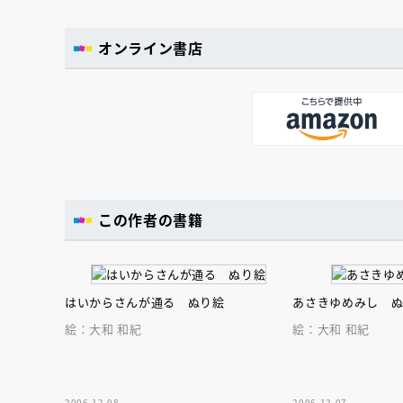
オンライン書店
この作者の書籍
はいからさんが通る ぬり絵
あさきゆめみし 
絵：大和 和紀
絵：大和 和紀
2006.12.08
2006.12.07