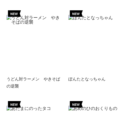
NEW
NEW
うどん対ラーメン やきそば
ぽんたとなっちゃん
の逆襲
NEW
NEW