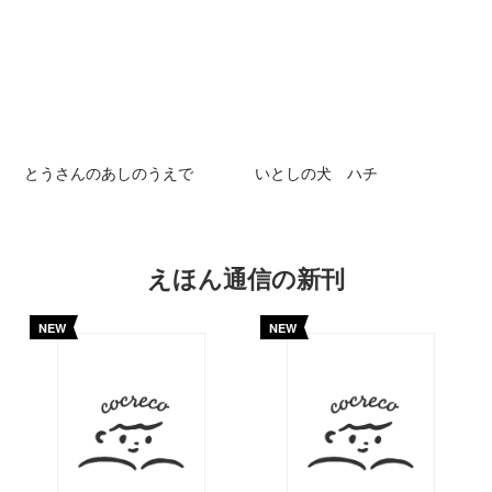
とうさんのあしのうえで
いとしの犬 ハチ
えほん通信の新刊
NEW
NEW