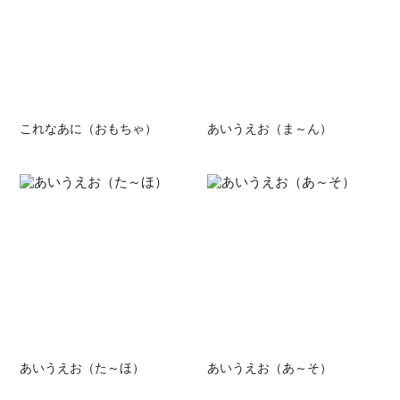
これなあに（おもちゃ）
あいうえお（ま～ん）
あいうえお（た～ほ）
あいうえお（あ～そ）