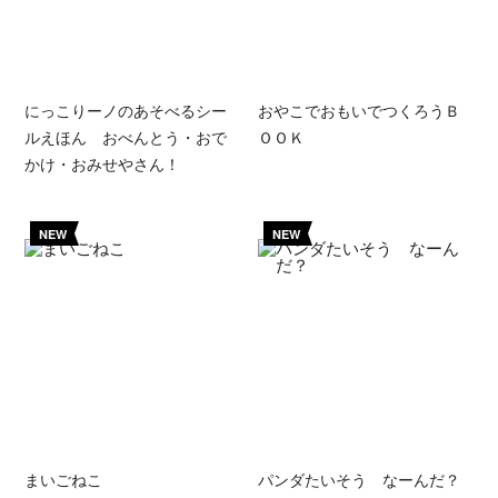
にっこりーノのあそべるシー
おやこでおもいでつくろうＢ
ルえほん おべんとう・おで
ＯＯＫ
かけ・おみせやさん！
NEW
NEW
まいごねこ
パンダたいそう なーんだ？