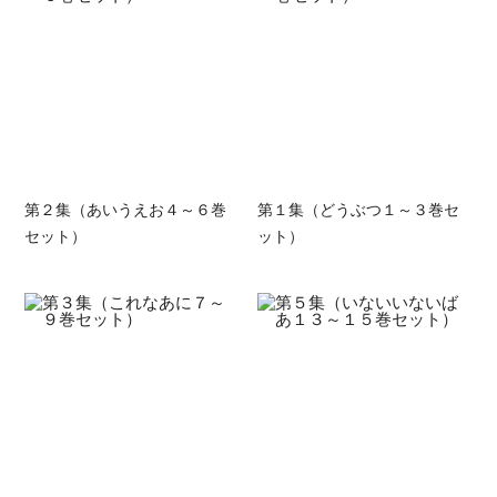
第２集（あいうえお４～６巻
第１集（どうぶつ１～３巻セ
セット）
ット）