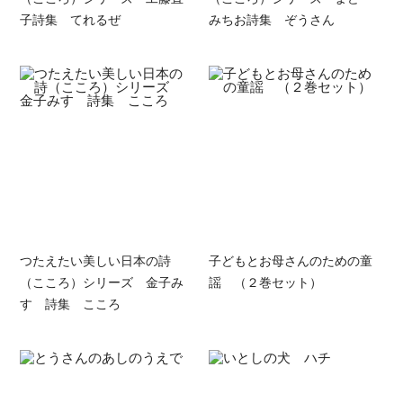
子詩集 てれるぜ
みちお詩集 ぞうさん
つたえたい美しい日本の詩
子どもとお母さんのための童
（こころ）シリーズ 金子み
謡 （２巻セット）
すゞ詩集 こころ