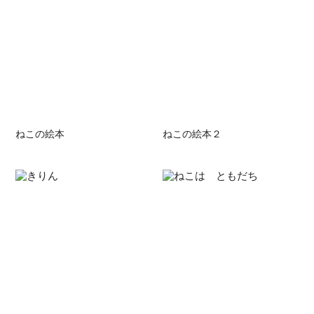
ねこの絵本
ねこの絵本２