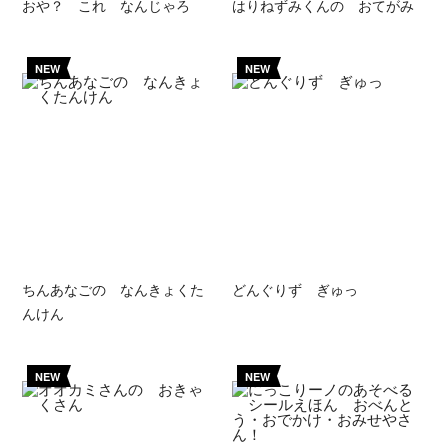
おや？ これ なんじゃろ
はりねずみくんの おてがみ
NEW
NEW
ちんあなごの なんきょくた
どんぐりず ぎゅっ
んけん
NEW
NEW