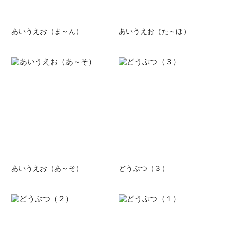
あいうえお（ま～ん）
あいうえお（た～ほ）
あいうえお（あ～そ）
どうぶつ（３）