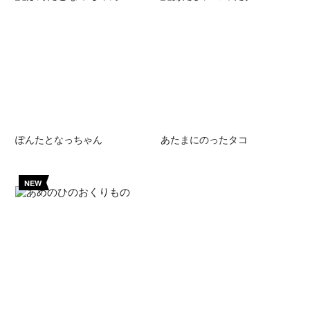
ぽんたとなっちゃん
あたまにのったタコ
NEW