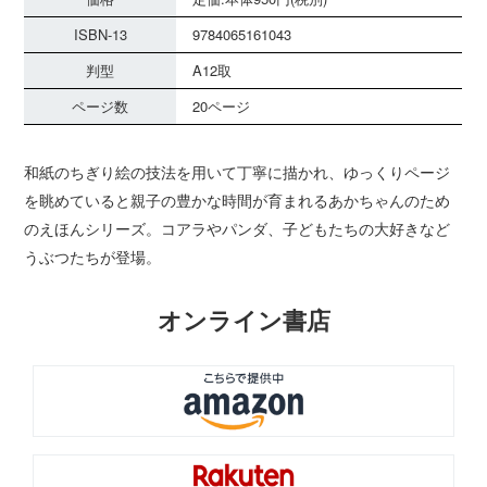
ISBN-13
9784065161043
判型
A12取
ページ数
20ページ
和紙のちぎり絵の技法を用いて丁寧に描かれ、ゆっくりページ
を眺めていると親子の豊かな時間が育まれるあかちゃんのため
のえほんシリーズ。コアラやパンダ、子どもたちの大好きなど
うぶつたちが登場。
オンライン書店