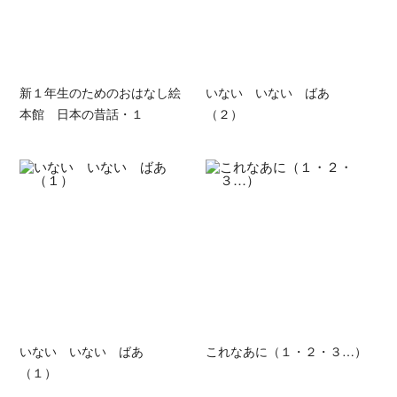
新１年生のためのおはなし絵
いない いない ばあ
本館 日本の昔話・１
（２）
いない いない ばあ
これなあに（１・２・３…）
（１）