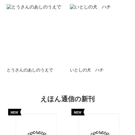
とうさんのあしのうえで
いとしの犬 ハチ
えほん通信の新刊
NEW
NEW