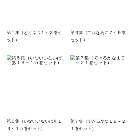
第１集（どうぶつ１～３巻セ
第３集（これなあに７～９巻
ット）
セット）
第５集（いないいないばあ１
第７集（できるかな１９～２
３～１５巻セット）
１巻セット）