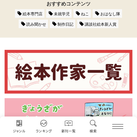
おすすめコンテンツ
絵本専門店
未就学児
ねこ
おはなし隊
読み聞かせ
制作日記
講談社絵本新人賞
ジャンル
ランキング
新刊一覧
検索