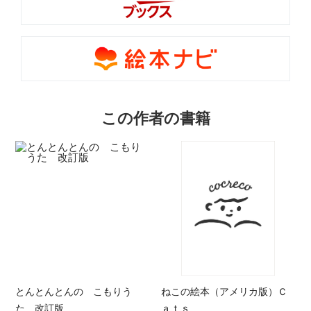
この作者の書籍
とんとんとんの こもりう
ねこの絵本（アメリカ版）Ｃ
た 改訂版
ａｔｓ