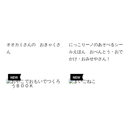
オオカミさんの おきゃくさ
にっこりーノのあそべるシー
ん
ルえほん おべんとう・おで
かけ・おみせやさん！
NEW
NEW