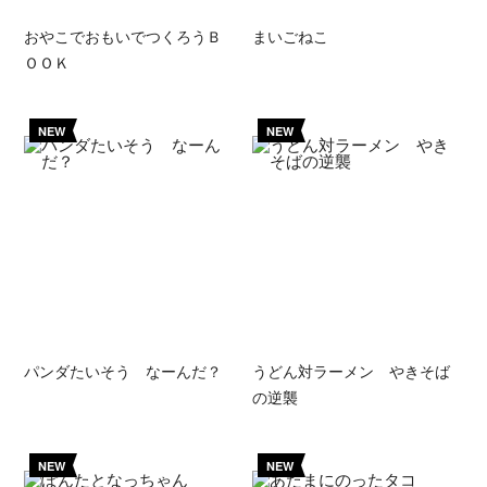
おやこでおもいでつくろうＢ
まいごねこ
ＯＯＫ
NEW
NEW
パンダたいそう なーんだ？
うどん対ラーメン やきそば
の逆襲
NEW
NEW