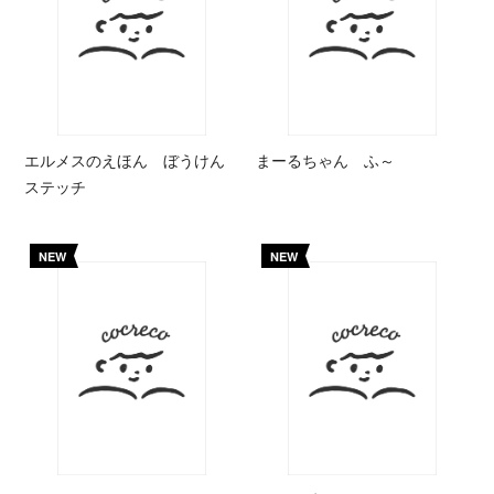
エルメスのえほん ぼうけん
まーるちゃん ふ～
ステッチ
NEW
NEW