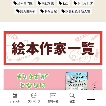
絵本専門店
未就学児
ねこ
おはなし隊
読み聞かせ
制作日記
講談社絵本新人賞
ジャンル
ランキング
新刊一覧
検索