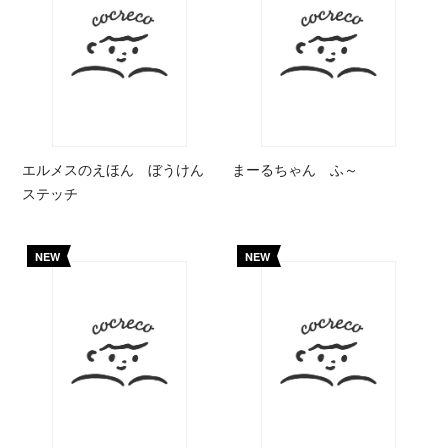
エルメスのえほん ぼうけん
まーるちゃん ふ～
ステッチ
NEW
NEW