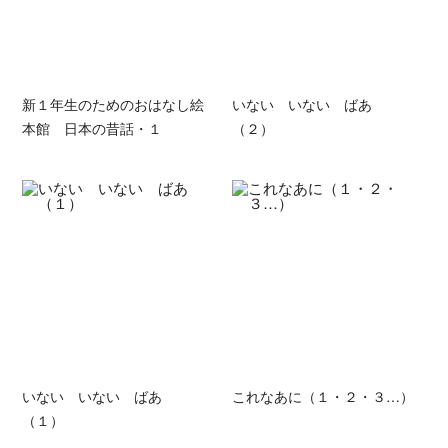
新１年生のためのおはなし絵
いない いない ばあ
本館 日本の昔話・１
（２）
いない いない ばあ
これなあに（１・２・３…）
（１）