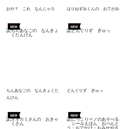
おや？ これ なんじゃろ
はりねずみくんの おてがみ
NEW
NEW
ちんあなごの なんきょくた
どんぐりず ぎゅっ
んけん
NEW
NEW