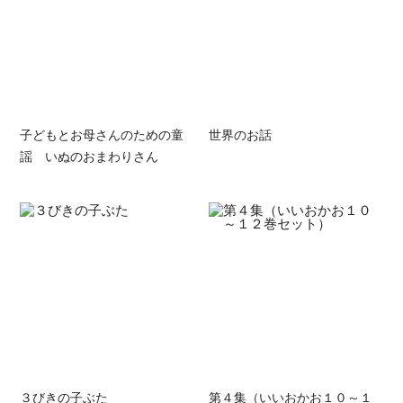
子どもとお母さんのための童
世界のお話
謡 いぬのおまわりさん
３びきの子ぶた
第４集（いいおかお１０～１