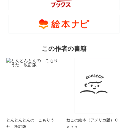
この作者の書籍
とんとんとんの こもりう
ねこの絵本（アメリカ版）Ｃ
た 改訂版
ａｔｓ