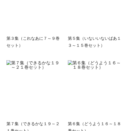
第３集（これなあに７～９巻
第５集（いないいないばあ１
セット）
３～１５巻セット）
第７集（できるかな１９～２
第６集（どうよう１６～１８
１巻セット）
巻セット）