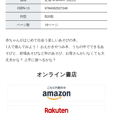
ISBN-13
9784062527248
判型
B20取
ページ数
16ページ
赤ちゃんがはじめて出会う楽しいあそびの本。
1人で遊んでみよう！ おえかきやつみ木、うちの中でできるあ
そびと、砂場あそびなど外のあそび。お母さんがいなくても大
丈夫かな？ 上手に遊べるかな？
オンライン書店