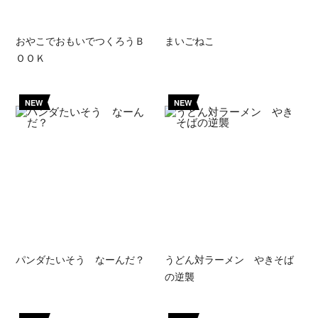
おやこでおもいでつくろうＢ
まいごねこ
ＯＯＫ
NEW
NEW
パンダたいそう なーんだ？
うどん対ラーメン やきそば
の逆襲