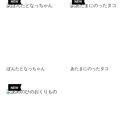
NEW
NEW
ぽんたとなっちゃん
あたまにのったタコ
NEW