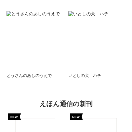
とうさんのあしのうえで
いとしの犬 ハチ
えほん通信の新刊
NEW
NEW