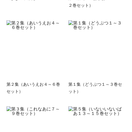
２巻セット）
第２集（あいうえお４～６巻
第１集（どうぶつ１～３巻セ
セット）
ット）