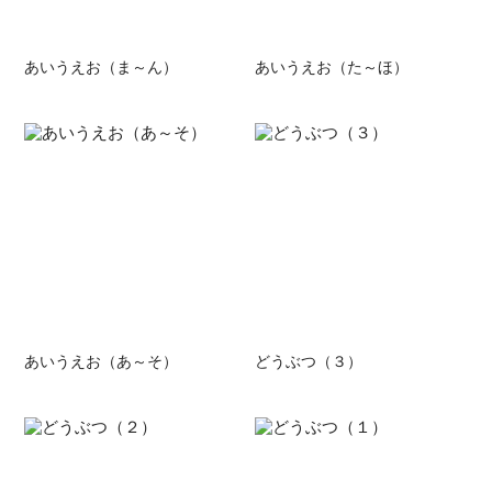
あいうえお（ま～ん）
あいうえお（た～ほ）
あいうえお（あ～そ）
どうぶつ（３）