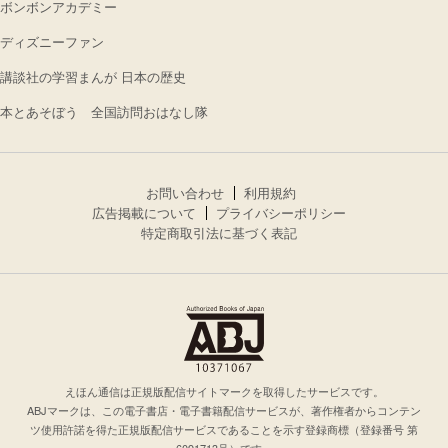
ボンボンアカデミー
ディズニーファン
講談社の学習まんが 日本の歴史
本とあそぼう 全国訪問おはなし隊
お問い合わせ
利用規約
広告掲載について
プライバシーポリシー
特定商取引法に基づく表記
えほん通信は正規版配信サイトマークを取得したサービスです。
ABJマークは、この電子書店・電子書籍配信サービスが、著作権者からコンテン
ツ使用許諾を得た正規版配信サービスであることを示す登録商標（登録番号 第
6091713号）です。