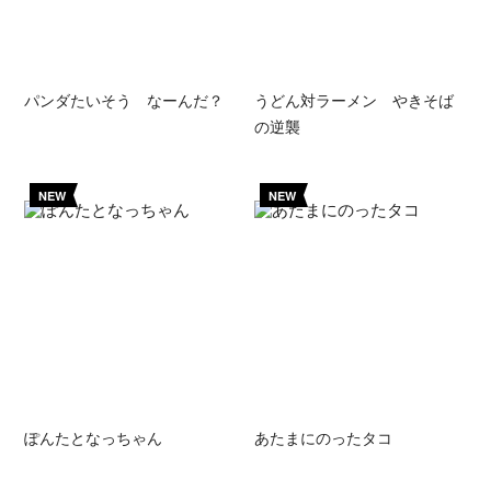
パンダたいそう なーんだ？
うどん対ラーメン やきそば
の逆襲
NEW
NEW
ぽんたとなっちゃん
あたまにのったタコ