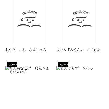
おや？ これ なんじゃろ
はりねずみくんの おてがみ
NEW
NEW