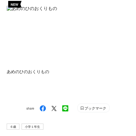
NEW
あめのひのおくりもの
ブックマーク
share
６歳
小学１年生