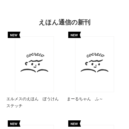
えほん通信の新刊
NEW
NEW
エルメスのえほん ぼうけん
まーるちゃん ふ～
ステッチ
NEW
NEW