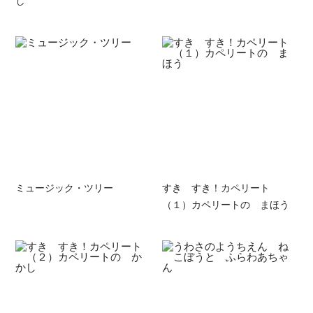
し
ミュージック・ツリー
すき すき！カペリート
（１）カペリートの まほう