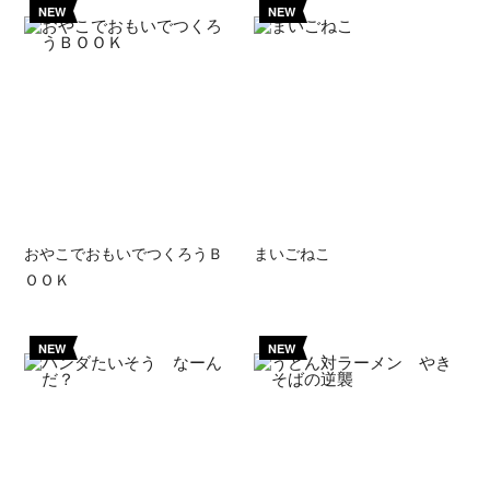
NEW
NEW
おやこでおもいでつくろうＢ
まいごねこ
ＯＯＫ
NEW
NEW