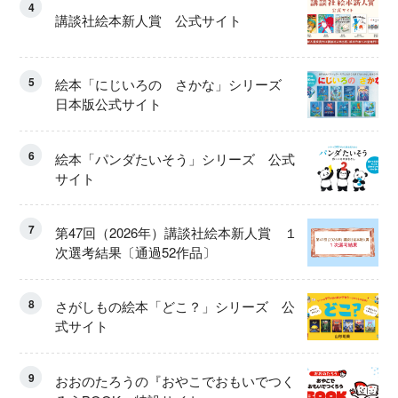
4
講談社絵本新人賞 公式サイト
5
絵本「にじいろの さかな」シリーズ
日本版公式サイト
6
絵本「パンダたいそう」シリーズ 公式
サイト
7
第47回（2026年）講談社絵本新人賞 １
次選考結果〔通過52作品〕
8
さがしもの絵本「どこ？」シリーズ 公
式サイト
9
おおのたろうの『おやこでおもいでつく