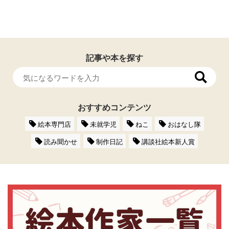
記事や本を探す
おすすめコンテンツ
絵本専門店
未就学児
ねこ
おはなし隊
読み聞かせ
制作日記
講談社絵本新人賞