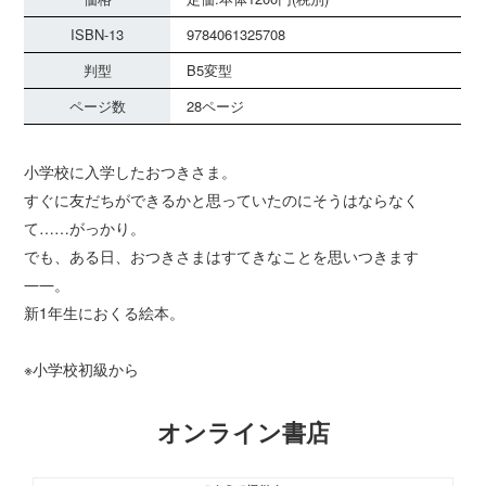
ISBN-13
9784061325708
判型
B5変型
ページ数
28ページ
小学校に入学したおつきさま。
すぐに友だちができるかと思っていたのにそうはならなく
て……がっかり。
でも、ある日、おつきさまはすてきなことを思いつきます
――。
新1年生におくる絵本。
※小学校初級から
オンライン書店