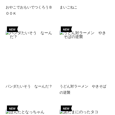
おやこでおもいでつくろうＢ
まいごねこ
ＯＯＫ
NEW
NEW
パンダたいそう なーんだ？
うどん対ラーメン やきそば
の逆襲
NEW
NEW