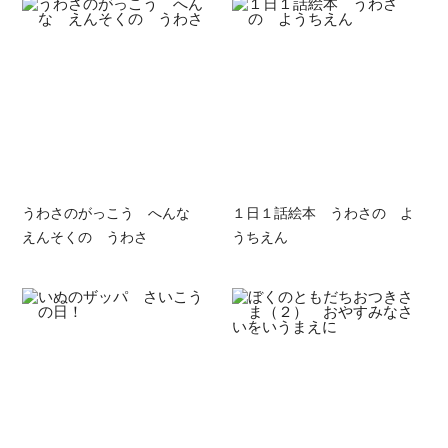
うわさのがっこう へんな
１日１話絵本 うわさの よ
えんそくの うわさ
うちえん