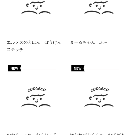
エルメスのえほん ぼうけん
まーるちゃん ふ～
ステッチ
NEW
NEW
おや？ これ なんじゃろ
はりねずみくんの おてがみ