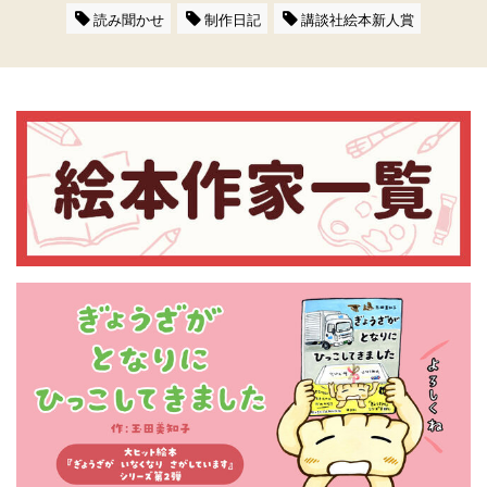
読み聞かせ
制作日記
講談社絵本新人賞