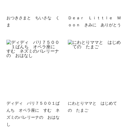
おつきさまと ちいさな く
Ｄｅａｒ Ｌｉｔｔｌｅ Ｍ
ま
ｏｏｎ きみに ありがとう
ディディ パリ７５００１ば
にわとりママと はじめて
んち オペラ座に すむ ネ
の たまご
ズミのバレリーナの おはな
し