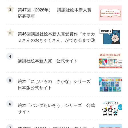
2
第47回（2026年） 講談社絵本新人賞
応募要項
3
第46回講談社絵本新人賞受賞作『オオカ
ミさんのおきゃくさん』ができるまで③
4
講談社絵本新人賞 公式サイト
5
絵本「にじいろの さかな」シリーズ
日本版公式サイト
6
絵本「パンダたいそう」シリーズ 公式
サイト
7