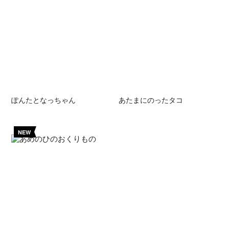
ぽんたとなっちゃん
あたまにのったタコ
NEW