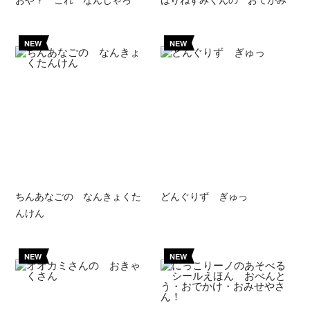
NEW
NEW
ちんあなごの なんきょくた
どんぐりず ぎゅっ
んけん
NEW
NEW