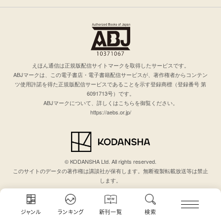
えほん通信は正規版配信サイトマークを取得したサービスです。
ABJマークは、この電子書店・電子書籍配信サービスが、著作権者からコンテン
ツ使用許諾を得た正規版配信サービスであることを示す登録商標（登録番号 第
6091713号）です。
ABJマークについて、詳しくはこちらを御覧ください。
https://aebs.or.jp/
© KODANSHA Ltd. All rights reserved.
このサイトのデータの著作権は講談社が保有します。無断複製転載放送等は禁止
します。
ジャンル
ランキング
新刊一覧
検索