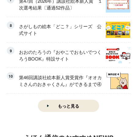
第47回（2026年）講談社絵本新人賞 １
次選考結果〔通過52作品〕
8
さがしもの絵本「どこ？」シリーズ 公
式サイト
9
おおのたろうの『おやこでおもいでつく
ろうBOOK』特設サイト
10
第46回講談社絵本新人賞受賞作『オオカ
ミさんのおきゃくさん』ができるまで④
もっと見る