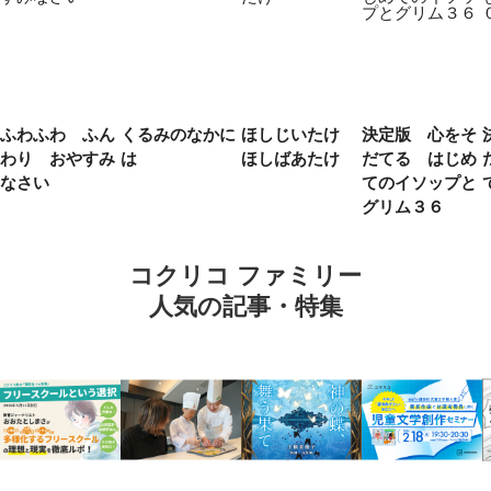
ふわふわ ふん
くるみのなかに
ほしじいたけ
決定版 心をそ
わり おやすみ
は
ほしばあたけ
だてる はじめ
なさい
てのイソップと
グリム３６
コクリコ ファミリー
人気の記事・特集