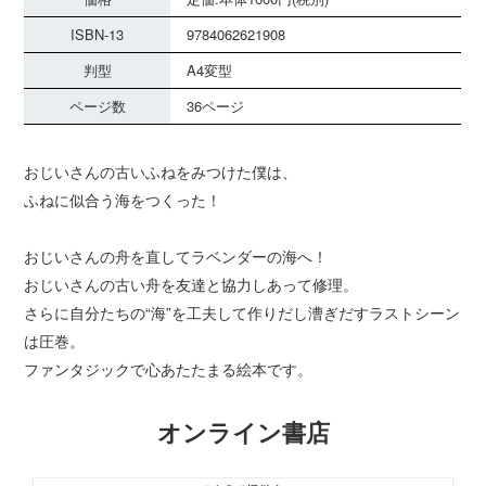
ISBN-13
9784062621908
判型
A4変型
ページ数
36ページ
おじいさんの古いふねをみつけた僕は、
ふねに似合う海をつくった！
おじいさんの舟を直してラベンダーの海へ！
おじいさんの古い舟を友達と協力しあって修理。
さらに自分たちの“海”を工夫して作りだし漕ぎだすラストシーン
は圧巻。
ファンタジックで心あたたまる絵本です。
オンライン書店