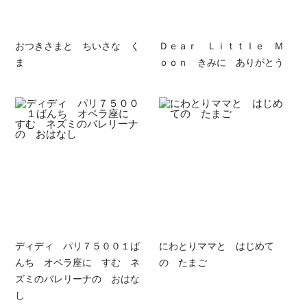
おつきさまと ちいさな く
Ｄｅａｒ Ｌｉｔｔｌｅ Ｍ
ま
ｏｏｎ きみに ありがとう
ディディ パリ７５００１ば
にわとりママと はじめて
んち オペラ座に すむ ネ
の たまご
ズミのバレリーナの おはな
し