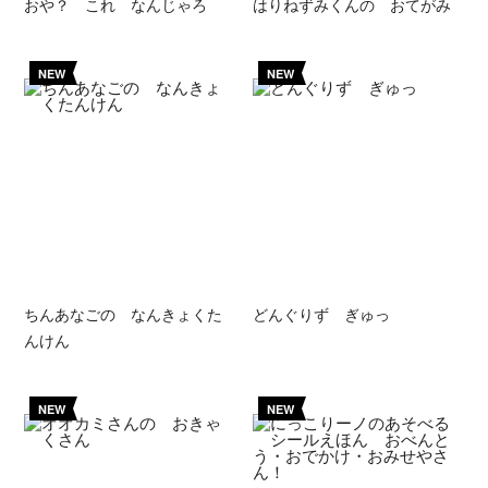
おや？ これ なんじゃろ
はりねずみくんの おてがみ
NEW
NEW
ちんあなごの なんきょくた
どんぐりず ぎゅっ
んけん
NEW
NEW