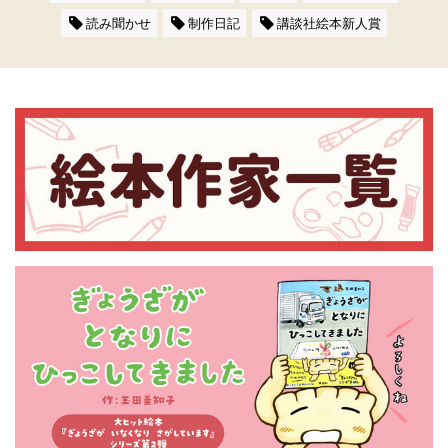
読み聞かせ
制作日記
講談社絵本新人賞