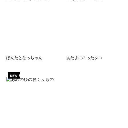
ぽんたとなっちゃん
あたまにのったタコ
NEW