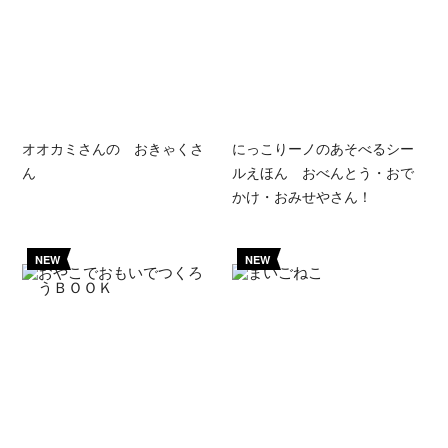
オオカミさんの おきゃくさ
にっこりーノのあそべるシー
ん
ルえほん おべんとう・おで
かけ・おみせやさん！
NEW
NEW