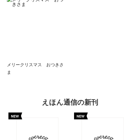
メリークリスマス おつきさ
ま
えほん通信の新刊
NEW
NEW