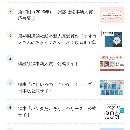
2
第47回（2026年） 講談社絵本新人賞
応募要項
3
第46回講談社絵本新人賞受賞作『オオカ
ミさんのおきゃくさん』ができるまで③
4
講談社絵本新人賞 公式サイト
5
絵本「にじいろの さかな」シリーズ
日本版公式サイト
6
絵本「パンダたいそう」シリーズ 公式
サイト