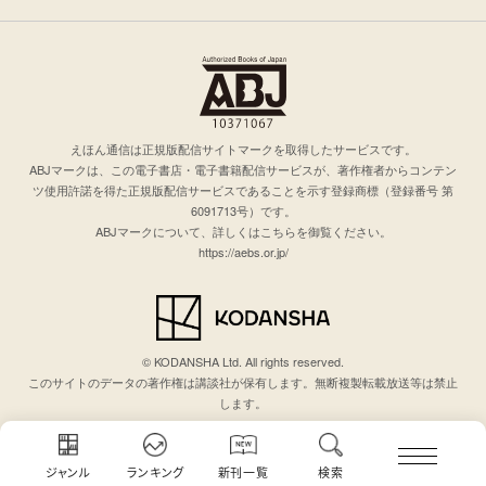
えほん通信は正規版配信サイトマークを取得したサービスです。
ABJマークは、この電子書店・電子書籍配信サービスが、著作権者からコンテン
ツ使用許諾を得た正規版配信サービスであることを示す登録商標（登録番号 第
6091713号）です。
ABJマークについて、詳しくはこちらを御覧ください。
https://aebs.or.jp/
© KODANSHA Ltd. All rights reserved.
このサイトのデータの著作権は講談社が保有します。無断複製転載放送等は禁止
します。
ジャンル
ランキング
新刊一覧
検索