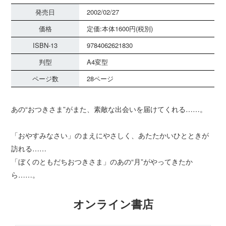
発売日
2002/02/27
価格
定価:本体1600円(税別)
ISBN-13
9784062621830
判型
A4変型
ページ数
28ページ
あの“おつきさま”がまた、素敵な出会いを届けてくれる……。
「おやすみなさい」のまえにやさしく、あたたかいひとときが
訪れる……
「ぼくのともだちおつきさま」のあの“月”がやってきたか
ら……。
オンライン書店