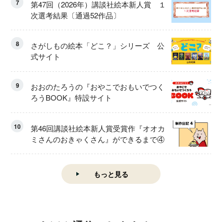
7
第47回（2026年）講談社絵本新人賞 １
次選考結果〔通過52作品〕
8
さがしもの絵本「どこ？」シリーズ 公
式サイト
9
おおのたろうの『おやこでおもいでつく
ろうBOOK』特設サイト
10
第46回講談社絵本新人賞受賞作『オオカ
ミさんのおきゃくさん』ができるまで④
もっと見る