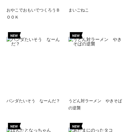
おやこでおもいでつくろうＢ
まいごねこ
ＯＯＫ
NEW
NEW
パンダたいそう なーんだ？
うどん対ラーメン やきそば
の逆襲
NEW
NEW