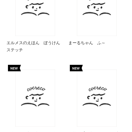
エルメスのえほん ぼうけん
まーるちゃん ふ～
ステッチ
NEW
NEW