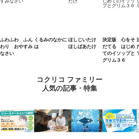
ふわふわ ふん
くるみのなかに
ほしじいたけ
決定版 心をそ
わり おやすみ
は
ほしばあたけ
だてる はじめ
なさい
てのイソップと
グリム３６
コクリコ ファミリー
人気の記事・特集