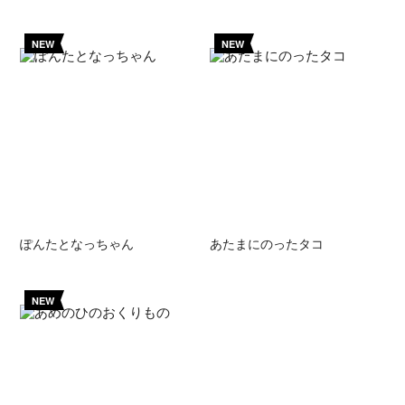
NEW
NEW
ぽんたとなっちゃん
あたまにのったタコ
NEW