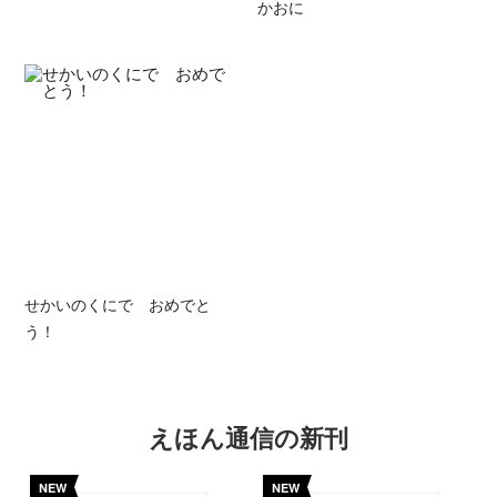
かおに
せかいのくにで おめでと
う！
えほん通信の新刊
NEW
NEW