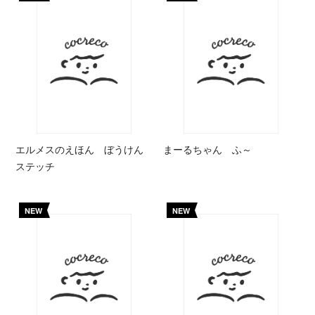
エルメスのえほん ぼうけん
まーるちゃん ふ～
ステッチ
NEW
NEW