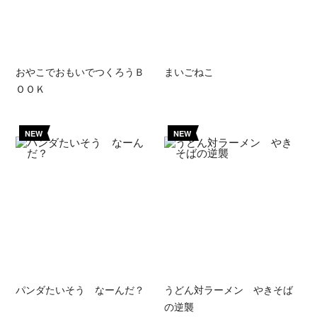
おやこでおもいでつくろうＢ
まいごねこ
ＯＯＫ
NEW
NEW
パンダたいそう なーんだ？
うどん対ラーメン やきそば
の逆襲