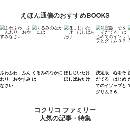
えほん通信のおすすめBOOKS
ふわふわ ふん
くるみのなかに
ほしじいたけ
決定版 心をそ
わり おやすみ
は
ほしばあたけ
だてる はじめ
なさい
てのイソップと
グリム３６
コクリコ ファミリー
人気の記事・特集