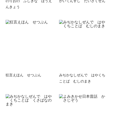
のりおの ふしぎな ぼうえ
かいてんずし だいさくせん
んきょう
狂言えほん せつぶん
みぢかなしぜんで はやくち
ことば むしのまき