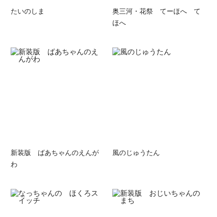
たいのしま
奥三河・花祭 てーほへ て
ほへ
新装版 ばあちゃんのえんが
風のじゅうたん
わ