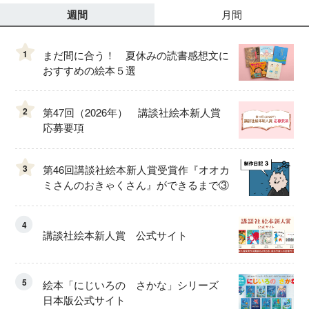
週間
月間
1
まだ間に合う！ 夏休みの読書感想文に
おすすめの絵本５選
2
第47回（2026年） 講談社絵本新人賞
応募要項
3
第46回講談社絵本新人賞受賞作『オオカ
ミさんのおきゃくさん』ができるまで③
4
講談社絵本新人賞 公式サイト
5
絵本「にじいろの さかな」シリーズ
日本版公式サイト