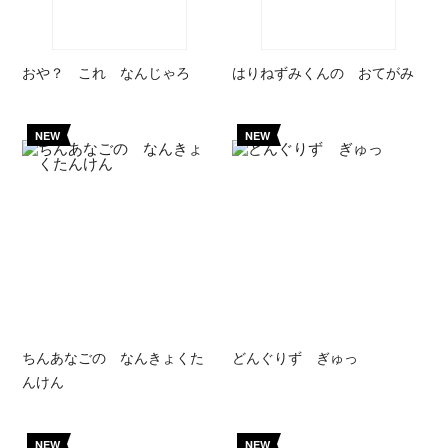
おや？ これ なんじゃろ
はりねずみくんの おてがみ
NEW
NEW
ちんあなごの なんきょくた
どんぐりず ぎゅっ
んけん
NEW
NEW