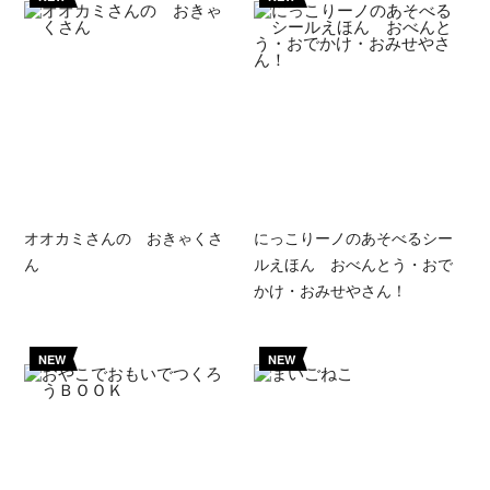
オオカミさんの おきゃくさ
にっこりーノのあそべるシー
ん
ルえほん おべんとう・おで
かけ・おみせやさん！
NEW
NEW