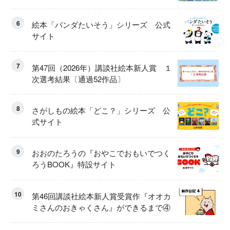
6
絵本「パンダたいそう」シリーズ 公式
サイト
7
第47回（2026年）講談社絵本新人賞 １
次選考結果〔通過52作品〕
8
さがしもの絵本「どこ？」シリーズ 公
式サイト
9
おおのたろうの『おやこでおもいでつく
ろうBOOK』特設サイト
10
第46回講談社絵本新人賞受賞作『オオカ
ミさんのおきゃくさん』ができるまで④