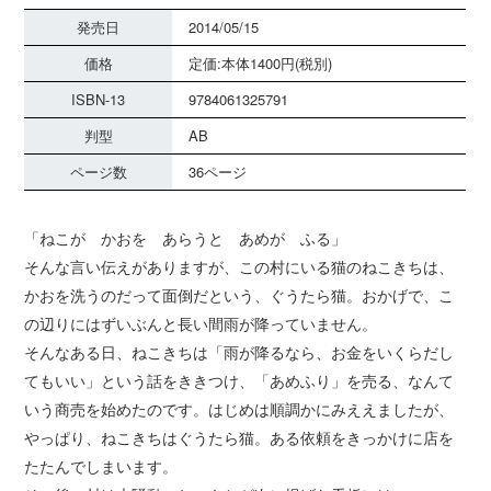
発売日
2014/05/15
価格
定価:本体1400円(税別)
ISBN-13
9784061325791
判型
AB
ページ数
36ページ
「ねこが かおを あらうと あめが ふる」
そんな言い伝えがありますが、この村にいる猫のねこきちは、
かおを洗うのだって面倒だという、ぐうたら猫。おかげで、こ
の辺りにはずいぶんと長い間雨が降っていません。
そんなある日、ねこきちは「雨が降るなら、お金をいくらだし
てもいい」という話をききつけ、「あめふり」を売る、なんて
いう商売を始めたのです。はじめは順調かにみええましたが、
やっぱり、ねこきちはぐうたら猫。ある依頼をきっかけに店を
たたんでしまいます。