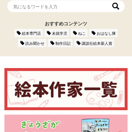
おすすめコンテンツ
絵本専門店
未就学児
ねこ
おはなし隊
読み聞かせ
制作日記
講談社絵本新人賞