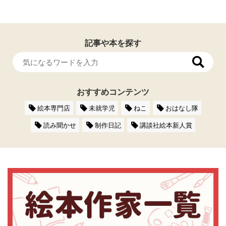
記事や本を探す
おすすめコンテンツ
絵本専門店
未就学児
ねこ
おはなし隊
読み聞かせ
制作日記
講談社絵本新人賞