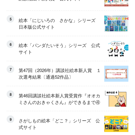
5
絵本「にじいろの さかな」シリーズ
日本版公式サイト
6
絵本「パンダたいそう」シリーズ 公式
サイト
7
第47回（2026年）講談社絵本新人賞 １
次選考結果〔通過52作品〕
8
第46回講談社絵本新人賞受賞作『オオカ
ミさんのおきゃくさん』ができるまで④
9
さがしもの絵本「どこ？」シリーズ 公
式サイト