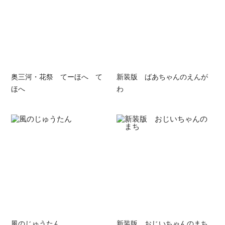
奥三河・花祭 てーほへ て
新装版 ばあちゃんのえんが
ほへ
わ
風のじゅうたん
新装版 おじいちゃんのまち