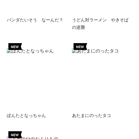
パンダたいそう なーんだ？
うどん対ラーメン やきそば
の逆襲
NEW
NEW
ぽんたとなっちゃん
あたまにのったタコ
NEW