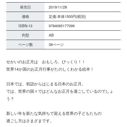
発売日
2019/11/28
価格
定価:本体1500円(税別)
ISBN-13
9784065177099
判型
AB
ページ数
36ページ
せかいのお正月は おもしろ、びっくり！！
世界14か国のお正月行事がたのしくわかる絵本！
日本では、初詣からはじまる日本のお正月。
では、世界の国々ではどんなお正月を過ごしているのでしょ
う？
新しい年を新たな気持ちで迎える世界の子どもたちの
過ごし方はさまざまです。