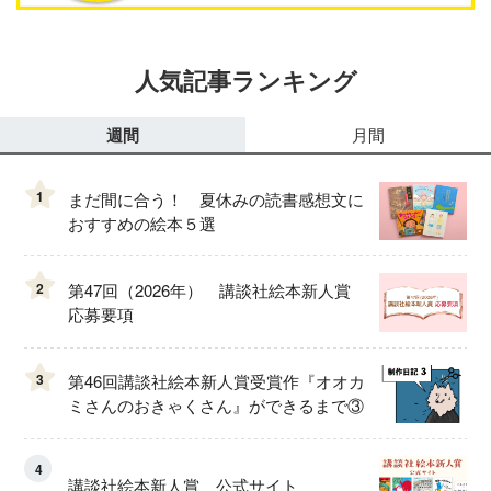
人気記事ランキング
週間
月間
1
まだ間に合う！ 夏休みの読書感想文に
おすすめの絵本５選
2
第47回（2026年） 講談社絵本新人賞
応募要項
3
第46回講談社絵本新人賞受賞作『オオカ
ミさんのおきゃくさん』ができるまで③
4
講談社絵本新人賞 公式サイト