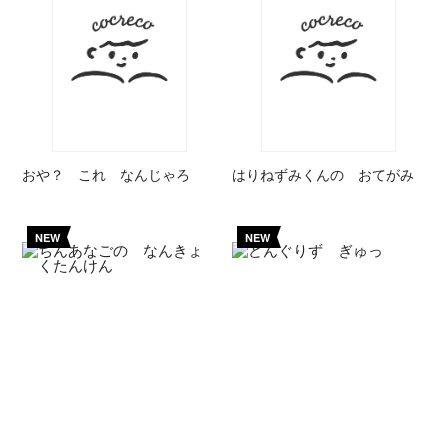
おや？ これ なんじゃろ
はりねずみくんの おてがみ
NEW
NEW