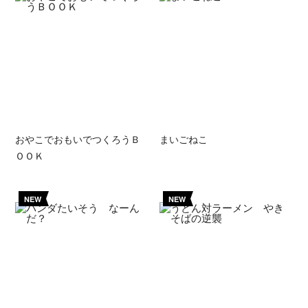
おやこでおもいでつくろうＢ
まいごねこ
ＯＯＫ
NEW
NEW