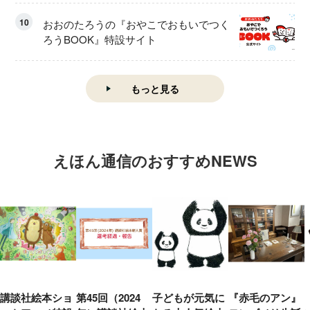
10
おおのたろうの『おやこでおもいでつく
ろうBOOK』特設サイト
もっと見る
えほん通信のおすすめNEWS
講談社絵本ショ
第45回（2024
子どもが元気に
『赤毛のアン』