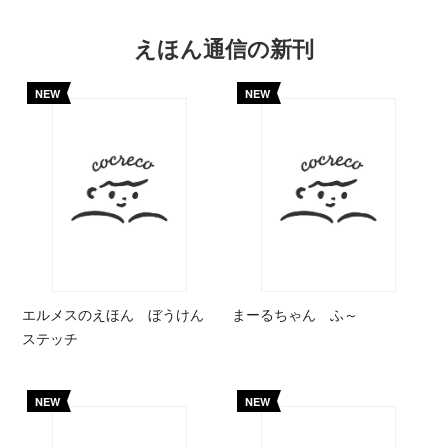
えほん通信の新刊
NEW
NEW
エルメスのえほん ぼうけん
まーるちゃん ふ～
ステッチ
NEW
NEW