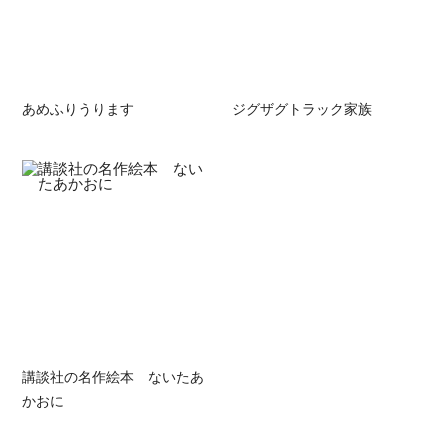
あめふりうります
ジグザグトラック家族
講談社の名作絵本 ないたあ
かおに