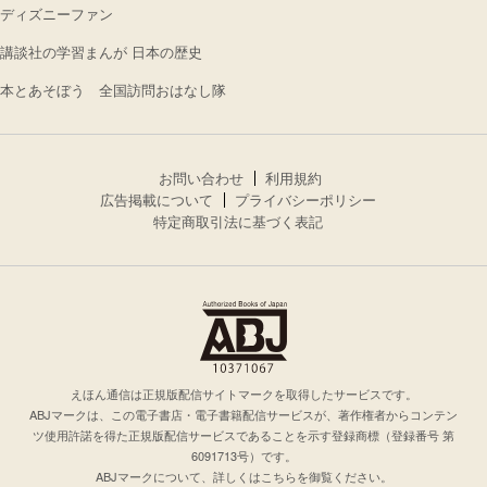
ディズニーファン
講談社の学習まんが 日本の歴史
本とあそぼう 全国訪問おはなし隊
お問い合わせ
利用規約
広告掲載について
プライバシーポリシー
特定商取引法に基づく表記
えほん通信は正規版配信サイトマークを取得したサービスです。
ABJマークは、この電子書店・電子書籍配信サービスが、著作権者からコンテン
ツ使用許諾を得た正規版配信サービスであることを示す登録商標（登録番号 第
6091713号）です。
ABJマークについて、詳しくはこちらを御覧ください。