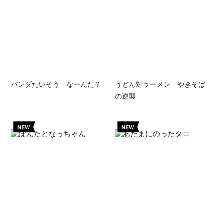
パンダたいそう なーんだ？
うどん対ラーメン やきそば
の逆襲
NEW
NEW