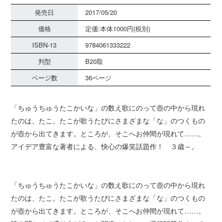
発売日
2017/05/20
価格
定価:本体1000円(税別)
ISBN-13
9784061333222
判型
B20取
ページ数
36ページ
「ちゅうちゅうたこかいな」の数え歌にのって壺の中から現れ
たのは、たこ。たこが歌うたびにさまざまな「な」のつくもの
が壺から出てきます。ところが、そこへお仲間が現れて……。
アイデア豊富な著者による、快心の爆笑話題作！ ３歳～。
「ちゅうちゅうたこかいな」の数え歌にのって壺の中から現れ
たのは、たこ。たこが歌うたびにさまざまな「な」のつくもの
が壺から出てきます。ところが、そこへお仲間が現れて……。