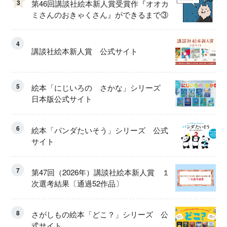
3
第46回講談社絵本新人賞受賞作『オオカ
ミさんのおきゃくさん』ができるまで③
4
講談社絵本新人賞 公式サイト
5
絵本「にじいろの さかな」シリーズ
日本版公式サイト
6
絵本「パンダたいそう」シリーズ 公式
サイト
7
第47回（2026年）講談社絵本新人賞 １
次選考結果〔通過52作品〕
8
さがしもの絵本「どこ？」シリーズ 公
式サイト