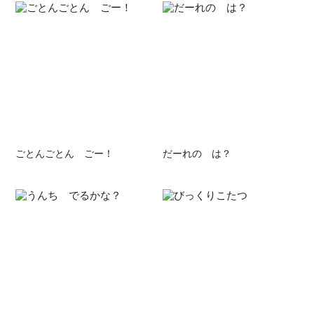
ごとんごとん ごー！
だーれの は？