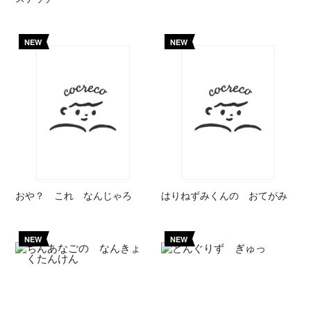
NEW
NEW
おや？ これ なんじゃろ
はりねずみくんの おてがみ
NEW
NEW