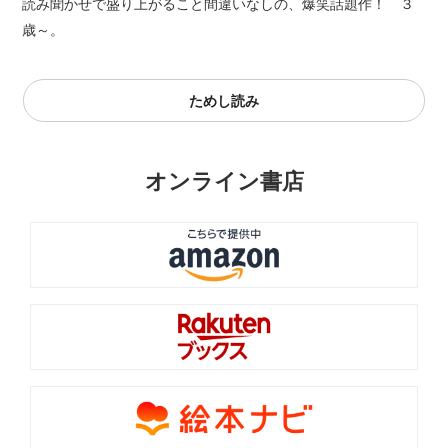
読み聞かせで盛り上がること間違いなしの、爆笑話題作！ ３
歳～。
ためし読み
オンライン書店