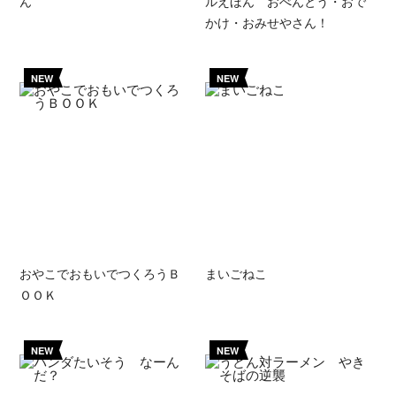
ん
ルえほん おべんとう・おで
かけ・おみせやさん！
NEW
NEW
おやこでおもいでつくろうＢ
まいごねこ
ＯＯＫ
NEW
NEW