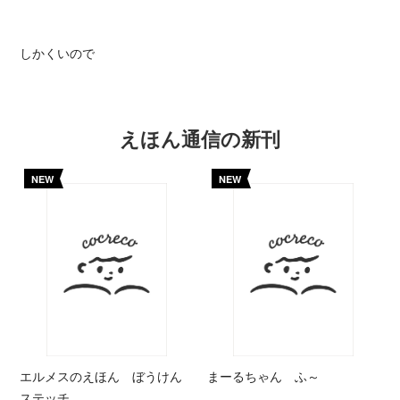
しかくいので
えほん通信の新刊
NEW
NEW
エルメスのえほん ぼうけん
まーるちゃん ふ～
ステッチ