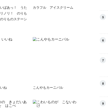
いばあっ！ うた
カラフル アイスクリーム
リノリ！ のりも
5
のりものステーシ
6
7
8
いね
こんやもカーニバル
9