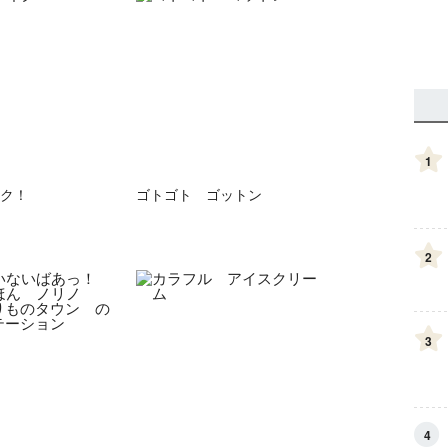
1
ク！
ゴトゴト ゴットン
2
3
4