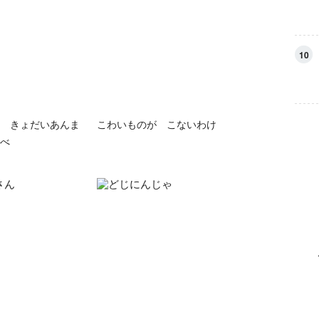
10
 きょだいあんま
こわいものが こないわけ
べ