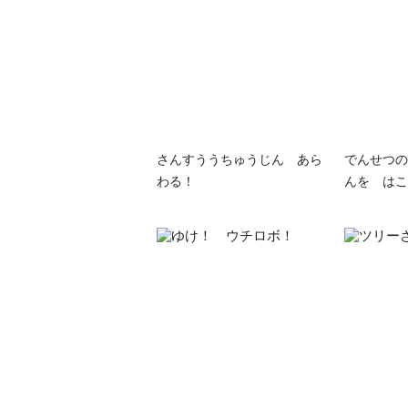
さんすううちゅうじん あら
でんせつの
わる！
んを はこ