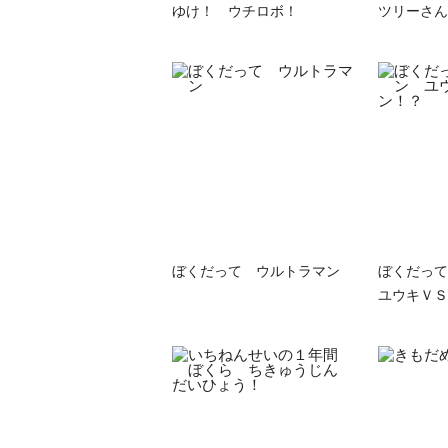
ゆけ！ ウチロボ！
ツリーさん
ぼくだって ウルトラマン
ぼくだっ
ユウキＶＳ