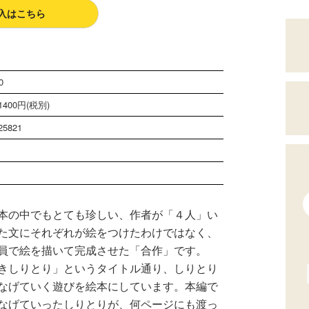
入はこちら
0
400円(税別)
25821
本の中でもとても珍しい、作者が「４人」い
た文にそれぞれが絵をつけたわけではなく、
員で絵を描いて完成させた「合作」です。
きしりとり」というタイトル通り、しりとり
なげていく遊びを絵本にしています。本編で
なげていったしりとりが、何ページにも渡っ