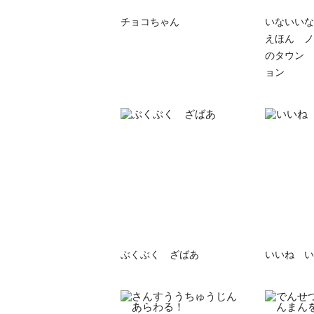
チョコちゃん
いないいな
えほん ノ
のタウン 
ョン
ぶくぶく ざばあ
いいね い