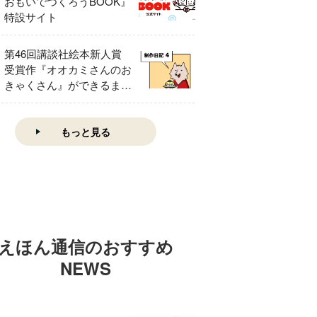
おもいでつくろうBOOK』
特設サイト
第46回講談社絵本新人賞
受賞作『オオカミさんのお
きゃくさん』ができるまで
④
もっと見る
えほん通信のおすすめ
NEWS