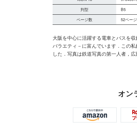
判型
B5
ページ数
52ページ
大阪を中心に活躍する電車とバスを収
バラエティ－に富んでいます．この私
した．写真は鉄道写真の第一人者，広
オン