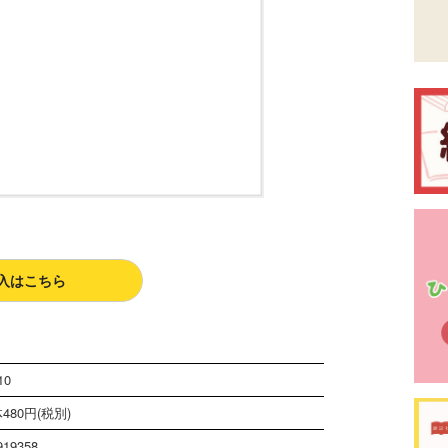
入はこちら
10
480円(税別)
919358