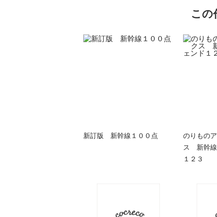
この
新訂版 新幹線１００点
のりものア
ス 新幹線
１２３