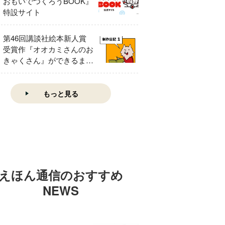
おもいでつくろうBOOK』
特設サイト
第46回講談社絵本新人賞
受賞作『オオカミさんのお
きゃくさん』ができるまで
①
もっと見る
えほん通信のおすすめ
NEWS