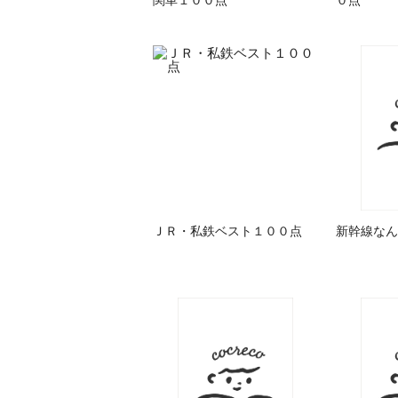
ＪＲ・私鉄ベスト１００点
新幹線なん