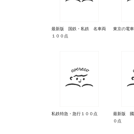
最新版 国鉄・私鉄 名車両
東京の電車
１００点
私鉄特急・急行１００点
最新版 國
０点