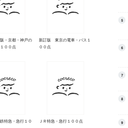
5
阪・京都・神戸の
新訂版 東京の電車・バス１
１００点
００点
6
7
8
鉄特急・急行１０
ＪＲ特急・急行１００点
9