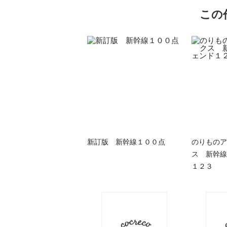
この
新訂版 新幹線１００点
のりものア
ス 新幹線
１２３