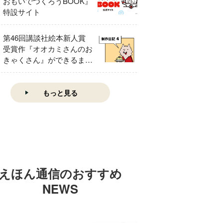
おもいでつくろうBOOK』
特設サイト
第46回講談社絵本新人賞
受賞作『オオカミさんのお
きゃくさん』ができるまで
④
もっと見る
えほん通信のおすすめ
NEWS