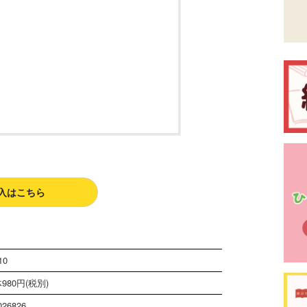
入はこちら
10
980円(税別)
026826