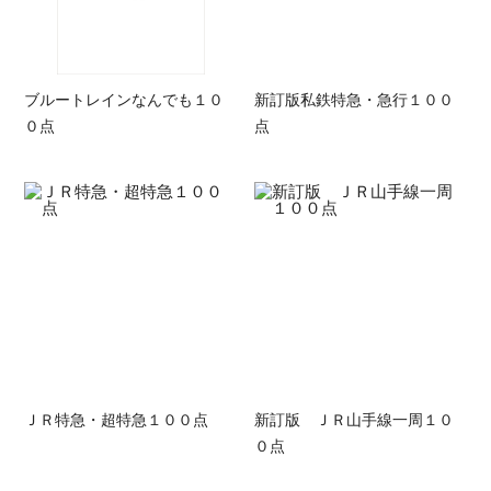
ブルートレインなんでも１０
新訂版私鉄特急・急行１００
０点
点
ＪＲ特急・超特急１００点
新訂版 ＪＲ山手線一周１０
０点