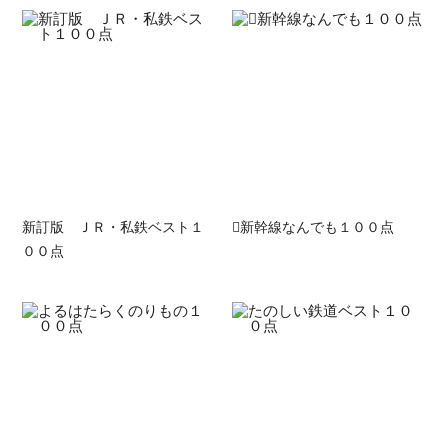
新訂版 ＪＲ・私鉄ベスト１
新幹線なんでも１００点
００点