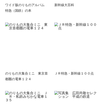
ワイド版のりものアルバム
新幹線大百科
特急（国鉄）の本
のりもの大集合ミニ 東京首
ＪＲ特急・新幹線１００点
都圏の電車１２４