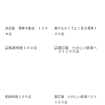
決定版 電車大集合 １３３
家のちかくでよく見る電車１
８点
００点
私鉄特急１００点
新訂版 たのしい鉄道ベスト
１００点