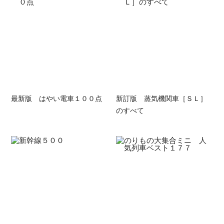
最新版 はやい電車１００点
新訂版 蒸気機関車［ＳＬ］
のすべて