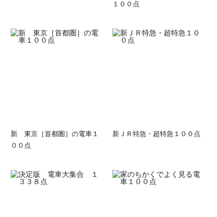
１００点
新 東京［首都圏］の電車１
新ＪＲ特急・超特急１００点
００点