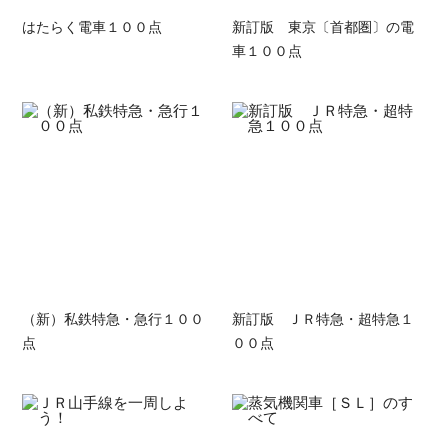
はたらく電車１００点
新訂版 東京〔首都圏〕の電
車１００点
（新）私鉄特急・急行１００
新訂版 ＪＲ特急・超特急１
点
００点