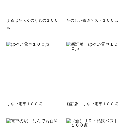
よるはたらくのりもの１００
たのしい鉄道ベスト１００点
点
はやい電車１００点
新訂版 はやい電車１００点