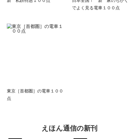
新 私鉄特急１００点
日本全国！ 新 家のちかく
でよく見る電車１００点
東京［首都圏］の電車１００
点
えほん通信の新刊