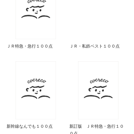
ＪＲ特急・急行１００点
ＪＲ・私鉄ベスト１００点
新幹線なんでも１００点
新訂版 ＪＲ特急・急行１０
０点