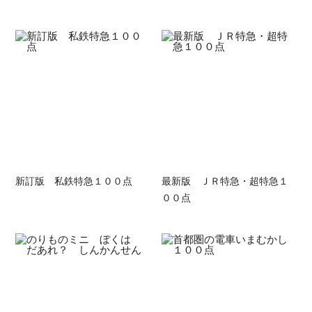
新訂版 私鉄特急１００点
最新版 ＪＲ特急・超特急１
００点