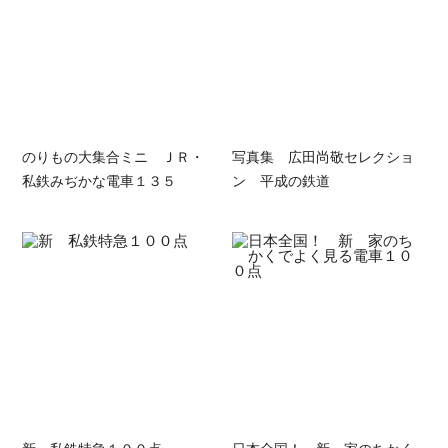
のりもの大集合ミニ ＪＲ・
写真集 広田尚敬セレクショ
私鉄みぢかな電車１３５
ン 平成の鉄道