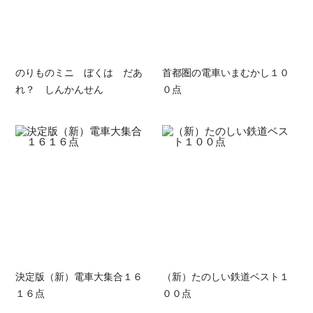
のりものミニ ぼくは だあ
首都圏の電車いまむかし１０
れ？ しんかんせん
０点
決定版（新）電車大集合１６
（新）たのしい鉄道ベスト１
１６点
００点