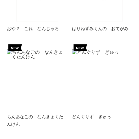
おや？ これ なんじゃろ
はりねずみくんの おてがみ
NEW
NEW
ちんあなごの なんきょくた
どんぐりず ぎゅっ
んけん