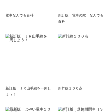
電車なんでも百科
新訂版 電車の駅 なんでも
百科
新訂版 ＪＲ山手線を一周し
新幹線１００点
よう！