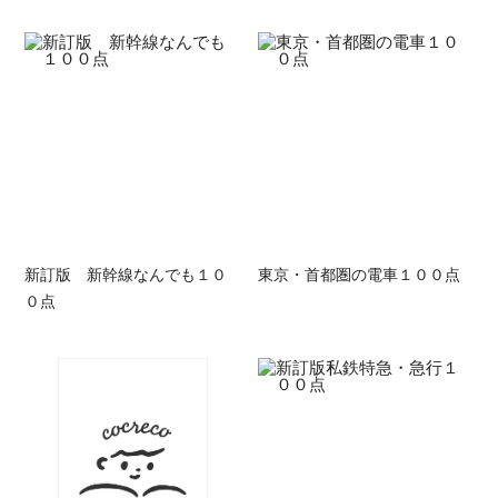
新訂版 新幹線なんでも１０
東京・首都圏の電車１００点
０点