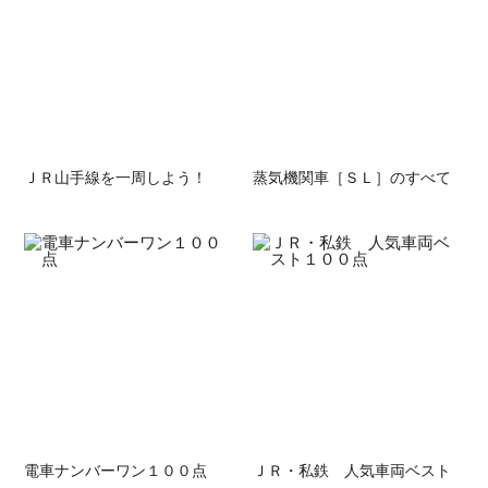
ＪＲ山手線を一周しよう！
蒸気機関車［ＳＬ］のすべて
電車ナンバーワン１００点
ＪＲ・私鉄 人気車両ベスト