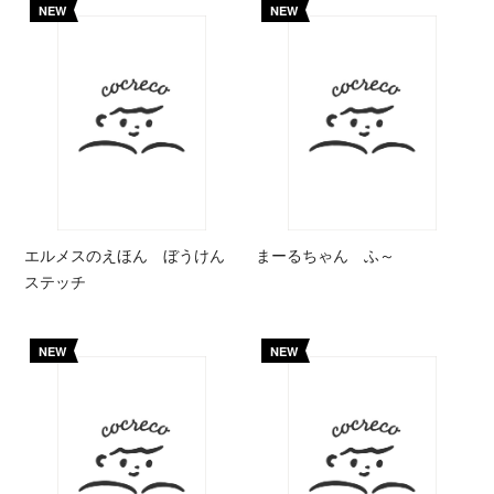
NEW
NEW
エルメスのえほん ぼうけん
まーるちゃん ふ～
ステッチ
NEW
NEW