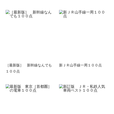
［最新版］ 新幹線なんでも
新ＪＲ山手線一周１００点
１００点