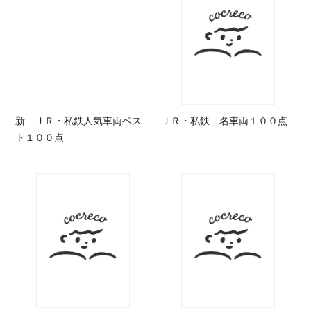
新 ＪＲ・私鉄人気車両ベス
ＪＲ・私鉄 名車両１００点
ト１００点