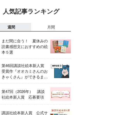
人気記事ランキング
週間
月間
まだ間に合う！ 夏休みの
読書感想文におすすめの絵
本５選
第46回講談社絵本新人賞
受賞作『オオカミさんのお
きゃくさん』ができるまで
③
第47回（2026年） 講談
社絵本新人賞 応募要項
講談社絵本新人賞 公式サ