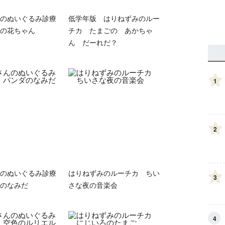
のぬいぐるみ診療
低学年版 はりねずみのルー
の花ちゃん
チカ たまごの あかちゃ
ん だーれだ？
1
2
のぬいぐるみ診療
はりねずみのルーチカ ちい
3
のなみだ
さな夜の音楽会
4