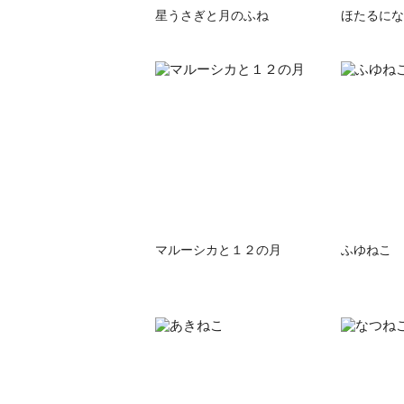
星うさぎと月のふね
ほたるにな
マルーシカと１２の月
ふゆねこ