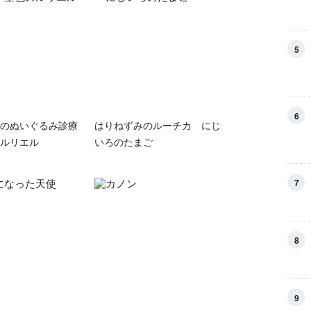
5
6
のぬいぐるみ診療
はりねずみのルーチカ にじ
ルリエル
いろのたまご
7
8
9