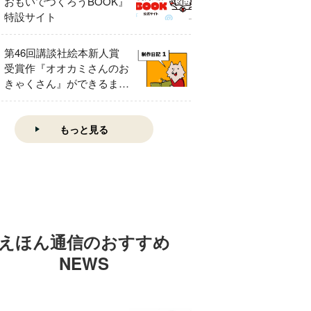
おもいでつくろうBOOK』
特設サイト
第46回講談社絵本新人賞
受賞作『オオカミさんのお
きゃくさん』ができるまで
①
もっと見る
えほん通信のおすすめ
NEWS