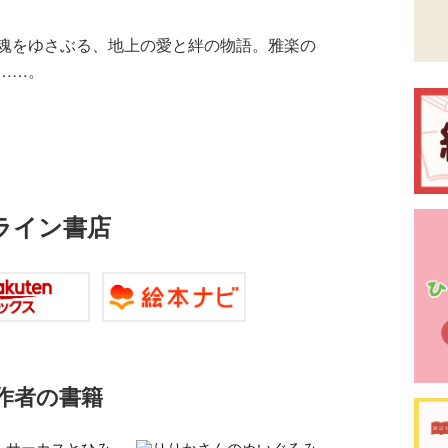
魂をゆさぶる、地上の愛と絆の物語。雅楽の
……。
ライン書店
作者の書籍