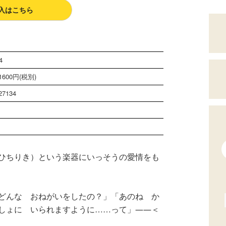
入はこちら
4
600円(税別)
27134
ひちりき）という楽器にいっそうの愛情をも
どんな おねがいをしたの？」「あのね か
しょに いられますように……って」――＜