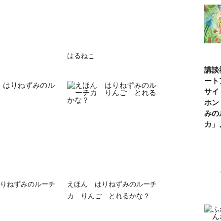
はるねこ
講談
ート
サイ
ホン
みの
カ
りねずみのルーチ
えほん はりねずみのルーチ
カ りんご とれるかな？