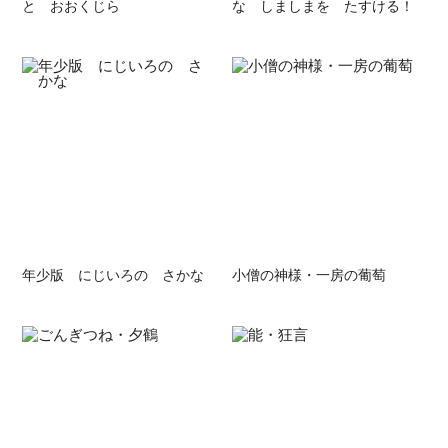
と おおくじら
な しましまを たすける！
年少版 にじいろの さかな
小僧の神様・一房の葡萄