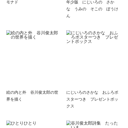
モナド
年少版 にじいろの さか
な うみの そこの ぼうけ
ん
絵の内と外 谷川俊太郎の世
にじいろのさかな おふろポ
界を描く
スターつき プレゼントボッ
クス