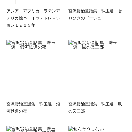
アジア・アフリカ・ラテンア
宮沢賢治童話集 珠玉選 セ
メリカ絵本 イラストレ－シ
ロひきのゴーシュ
ョン１９８９年
宮沢賢治童話集 珠玉選 銀
宮沢賢治童話集 珠玉選 風
河鉄道の夜
の又三郎