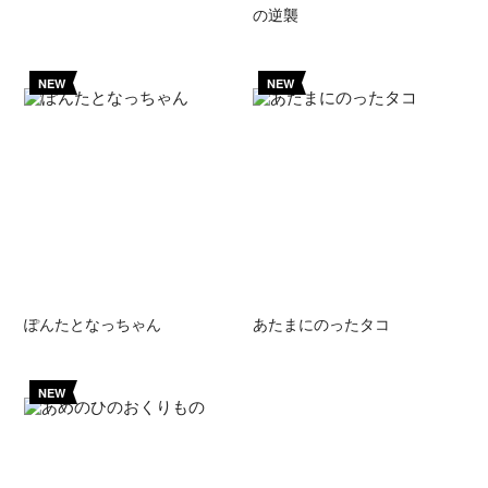
の逆襲
NEW
NEW
ぽんたとなっちゃん
あたまにのったタコ
NEW