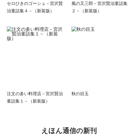
セロひきのゴーシュ－宮沢賢
風の又三郎－宮沢賢治童話集
治童話集４－（新装版）
２－（新装版）
注文の多い料理店－宮沢賢治
秋の目玉
童話集１－（新装版）
えほん通信の新刊