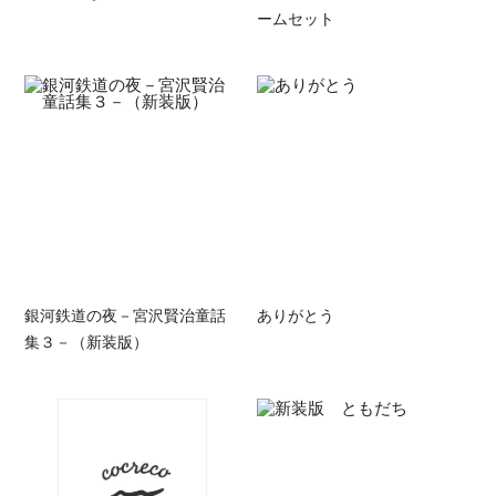
ームセット
銀河鉄道の夜－宮沢賢治童話
ありがとう
集３－（新装版）