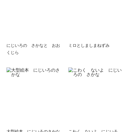
にじいろの さかなと おお
ミロとしましまねずみ
くじら
大型絵本 にじいろのさかな
こわく ないよ にじいろ