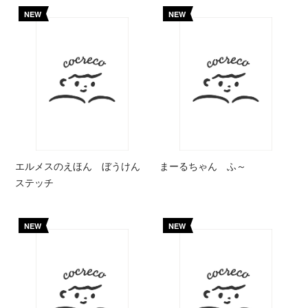
NEW
NEW
エルメスのえほん ぼうけん
まーるちゃん ふ～
ステッチ
NEW
NEW