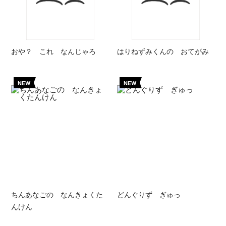
おや？ これ なんじゃろ
はりねずみくんの おてがみ
NEW
NEW
ちんあなごの なんきょくた
どんぐりず ぎゅっ
んけん