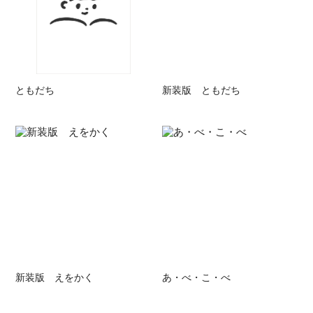
ともだち
新装版 ともだち
新装版 えをかく
あ・べ・こ・べ