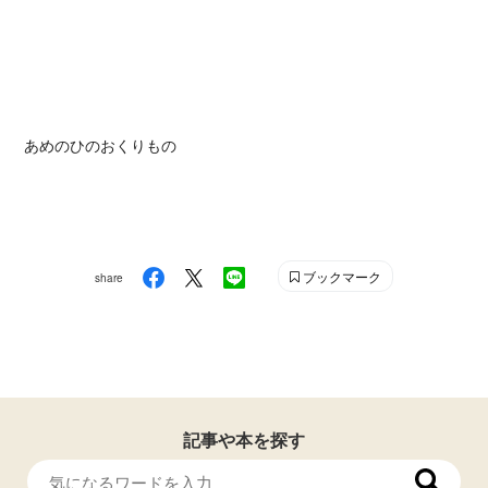
あめのひのおくりもの
ブックマーク
share
記事や本を探す