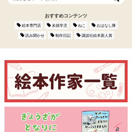
おすすめコンテンツ
絵本専門店
未就学児
ねこ
おはなし隊
読み聞かせ
制作日記
講談社絵本新人賞