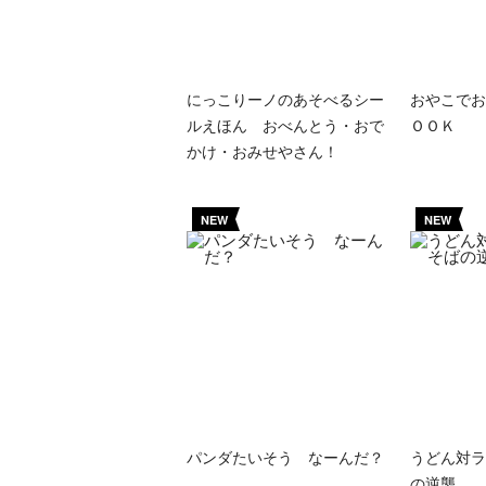
にっこりーノのあそべるシー
おやこでお
ルえほん おべんとう・おで
ＯＯＫ
かけ・おみせやさん！
NEW
NEW
パンダたいそう なーんだ？
うどん対ラ
の逆襲