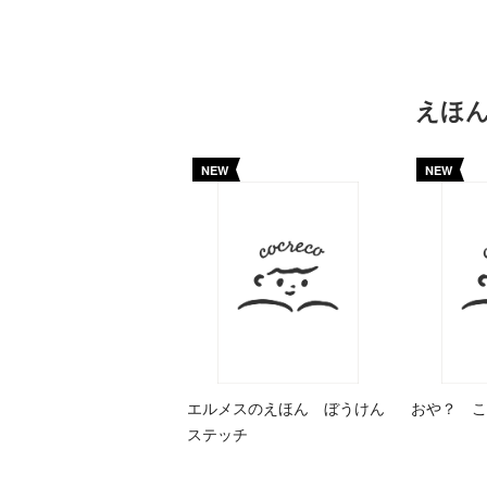
えほ
NEW
NEW
エルメスのえほん ぼうけん
おや？ こ
ステッチ