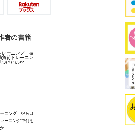
作者の書籍
ーニング 彼らは
レーニングで何を
か