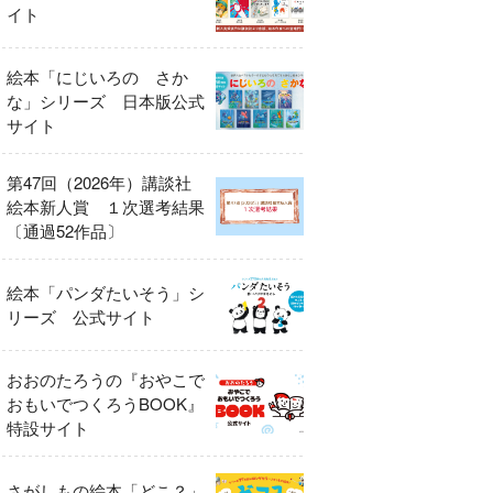
イト
絵本「にじいろの さか
な」シリーズ 日本版公式
サイト
第47回（2026年）講談社
絵本新人賞 １次選考結果
〔通過52作品〕
絵本「パンダたいそう」シ
リーズ 公式サイト
おおのたろうの『おやこで
おもいでつくろうBOOK』
特設サイト
さがしもの絵本「どこ？」