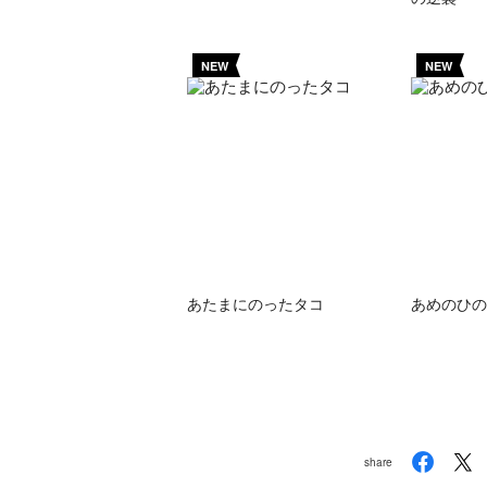
NEW
NEW
あたまにのったタコ
あめのひの
share