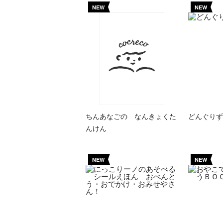
NEW
NEW
ちんあなごの なんきょくた
どんぐりず
んけん
NEW
NEW