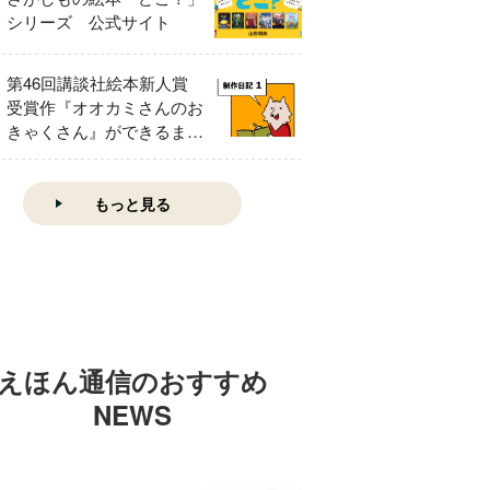
シリーズ 公式サイト
第46回講談社絵本新人賞
受賞作『オオカミさんのお
きゃくさん』ができるまで
①
もっと見る
えほん通信のおすすめ
NEWS