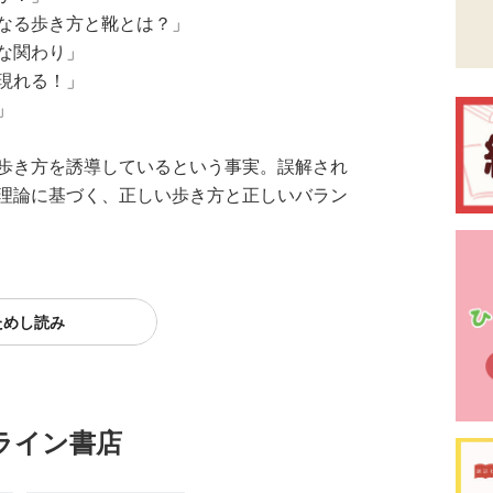
なる歩き方と靴とは？」
な関わり」
現れる！」
」
歩き方を誘導しているという事実。誤解され
理論に基づく、正しい歩き方と正しいバラン
ためし読み
ライン書店