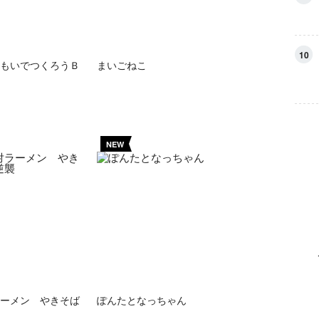
10
もいでつくろうＢ
まいごねこ
NEW
ーメン やきそば
ぽんたとなっちゃん