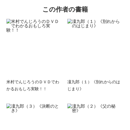
この作者の書籍
米村でんじろうのＤＶＤでわ
凜九郎（１）《別れからのは
かるおもしろ実験！！
じまり》