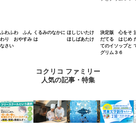
ふわふわ ふん
くるみのなかに
ほしじいたけ
決定版 心をそ
わり おやすみ
は
ほしばあたけ
だてる はじめ
なさい
てのイソップと
グリム３６
コクリコ ファミリー
人気の記事・特集