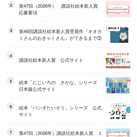
2
第47回（2026年） 講談社絵本新人賞
応募要項
3
第46回講談社絵本新人賞受賞作『オオカ
ミさんのおきゃくさん』ができるまで③
4
講談社絵本新人賞 公式サイト
5
絵本「にじいろの さかな」シリーズ
日本版公式サイト
6
絵本「パンダたいそう」シリーズ 公式
サイト
7
第47回（2026年）講談社絵本新人賞 １