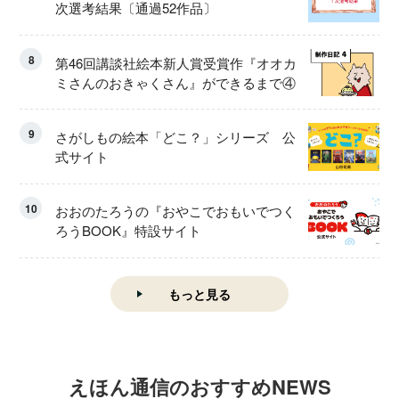
次選考結果〔通過52作品〕
8
第46回講談社絵本新人賞受賞作『オオカ
ミさんのおきゃくさん』ができるまで④
9
さがしもの絵本「どこ？」シリーズ 公
式サイト
10
おおのたろうの『おやこでおもいでつく
ろうBOOK』特設サイト
もっと見る
えほん通信のおすすめNEWS