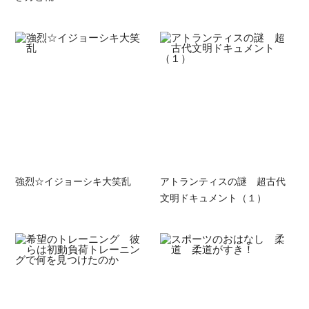
強烈☆イジョーシキ大笑乱
アトランティスの謎 超古代
文明ドキュメント（１）