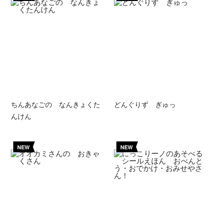
ちんあなごの なんきょくた
どんぐりず ぎゅっ
んけん
NEW
NEW