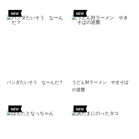
NEW
NEW
パンダたいそう なーんだ？
うどん対ラーメン やきそば
の逆襲
NEW
NEW