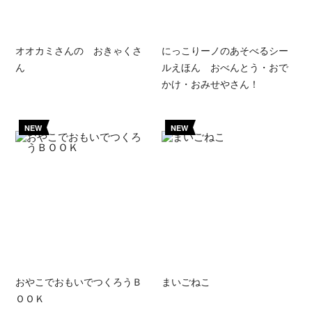
オオカミさんの おきゃくさ
にっこりーノのあそべるシー
ん
ルえほん おべんとう・おで
かけ・おみせやさん！
NEW
NEW
おやこでおもいでつくろうＢ
まいごねこ
ＯＯＫ