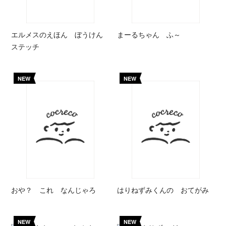
エルメスのえほん ぼうけん
まーるちゃん ふ～
ステッチ
NEW
NEW
おや？ これ なんじゃろ
はりねずみくんの おてがみ
NEW
NEW