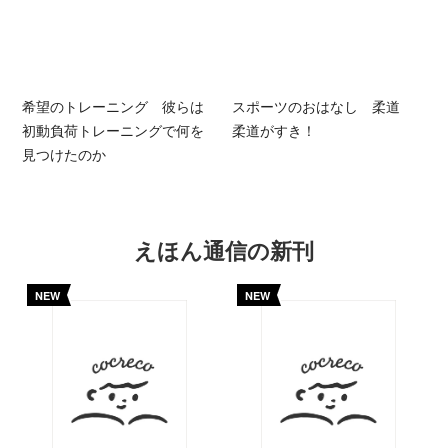
希望のトレーニング 彼らは
スポーツのおはなし 柔道
初動負荷トレーニングで何を
柔道がすき！
見つけたのか
えほん通信の新刊
NEW
NEW