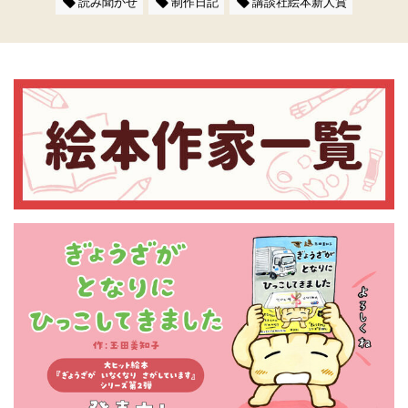
読み聞かせ
制作日記
講談社絵本新人賞