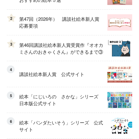
2
第47回（2026年） 講談社絵本新人賞
応募要項
3
第46回講談社絵本新人賞受賞作『オオカ
ミさんのおきゃくさん』ができるまで③
4
講談社絵本新人賞 公式サイト
5
絵本「にじいろの さかな」シリーズ
日本版公式サイト
6
絵本「パンダたいそう」シリーズ 公式
サイト