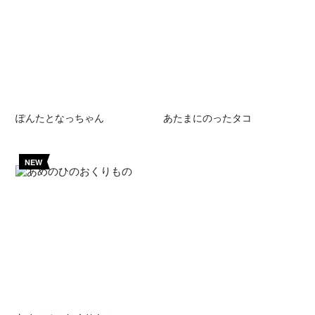
ぽんたとなっちゃん
あたまにのったタコ
NEW