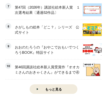
7
第47回（2026年）講談社絵本新人賞 １
次選考結果〔通過52作品〕
8
さがしもの絵本「どこ？」シリーズ 公
式サイト
9
おおのたろうの『おやこでおもいでつく
ろうBOOK』特設サイト
10
第46回講談社絵本新人賞受賞作『オオカ
ミさんのおきゃくさん』ができるまで④
もっと見る