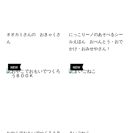
オオカミさんの おきゃくさ
にっこりーノのあそべるシー
ん
ルえほん おべんとう・おで
かけ・おみせやさん！
NEW
NEW
おやこでおもいでつくろうＢ
まいごねこ