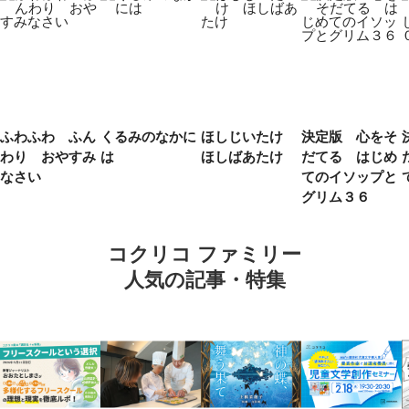
ふわふわ ふん
くるみのなかに
ほしじいたけ
決定版 心をそ
わり おやすみ
は
ほしばあたけ
だてる はじめ
なさい
てのイソップと
グリム３６
コクリコ ファミリー
人気の記事・特集