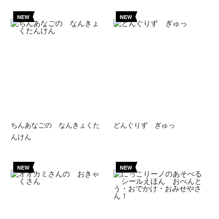
NEW
NEW
ちんあなごの なんきょくた
どんぐりず ぎゅっ
んけん
NEW
NEW