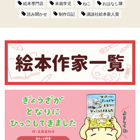
絵本専門店
未就学児
ねこ
おはなし隊
読み聞かせ
制作日記
講談社絵本新人賞