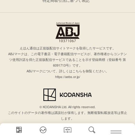
特定商取引法に基づく表記
えほん通信は正規版配信サイトマークを取得したサービスです。
ABJマークは、この電子書店・電子書籍配信サービスが、著作権者からコンテン
ツ使用許諾を得た正規版配信サービスであることを示す登録商標（登録番号 第
6091713号）です。
ABJマークについて、詳しくはこちらを御覧ください。
https://aebs.or.jp/
© KODANSHA Ltd. All rights reserved.
このサイトのデータの著作権は講談社が保有します。無断複製転載放送等は禁止
します。