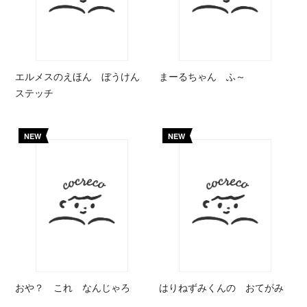
エルメスのえほん ぼうけん
まーるちゃん ふ～
ステッチ
NEW
NEW
おや？ これ なんじゃろ
はりねずみくんの おてがみ