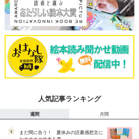
人気記事ランキング
週間
月間
1
まだ間に合う！ 夏休みの読書感想文に
おすすめの絵本５選