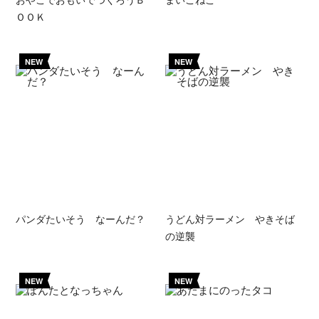
ＯＯＫ
NEW
NEW
パンダたいそう なーんだ？
うどん対ラーメン やきそば
の逆襲
NEW
NEW