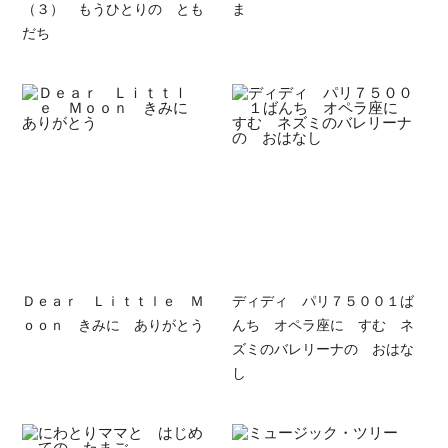
（３） もうひとりの とも
ま
だち
Ｄｅａｒ Ｌｉｔｔｌｅ Ｍ
ディディ パリ７５００１ば
ｏｏｎ きみに ありがとう
んち オペラ座に すむ ネ
ズミのバレリーナの おはな
し