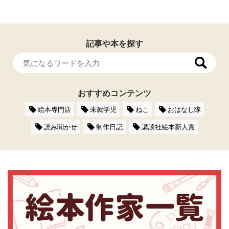
記事や本を探す
おすすめコンテンツ
絵本専門店
未就学児
ねこ
おはなし隊
読み聞かせ
制作日記
講談社絵本新人賞