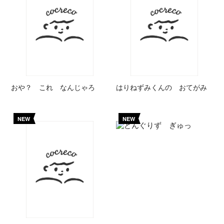
おや？ これ なんじゃろ
はりねずみくんの おてがみ
NEW
NEW