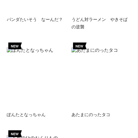
パンダたいそう なーんだ？
うどん対ラーメン やきそば
の逆襲
NEW
NEW
ぽんたとなっちゃん
あたまにのったタコ
NEW