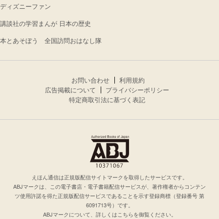
ディズニーファン
講談社の学習まんが 日本の歴史
本とあそぼう 全国訪問おはなし隊
お問い合わせ
利用規約
広告掲載について
プライバシーポリシー
特定商取引法に基づく表記
えほん通信は正規版配信サイトマークを取得したサービスです。
ABJマークは、この電子書店・電子書籍配信サービスが、著作権者からコンテン
ツ使用許諾を得た正規版配信サービスであることを示す登録商標（登録番号 第
6091713号）です。
ABJマークについて、詳しくはこちらを御覧ください。