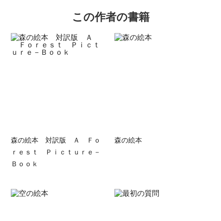
この作者の書籍
森の絵本 対訳版 Ａ Ｆｏ
森の絵本
ｒｅｓｔ Ｐｉｃｔｕｒｅ－
Ｂｏｏｋ