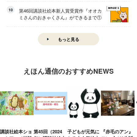
10
第46回講談社絵本新人賞受賞作『オオカ
ミさんのおきゃくさん』ができるまで①
もっと見る
えほん通信のおすすめNEWS
講談社絵本ショ
第45回（2024
子どもが元気に
『赤毛のアン』