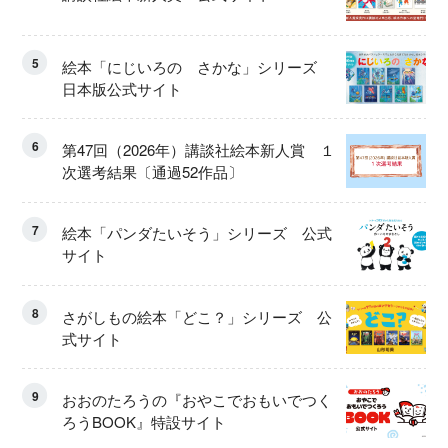
5
絵本「にじいろの さかな」シリーズ
日本版公式サイト
6
第47回（2026年）講談社絵本新人賞 １
次選考結果〔通過52作品〕
7
絵本「パンダたいそう」シリーズ 公式
サイト
8
さがしもの絵本「どこ？」シリーズ 公
式サイト
9
おおのたろうの『おやこでおもいでつく
ろうBOOK』特設サイト