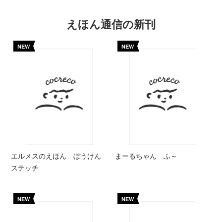
えほん通信の新刊
NEW
NEW
エルメスのえほん ぼうけん
まーるちゃん ふ～
ステッチ
NEW
NEW