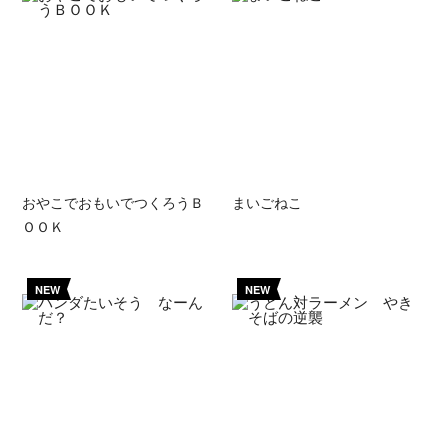
おやこでおもいでつくろうＢ
まいごねこ
ＯＯＫ
NEW
NEW