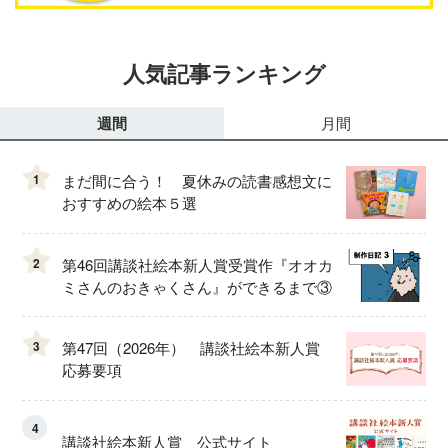
人気記事ランキング
週間
月間
1
まだ間に合う！ 夏休みの読書感想文に
おすすめの絵本５選
2
第46回講談社絵本新人賞受賞作『オオカ
ミさんのおきゃくさん』ができるまで③
3
第47回（2026年） 講談社絵本新人賞
応募要項
4
講談社絵本新人賞 公式サイト