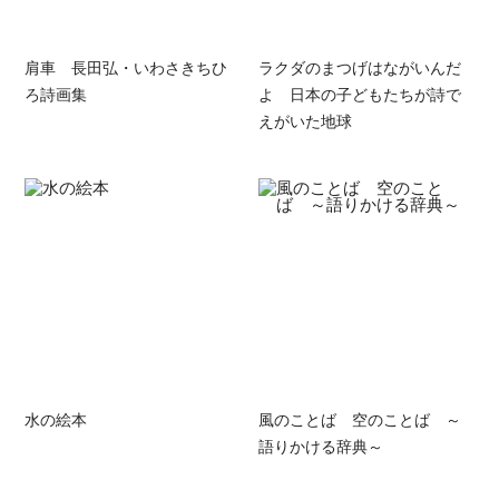
肩車 長田弘・いわさきちひ
ラクダのまつげはながいんだ
ろ詩画集
よ 日本の子どもたちが詩で
えがいた地球
水の絵本
風のことば 空のことば ～
語りかける辞典～