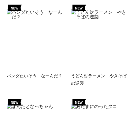
NEW
NEW
パンダたいそう なーんだ？
うどん対ラーメン やきそば
の逆襲
NEW
NEW