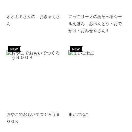
オオカミさんの おきゃくさ
にっこりーノのあそべるシー
ん
ルえほん おべんとう・おで
かけ・おみせやさん！
NEW
NEW
おやこでおもいでつくろうＢ
まいごねこ
ＯＯＫ