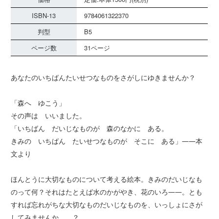
ISBN-13
9784061322370
判型
B5
ページ数
31ページ
あなたのいちばんたいせつなものをさがしにゆきませんか？
「森へ ゆこう」
その声は いいました。
「いちばん だいじなものが 森のなかに ある。
きみの いちばん たいせつなものが そこに ある」――本
文より
ほんとうに大切なものについて考える絵本。きみのだいじなも
のって何？それはたとえば水のかがやき、花のいろ――。とも
すれば忘れがちな大切なものだいじなものを、いっしょにさが
してみませんか……？