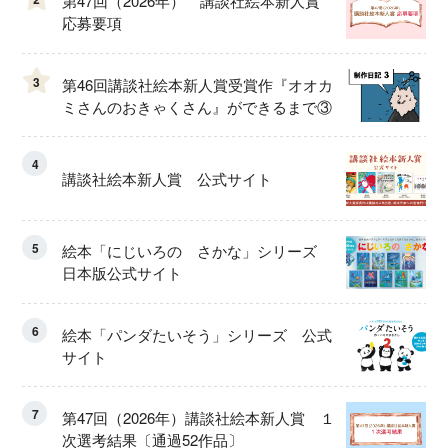
第47回（2026年） 講談社絵本新人賞
応募要項
3
第46回講談社絵本新人賞受賞作『オオカ
ミさんのおきゃくさん』ができるまで③
4
講談社絵本新人賞 公式サイト
5
絵本「にじいろの さかな」シリーズ
日本版公式サイト
6
絵本「パンダたいそう」シリーズ 公式
サイト
7
第47回（2026年）講談社絵本新人賞 １
次選考結果〔通過52作品〕