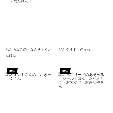
ちんあなごの なんきょくた
どんぐりず ぎゅっ
んけん
NEW
NEW