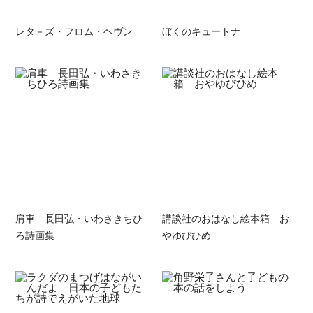
レタ－ズ・フロム・ヘヴン
ぼくのキュートナ
肩車 長田弘・いわさきちひ
講談社のおはなし絵本箱 お
ろ詩画集
やゆびひめ