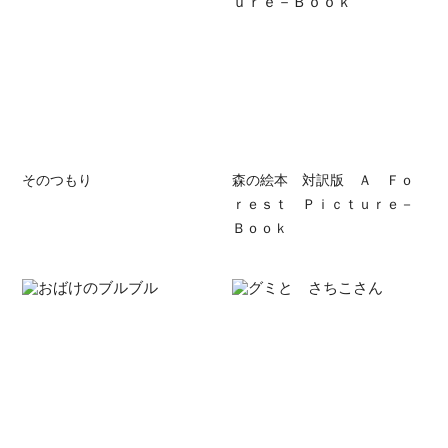
そのつもり
森の絵本 対訳版 Ａ Ｆｏ
ｒｅｓｔ Ｐｉｃｔｕｒｅ－
Ｂｏｏｋ