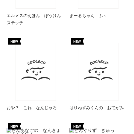
エルメスのえほん ぼうけん
まーるちゃん ふ～
ステッチ
NEW
NEW
おや？ これ なんじゃろ
はりねずみくんの おてがみ
NEW
NEW