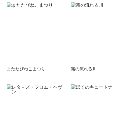
またたびねこまつり
霧の流れる川