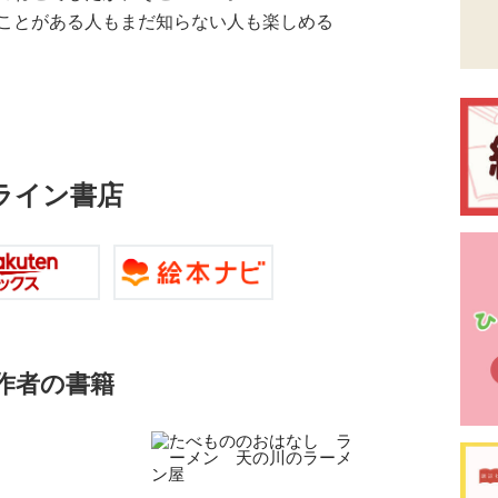
ことがある人もまだ知らない人も楽しめる
ライン書店
作者の書籍