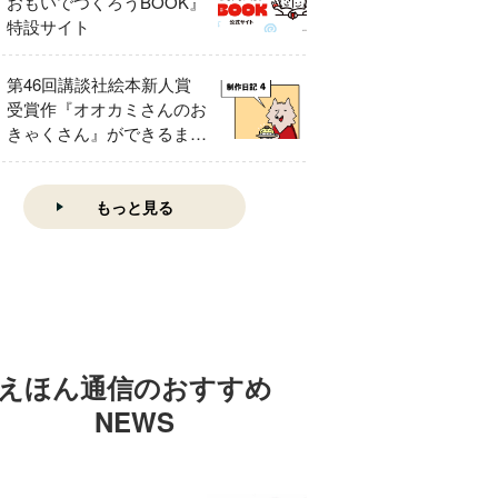
おもいでつくろうBOOK』
特設サイト
第46回講談社絵本新人賞
受賞作『オオカミさんのお
きゃくさん』ができるまで
④
もっと見る
えほん通信のおすすめ
NEWS