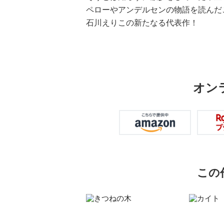
ペローやアンデルセンの物語を読んだ
石川えりこの新たなる代表作！
オン
この