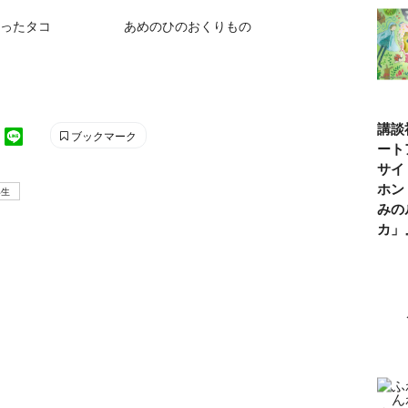
ったタコ
あめのひのおくりもの
講談
ブックマーク
ート
サイ
ホン
年生
みの
カ