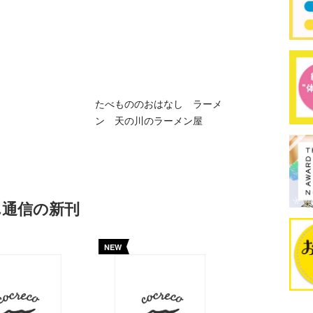
たべもののおはなし ラーメ
ン 天の川のラーメン屋
ん通信の新刊
NEW