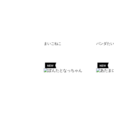
まいごねこ
パンダたい
NEW
NEW