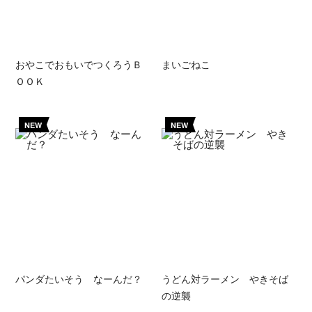
おやこでおもいでつくろうＢ
まいごねこ
ＯＯＫ
NEW
NEW
パンダたいそう なーんだ？
うどん対ラーメン やきそば
の逆襲