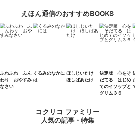
えほん通信のおすすめBOOKS
ふわふわ ふん
くるみのなかに
ほしじいたけ
決定版 心をそ
わり おやすみ
は
ほしばあたけ
だてる はじめ
なさい
てのイソップと
グリム３６
コクリコ ファミリー
人気の記事・特集