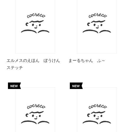
エルメスのえほん ぼうけん
まーるちゃん ふ～
ステッチ
NEW
NEW