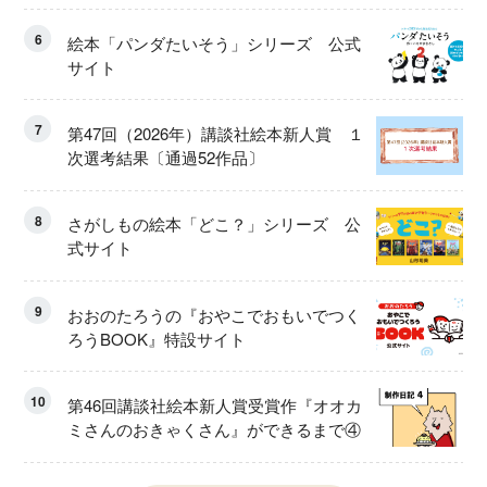
6
絵本「パンダたいそう」シリーズ 公式
サイト
7
第47回（2026年）講談社絵本新人賞 １
次選考結果〔通過52作品〕
8
さがしもの絵本「どこ？」シリーズ 公
式サイト
9
おおのたろうの『おやこでおもいでつく
ろうBOOK』特設サイト
10
第46回講談社絵本新人賞受賞作『オオカ
ミさんのおきゃくさん』ができるまで④