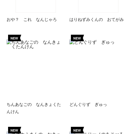
おや？ これ なんじゃろ
はりねずみくんの おてがみ
NEW
NEW
ちんあなごの なんきょくた
どんぐりず ぎゅっ
んけん
NEW
NEW