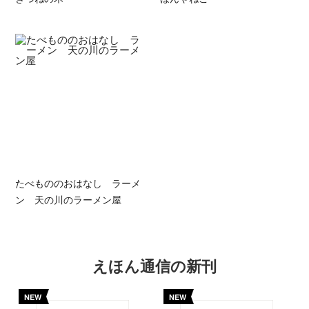
たべもののおはなし ラーメ
ン 天の川のラーメン屋
えほん通信の新刊
NEW
NEW