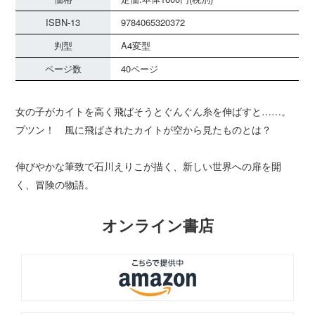
ISBN-13
9784065320372
判型
A4変型
ページ数
40ページ
女の子がカイトを高く飛ばそうとぐんぐん糸を伸ばすと……。
プツン！ 風に飛ばされたカイトが空から見たものとは？
伸びやかな筆致で石川えりこが描く、新しい世界への扉を開
く、冒険の物語。
オンライン書店