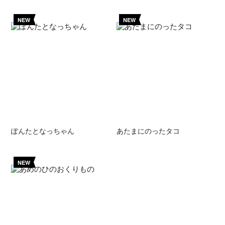
NEW
NEW
ぽんたとなっちゃん
あたまにのったタコ
NEW