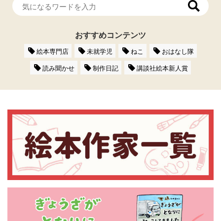
おすすめコンテンツ
絵本専門店
未就学児
ねこ
おはなし隊
読み聞かせ
制作日記
講談社絵本新人賞