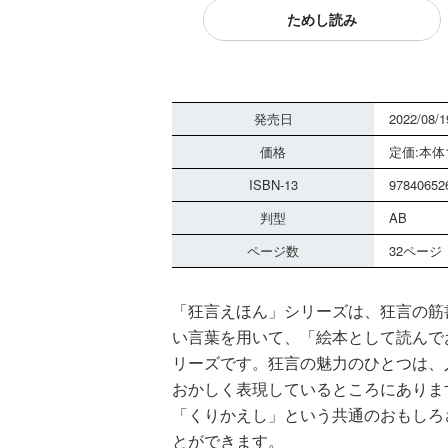
ためし読み
発売日
2022/08/1
価格
定価:本体1
ISBN-13
97840652
判型
AB
ページ数
32ページ
「狂言えほん」シリーズは、狂言の筋
い言葉を用いて、「絵本として読んで
リーズです。狂言の魅力のひとつは、
おかしく表現しているところにありま
「くりかえし」という共通のおもしろ
とができます。