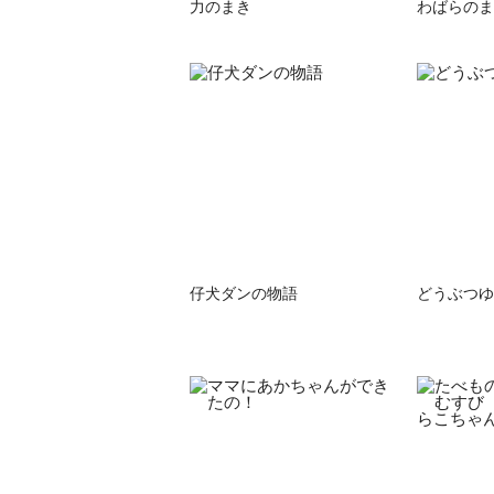
力のまき
わばらのま
仔犬ダンの物語
どうぶつゆ