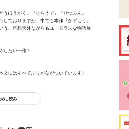
どうほうがく』『そらうで』『せつぶん』
行しておりますが、中でも本作『かずもう』
いう、奇想天外ながらもユーモラスな物語展
めしたい一作！
本文にはすべてふりがながついています）
ためし読み