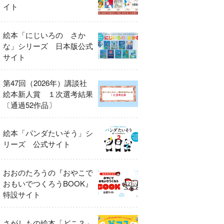
イト
絵本「にじいろの さか
な」シリーズ 日本版公式
サイト
第47回（2026年）講談社
絵本新人賞 １次選考結果
〔通過52作品〕
絵本「パンダたいそう」シ
リーズ 公式サイト
おおのたろうの『おやこで
おもいでつくろうBOOK』
特設サイト
さがしもの絵本「どこ？」