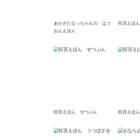
あかさたなっちゃんの はつ
狂言えほん
おんえほん
狂言えほん せつぶん
狂言えほん