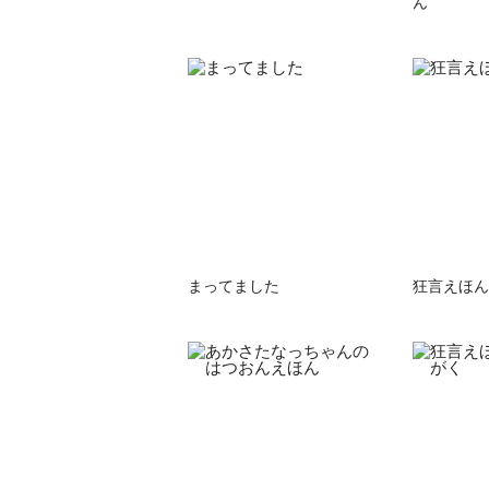
ん
まってました
狂言えほん