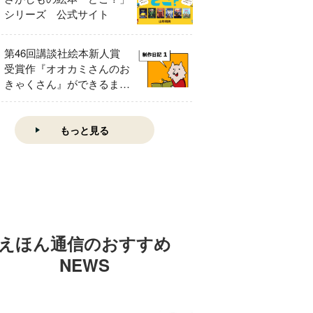
シリーズ 公式サイト
第46回講談社絵本新人賞
受賞作『オオカミさんのお
きゃくさん』ができるまで
①
もっと見る
えほん通信のおすすめ
NEWS