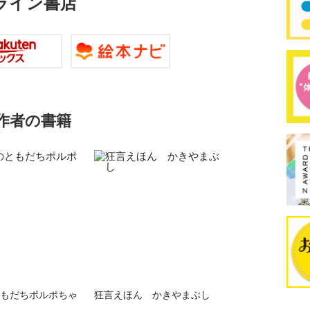
ライン書店
作者の書籍
もだちポルポちゃ
狂言えほん かきやまぶし