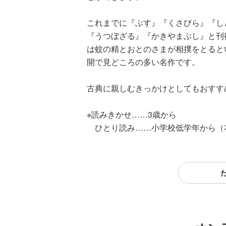
これまでに『ぶす』『くさびら』『し
『うつぼざる』『かきやまぶし』と刊
は蚊の精とおとのさまが相撲をとると
開で見どころの多い名作です。
古典に親しむきっかけとしてもおすす
※読みきかせ……3歳から
ひとり読み……小学校低学年から（