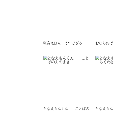
狂言えほん うつぼざる
おならおば
となえもんくん ことばの
となえもん