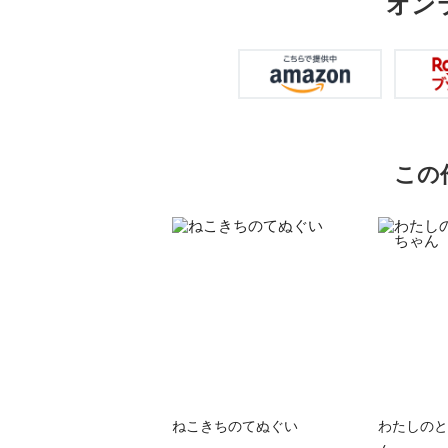
オン
この
ねこきちのてぬぐい
わたしのと