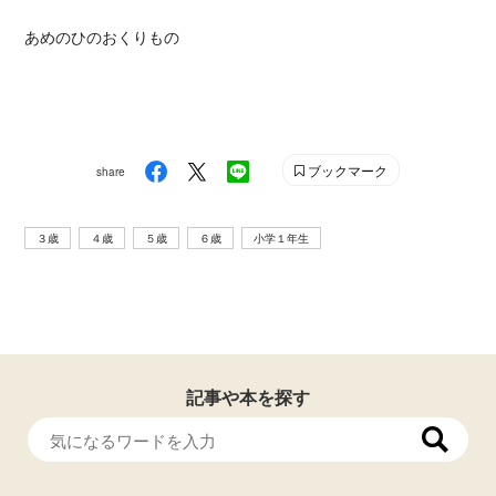
あめのひのおくりもの
ブックマーク
share
３歳
４歳
５歳
６歳
小学１年生
記事や本を探す