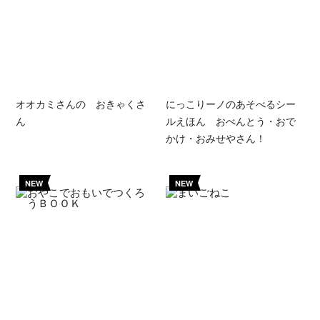
オオカミさんの おきゃくさ
にっこりーノのあそべるシー
ん
ルえほん おべんとう・おで
かけ・おみせやさん！
NEW
NEW