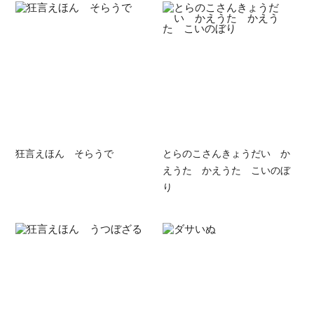
狂言えほん そらうで
とらのこさんきょうだい か
えうた かえうた こいのぼ
り