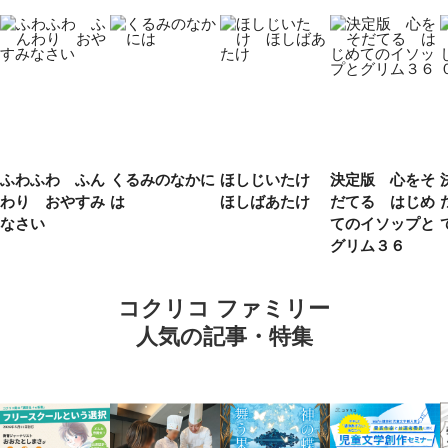
ふわふわ ふん
くるみのなかに
ほしじいたけ
決定版 心をそ
わり おやすみ
は
ほしばあたけ
だてる はじめ
なさい
てのイソップと
グリム３６
コクリコ ファミリー
人気の記事・特集