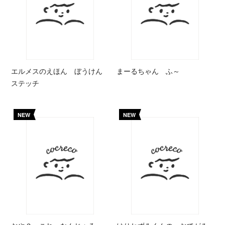
エルメスのえほん ぼうけん
まーるちゃん ふ～
ステッチ
NEW
NEW