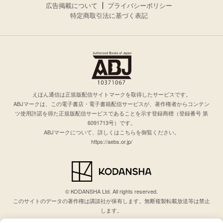
広告掲載について
プライバシーポリシー
特定商取引法に基づく表記
えほん通信は正規版配信サイトマークを取得したサービスです。
ABJマークは、この電子書店・電子書籍配信サービスが、著作権者からコンテン
ツ使用許諾を得た正規版配信サービスであることを示す登録商標（登録番号 第
6091713号）です。
ABJマークについて、詳しくはこちらを御覧ください。
https://aebs.or.jp/
© KODANSHA Ltd. All rights reserved.
このサイトのデータの著作権は講談社が保有します。無断複製転載放送等は禁止
します。