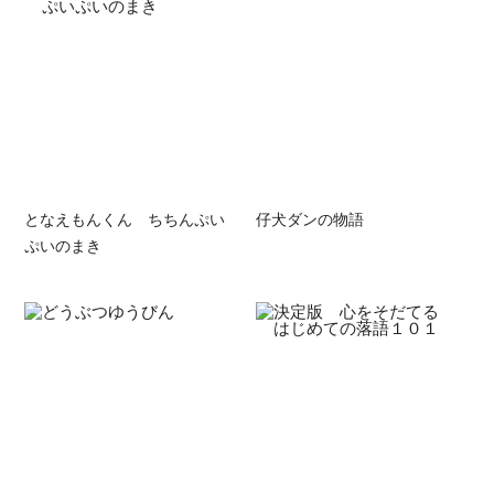
となえもんくん ちちんぷい
仔犬ダンの物語
ぷいのまき