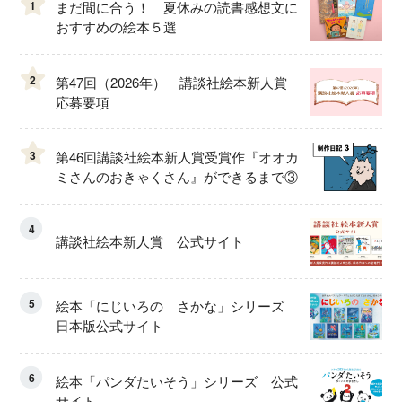
1
まだ間に合う！ 夏休みの読書感想文に
おすすめの絵本５選
2
第47回（2026年） 講談社絵本新人賞
応募要項
3
第46回講談社絵本新人賞受賞作『オオカ
ミさんのおきゃくさん』ができるまで③
4
講談社絵本新人賞 公式サイト
5
絵本「にじいろの さかな」シリーズ
日本版公式サイト
6
絵本「パンダたいそう」シリーズ 公式
サイト