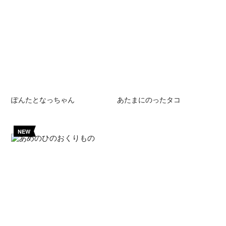
ぽんたとなっちゃん
あたまにのったタコ
NEW