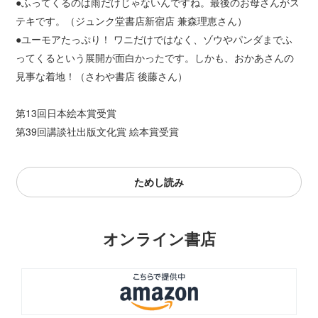
●ふってくるのは雨だけじゃないんですね。最後のお母さんがス
テキです。（ジュンク堂書店新宿店 兼森理恵さん）
●ユーモアたっぷり！ ワニだけではなく、ゾウやパンダまでふ
ってくるという展開が面白かったです。しかも、おかあさんの
見事な着地！（さわや書店 後藤さん）
第13回日本絵本賞受賞
第39回講談社出版文化賞 絵本賞受賞
ためし読み
オンライン書店