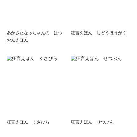
あかさたなっちゃんの はつ
狂言えほん しどうほうがく
おんえほん
狂言えほん くさびら
狂言えほん せつぶん