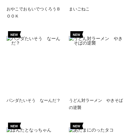
おやこでおもいでつくろうＢ
まいごねこ
ＯＯＫ
NEW
NEW
パンダたいそう なーんだ？
うどん対ラーメン やきそば
の逆襲
NEW
NEW