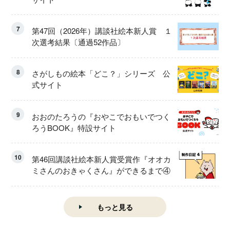
7
第47回（2026年）講談社絵本新人賞 １
次選考結果〔通過52作品〕
8
さがしもの絵本「どこ？」シリーズ 公
式サイト
9
おおのたろうの『おやこでおもいでつく
ろうBOOK』特設サイト
10
第46回講談社絵本新人賞受賞作『オオカ
ミさんのおきゃくさん』ができるまで④
もっと見る