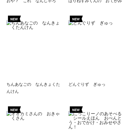
おや？ これ なんじゃろ
はりねずみくんの おてがみ
NEW
NEW
ちんあなごの なんきょくた
どんぐりず ぎゅっ
んけん
NEW
NEW