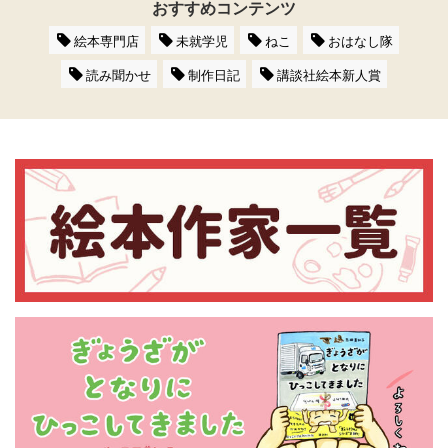
おすすめコンテンツ
絵本専門店
未就学児
ねこ
おはなし隊
読み聞かせ
制作日記
講談社絵本新人賞