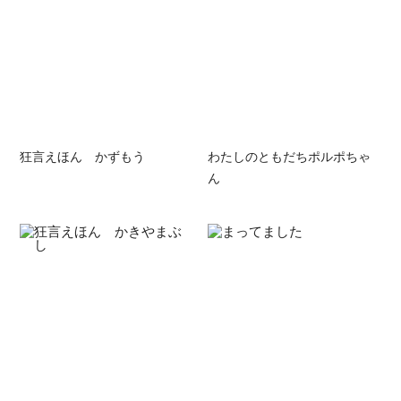
狂言えほん かずもう
わたしのともだちポルポちゃ
ん