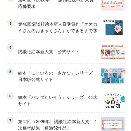
応募要項
3
第46回講談社絵本新人賞受賞作『オオカ
ミさんのおきゃくさん』ができるまで③
4
講談社絵本新人賞 公式サイト
5
絵本「にじいろの さかな」シリーズ
日本版公式サイト
6
絵本「パンダたいそう」シリーズ 公式
サイト
7
第47回（2026年）講談社絵本新人賞 １
次選考結果〔通過52作品〕