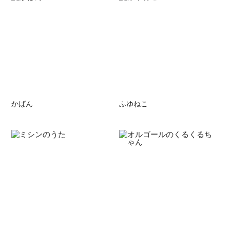
かばん
ふゆねこ