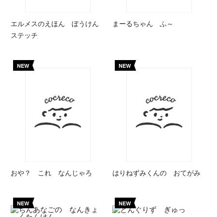
エルメスのえほん ぼうけん
まーるちゃん ふ～
ステッチ
NEW
NEW
おや？ これ なんじゃろ
はりねずみくんの おてがみ
NEW
NEW