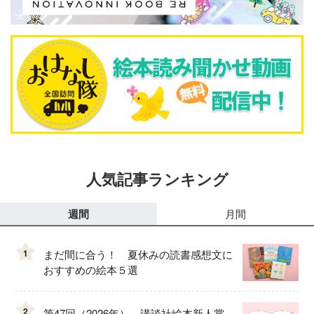
人気記事ランキング
週間
月間
1
まだ間に合う！ 夏休みの読書感想文に
おすすめの絵本５選
2
第47回（2026年） 講談社絵本新人賞