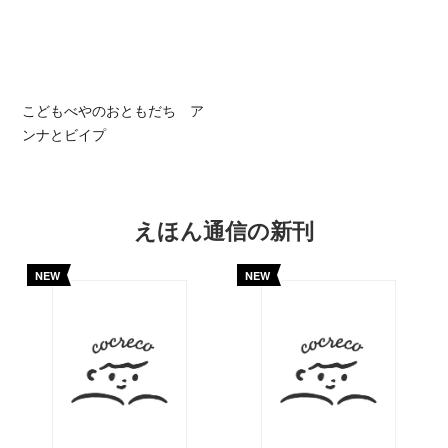
こどもべやのおともだち ア
ンナとビイプ
えほん通信の新刊
NEW
NEW