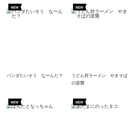
NEW
NEW
パンダたいそう なーんだ？
うどん対ラーメン やきそば
の逆襲
NEW
NEW