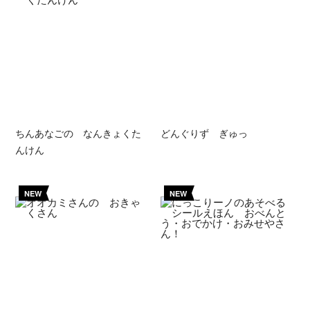
ちんあなごの なんきょくた
どんぐりず ぎゅっ
んけん
NEW
NEW