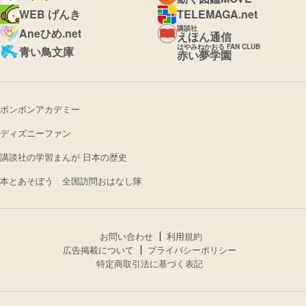
WEB げんき
TELEMAGA.net
講談社
Aneひめ.net
えほん通信
はやみねかおる FAN CLUB
青い鳥文庫
赤い夢学園
ボンボンアカデミー
ディズニーファン
講談社の学習まんが 日本の歴史
本とあそぼう 全国訪問おはなし隊
お問い合わせ
利用規約
広告掲載について
プライバシーポリシー
特定商取引法に基づく表記