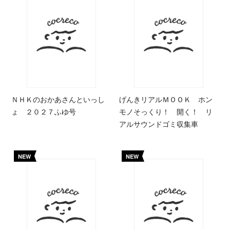
ＮＨＫのおかあさんといっし
げんきリアルＭＯＯＫ ホン
ょ ２０２７ふゆ号
モノそっくり！ 開く！ リ
アルサウンドゴミ収集車
NEW
NEW