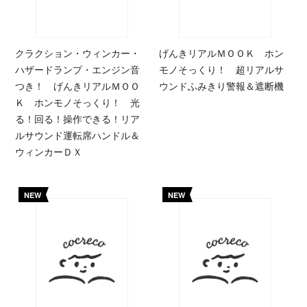
クラクション・ウィンカー・
げんきリアルＭＯＯＫ ホン
ハザードランプ・エンジン音
モノそっくり！ 超リアルサ
つき！ げんきリアルＭＯＯ
ウンドふみきり警報＆遮断機
Ｋ ホンモノそっくり！ 光
る！回る！操作できる！リア
ルサウンド運転席ハンドル＆
ウィンカーＤＸ
NEW
NEW