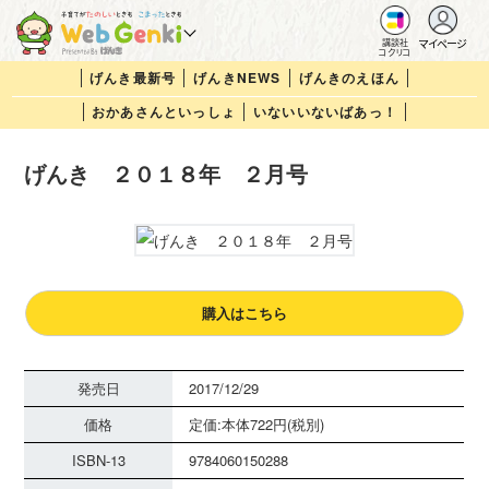
マイページ
講談社
コクリコ
げんき最新号
げんきNEWS
げんきのえほん
おかあさんといっしょ
いないいないばあっ！
げんき ２０１８年 ２月号
購入はこちら
発売日
2017/12/29
価格
定価:本体722円(税別)
ISBN-13
9784060150288