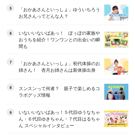
5
「おかあさんといっしょ」ゆういちろう
お兄さんってどんな人？
いないいないばあっ！ ぽぅぽの家族や
6
おうちを紹介！ワンワンとの出会いの瞬
間も
7
「おかあさんといっしょ」初代体操のお
姉さん！ 杏月お姉さんは新体操出身
8
スンスンって何者？ 親子で楽しめるコ
ラボグッズ情報
いないいないばあっ！５代目ゆうなちゃ
9
ん・６代目ゆきちゃん・７代目はるちゃ
ん スペシャルインタビュー