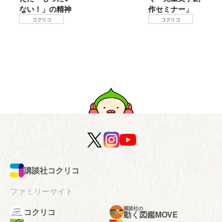
ない！」の精神
作セミナー」
コクリコ
コクリコ
講談社コクリコ
ファミリーサイト
講談社の
コクリコ
動く図鑑MOVE