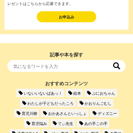
レゼントはこちらから応募できます。
お申込み
記事や本を探す
おすすめコンテンツ
いないいないばあっ！
絵本
ぷにおちゃん
わたしが子どもだったころ
かおりんごむし
育児川柳
おかあさんといっしょ
ディズニー
育児悩み
てぃ先生
あの手この手