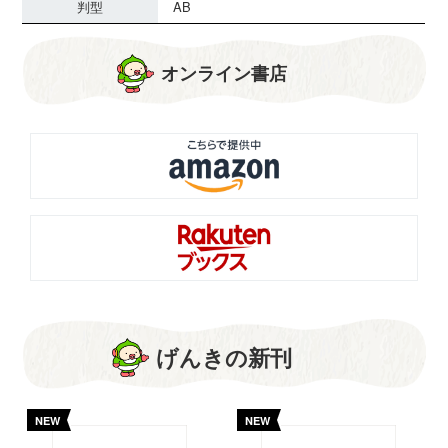
判型
AB
オンライン書店
げんきの新刊
NEW
NEW