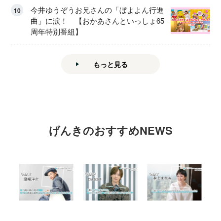
今井ゆうぞうお兄さんの「ぼよよん行進
10
曲」に涙！ 【おかあさんといっしょ65
周年特別番組】
もっと見る
げんきのおすすめNEWS